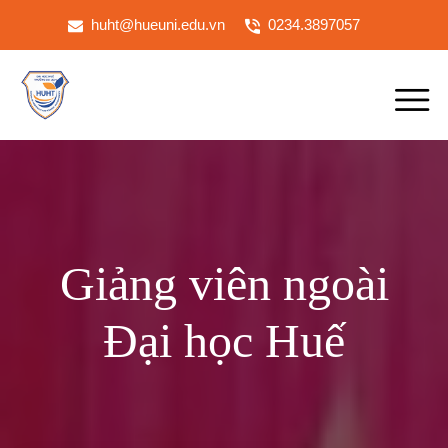
huht@hueuni.edu.vn
0234.3897057
Giảng viên ngoài
Đại học Huế