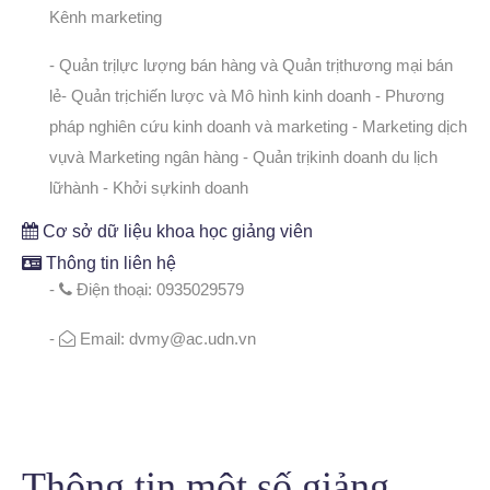
Kênh marketing
- Quản trịlực lượng bán hàng và Quản trịthương mại bán
lẻ
- Quản trịchiến lược và Mô hình kinh doanh
- Phương
pháp nghiên cứu kinh doanh và marketing
- Marketing dịch
vụvà Marketing ngân hàng
- Quản trịkinh doanh du lịch
lữhành
- Khởi sựkinh doanh
Cơ sở dữ liệu khoa học giảng viên
Thông tin liên hệ
-
Điện thoại: 0935029579
-
Email: dvmy@ac.udn.vn
Thông tin một số giảng