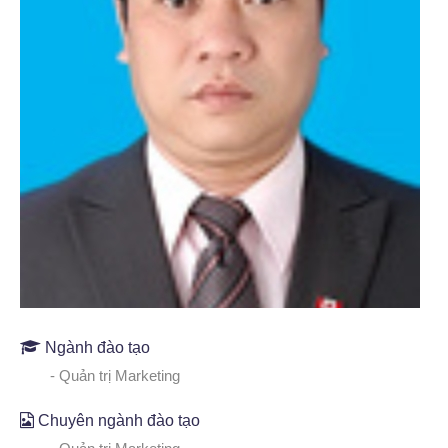
Ngành đào tạo
- Quản trị Marketing
Chuyên ngành đào tạo