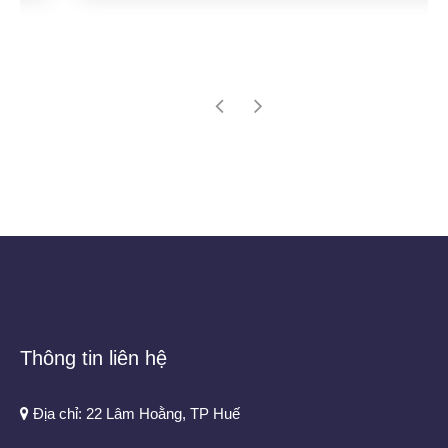
Thông tin liên hệ
Địa chỉ: 22 Lâm Hoằng, TP Huế