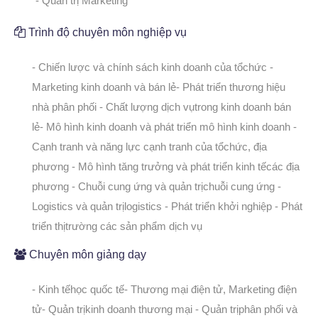
- Quản trị Marketing
Trình độ chuyên môn nghiệp vụ
- Chiến lược và chính sách kinh doanh của tổchức
-
Marketing kinh doanh và bán lẻ
- Phát triển thương hiệu
nhà phân phối
- Chất lượng dịch vụtrong kinh doanh bán
lẻ
- Mô hình kinh doanh và phát triển mô hình kinh doanh
-
Cạnh tranh và năng lực cạnh tranh của tổchức, địa
phương
- Mô hình tăng trưởng và phát triển kinh tếcác địa
phương
- Chuỗi cung ứng và quản trịchuỗi cung ứng
-
Logistics và quản trịlogistics
- Phát triển khởi nghiệp
- Phát
triển thịtrường các sản phẩm dịch vụ
Chuyên môn giảng dạy
- Kinh tếhọc quốc tế
- Thương mại điện tử, Marketing điện
tử
- Quản trịkinh doanh thương mại
- Quản trịphân phối và