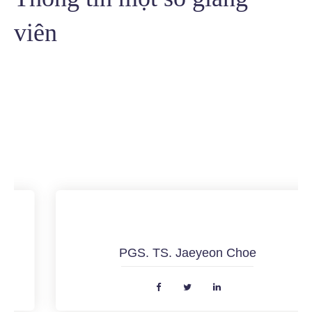
viên
PGS. TS. Jaeyeon Choe