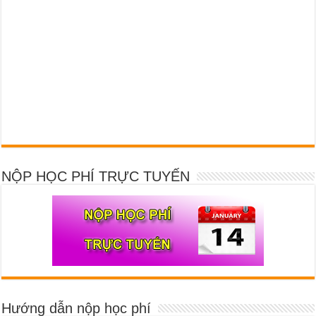
NỘP HỌC PHÍ TRỰC TUYẾN
Hướng dẫn nộp học phí