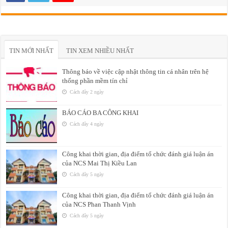
TIN MỚI NHẤT
TIN XEM NHIỀU NHẤT
Thông báo về việc cập nhật thông tin cá nhân trên hệ
thống phần mềm tín chỉ
Cách đây 2 ngày
BÁO CÁO BA CÔNG KHAI
Cách đây 4 ngày
Công khai thời gian, địa điểm tổ chức đánh giá luận án
của NCS Mai Thị Kiều Lan
Cách đây 5 ngày
Công khai thời gian, địa điểm tổ chức đánh giá luận án
của NCS Phan Thanh Vịnh
Cách đây 5 ngày