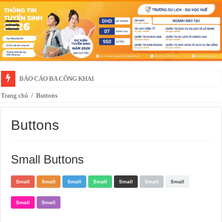
BÁO CÁO BA CÔNG KHAI
Trang chủ
/
Buttons
Buttons
Small Buttons
Small
Small
Small
Small
Small
Small
Small
Small
Small