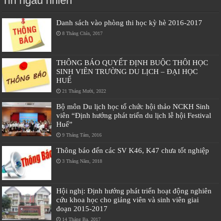
Tin ngẫu nhiên
Danh sách vào phòng thi học kỳ hè 2016-2017
8 Tháng Chín, 2017
THÔNG BÁO QUYẾT ĐỊNH BUỘC THÔI HỌC
SINH VIÊN TRƯỜNG DU LỊCH – ĐẠI HỌC
HUẾ
21 Tháng Mười, 2022
Bộ môn Du lịch học tổ chức hội thảo NCKH Sinh
viên “Định hướng phát triển du lịch lễ hội Festival
Huế”
9 Tháng Tám, 2016
Thông báo đến các SV K46, K47 chưa tốt nghiệp
3 Tháng Năm, 2018
Hội nghị: Định hướng phát triển hoạt động nghiên
cứu khoa học cho giảng viên và sinh viên giai
đoạn 2015-2017
14 Tháng Ba, 2017