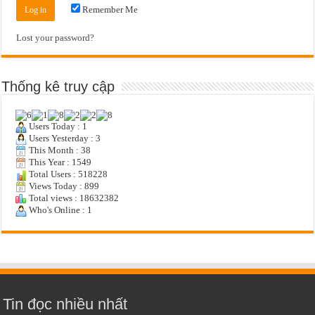
Remember Me
Lost your password?
Thống kê truy cập
Users Today : 1
Users Yesterday : 3
This Month : 38
This Year : 1549
Total Users : 518228
Views Today : 899
Total views : 18632382
Who's Online : 1
Tin đọc nhiều nhất