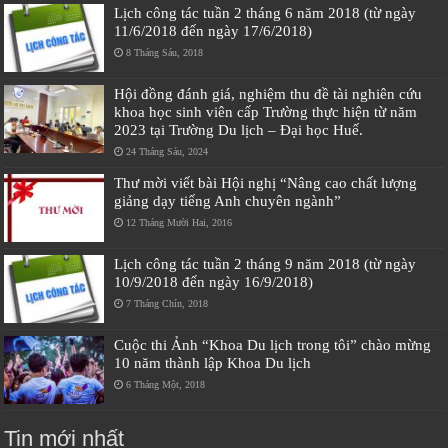
Lịch công tác tuần 2 tháng 6 năm 2018 (từ ngày
11/6/2018 đến ngày 17/6/2018)
8 Tháng Sáu, 2018
Hội đồng đánh giá, nghiệm thu đề tài nghiên cứu
khoa học sinh viên cấp Trường thực hiện từ năm
2023 tại Trường Du lịch – Đại học Huế.
24 Tháng Sáu, 2024
Thư mời viết bài Hội nghị “Nâng cao chất lượng
giảng dạy tiếng Anh chuyên ngành”
12 Tháng Mười Hai, 2016
Lịch công tác tuần 2 tháng 9 năm 2018 (từ ngày
10/9/2018 đến ngày 16/9/2018)
7 Tháng Chín, 2018
Cuộc thi Ảnh “Khoa Du lịch trong tôi” chào mừng
10 năm thành lập Khoa Du lịch
6 Tháng Một, 2018
Tin mới nhất