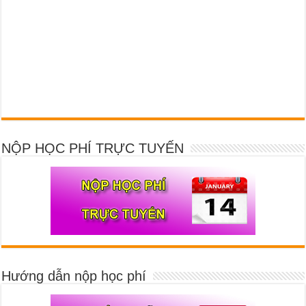
NỘP HỌC PHÍ TRỰC TUYẾN
Hướng dẫn nộp học phí