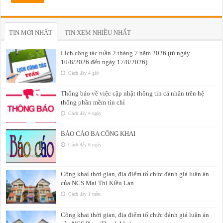
TIN MỚI NHẤT
TIN XEM NHIỀU NHẤT
Lịch công tác tuần 2 tháng 7 năm 2026 (từ ngày
10/8/2026 đến ngày 17/8/2026)
Cách đây 4 giờ
Thông báo về việc cập nhật thông tin cá nhân trên hệ
thống phần mềm tín chỉ
Cách đây 4 ngày
BÁO CÁO BA CÔNG KHAI
Cách đây 6 ngày
Công khai thời gian, địa điểm tổ chức đánh giá luận án
của NCS Mai Thị Kiều Lan
Cách đây 1 tuần
Công khai thời gian, địa điểm tổ chức đánh giá luận án