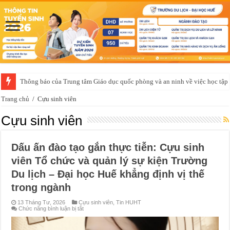
Thông báo của Trung tâm Giáo dục quốc phòng và an ninh về việc học t
Trang chủ
/
Cựu sinh viên
Cựu sinh viên
Dấu ấn đào tạo gắn thực tiễn: Cựu sinh
viên Tổ chức và quản lý sự kiện Trường
Du lịch – Đại học Huế khẳng định vị thế
trong ngành
13 Tháng Tư, 2026
Cựu sinh viên
,
Tin HUHT
ở
Chức năng bình luận bị tắt
Dấu
ấn
đào