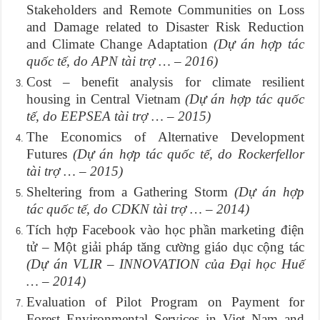
Stakeholders and Remote Communities on Loss
and Damage related to Disaster Risk Reduction
and Climate Change Adaptation
(
Dự án hợp tác
quốc tế, do APN tài trợ … – 2016)
Cost – benefit analysis for climate resilient
housing in Central Vietnam
(
Dự án hợp tác quốc
tế, do EEPSEA tài trợ … – 2015)
The Economics of Alternative Development
Futures
(
Dự án hợp tác quốc tế, do Rockerfellor
tài trợ … – 2015)
Sheltering from a Gathering Storm
(
Dự án hợp
tác quốc tế, do CDKN tài trợ
… – 2014)
Tích hợp Facebook vào học phần marketing điện
tử – Một giải pháp tăng cường giáo dục cộng tác
(
Dự án VLIR – INNOVATION của Đại học Huế
… – 2014)
Evaluation of Pilot Program on Payment for
Forest Environmental Services in Viet Nam and