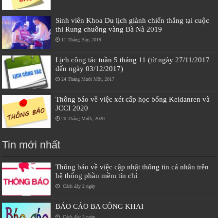
Sinh viên Khoa Du lịch giành chiến thắng tại cuộc
thi Rung chuông vàng Bà Nà 2019
11 Tháng Bảy, 2019
Lịch công tác tuần 5 tháng 11 (từ ngày 27/11/2017
đến ngày 03/12/2017)
24 Tháng Mười Một, 2017
Thông báo về việc xét cấp học bổng Keidanren và
JCCI 2020
20 Tháng Mười, 2020
Tin mới nhất
Thông báo về việc cập nhật thông tin cá nhân trên
hệ thống phần mềm tín chỉ
Cách đây 2 ngày
BÁO CÁO BA CÔNG KHAI
Cách đây 3 ngày