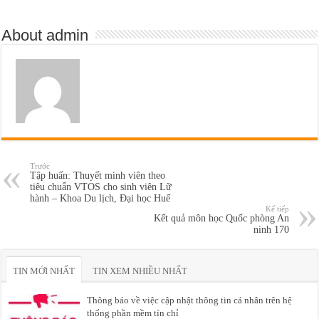
About admin
Trước
Tập huấn: Thuyết minh viên theo
tiêu chuẩn VTOS cho sinh viên Lữ
hành – Khoa Du lịch, Đại học Huế
Kế tiếp
Kết quả môn học Quốc phòng An
ninh 170
TIN MỚI NHẤT
TIN XEM NHIỀU NHẤT
Thông báo về việc cập nhật thông tin cá nhân trên hệ
thống phần mềm tín chỉ