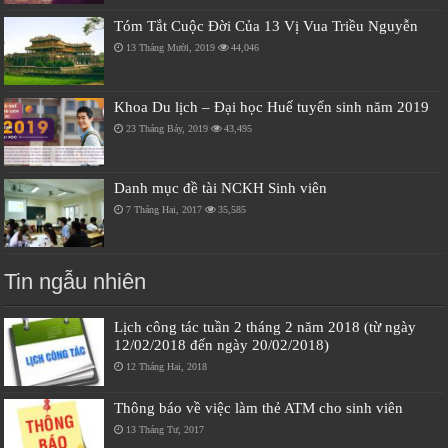
Tóm Tắt Cuộc Đời Của 13 Vị Vua Triều Nguyễn
13 Tháng Mười, 2019
44,046
Khoa Du lịch – Đại học Huế tuyển sinh năm 2019
23 Tháng Bảy, 2019
43,495
Danh mục đề tài NCKH Sinh viên
7 Tháng Hai, 2017
35,585
Tin ngẫu nhiên
Lịch công tác tuần 2 tháng 2 năm 2018 (từ ngày
12/02/2018 đến ngày 20/02/2018)
12 Tháng Hai, 2018
Thông báo về việc làm thẻ ATM cho sinh viên
13 Tháng Tư, 2017