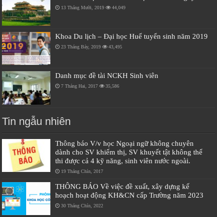
13 Tháng Mười, 2019
44,049
Khoa Du lịch – Đại học Huế tuyển sinh năm 2019
23 Tháng Bảy, 2019
43,495
Danh mục đề tài NCKH Sinh viên
7 Tháng Hai, 2017
35,586
Tin ngẫu nhiên
Thông báo V/v học Ngoại ngữ không chuyên
dành cho SV khiếm thị, SV khuyết tật không thể
thi được cả 4 kỹ năng, sinh viên nước ngoài.
19 Tháng Chín, 2017
THÔNG BÁO Về việc đề xuất, xây dựng kế
hoạch hoạt động KH&CN cấp Trường năm 2023
30 Tháng Chín, 2022