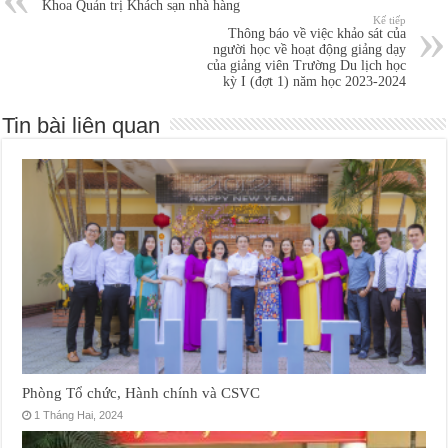
Khoa Quản trị Khách sạn nhà hàng
Kế tiếp
Thông báo về việc khảo sát của
người học về hoạt động giảng dạy
của giảng viên Trường Du lịch học
kỳ I (đợt 1) năm học 2023-2024
Tin bài liên quan
Phòng Tổ chức, Hành chính và CSVC
1 Tháng Hai, 2024