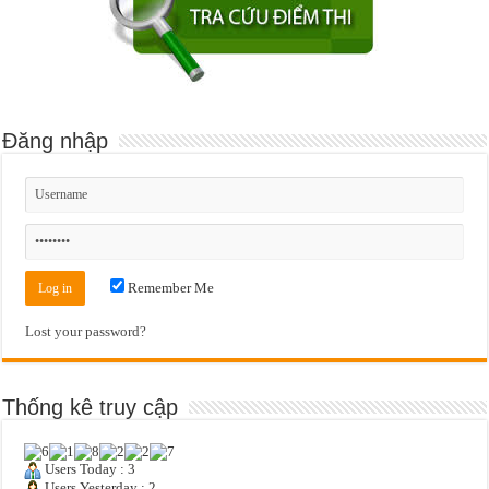
Đăng nhập
Remember Me
Lost your password?
Thống kê truy cập
Users Today : 3
Users Yesterday : 2