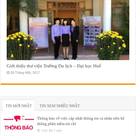
Giới thiệu thư viện Trường Du lịch – Đại học Huế
28 Tháng Một, 2017
TIN MỚI NHẤT
TIN XEM NHIỀU NHẤT
Thông báo về việc cập nhật thông tin cá nhân trên hệ
thống phần mềm tín chỉ
Cách đây 2 ngày