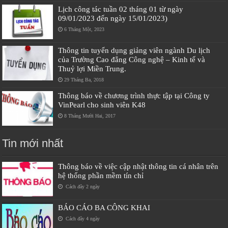
Lịch công tác tuần 02 tháng 01 từ ngày
09/01/2023 đến ngày 15/01/2023)
6 Tháng Một, 2023
Thông tin tuyển dụng giảng viên ngành Du lịch
của Trường Cao đẳng Công nghệ – Kinh tế và
Thuỷ lợi Miền Trung.
29 Tháng Ba, 2018
Thông báo về chương trình thực tập tại Công ty
VinPearl cho sinh viên K48
8 Tháng Mười Hai, 2017
Tin mới nhất
Thông báo về việc cập nhật thông tin cá nhân trên
hệ thống phần mềm tín chỉ
Cách đây 2 ngày
BÁO CÁO BA CÔNG KHAI
Cách đây 4 ngày