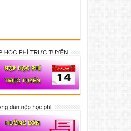
P HỌC PHÍ TRỰC TUYẾN
ng dẫn nộp học phí