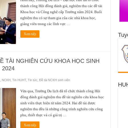
thành công Hội đồng đánh giá, nghiệm thu các đề tài
Khoa học và Công nghệ cấp Trường năm 2024. Buổi
nghiệm thu có sự tham gia của các nhà khoa học,
giảng viên trong các lĩnh vực …
Tuy
Xem tiếp
Ề TÀI NGHIÊN CỨU KHOA HỌC SINH
 2024
,
NCKH
,
Tin HUHT
,
Tin tức
,
Đề tài NCKH sinh viên
HUH
Vừa qua, Trường Du lịch đã tổ chức thành công Hội
đồng đánh giá nghiệm thu đề tài nghiên cứu khoa học
sinh viên thực hiện từ năm 2024. Hai đề tài được
nghiệm thu đều là những công trình nghiên cứu công
phu, thiết thực và có giá trị …
Xem tiếp