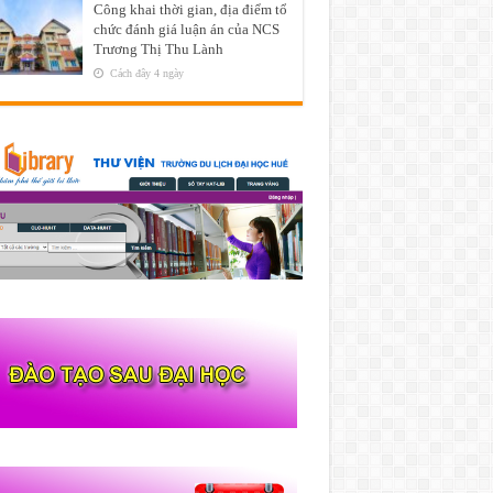
Công khai thời gian, địa điểm tổ
chức đánh giá luận án của NCS
Trương Thị Thu Lành
Cách đây 4 ngày