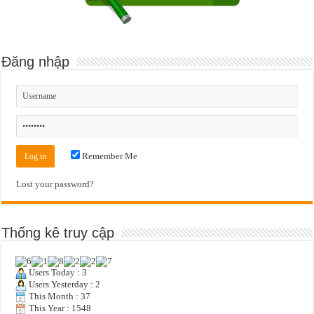
Đăng nhập
Remember Me
Lost your password?
Thống kê truy cập
Users Today : 3
Users Yesterday : 2
This Month : 37
This Year : 1548