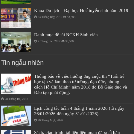
Khoa Du lịch – Đại học Huế tuyển sinh năm 2019
23 Tháng Bảy, 2019
43,495
Danh mục đề tài NCKH Sinh viên
7 Tháng Hai, 2017
35,586
Tin ngẫu nhiên
Thông báo về việc hưởng ứng cuộc thi “Tuổi trẻ
học tập và làm theo tư tưởng, đạo đức, phong
cách Hồ Chí Minh” năm 2018 do Bộ Giáo dục và
Đào tạo phát động.
28 Tháng Ba, 2018
Lịch công tác tuần 4 tháng 1 năm 2026 (từ ngày
26/01/2026 đến ngày 31/01/2026)
26 Tháng Một, 2026
Sách, giáo trình, tài liệu liên quan đã xuất bản