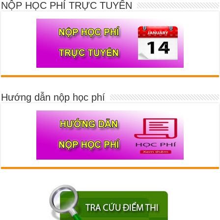
NỘP HỌC PHÍ TRỰC TUYẾN
Hướng dẫn nộp học phí