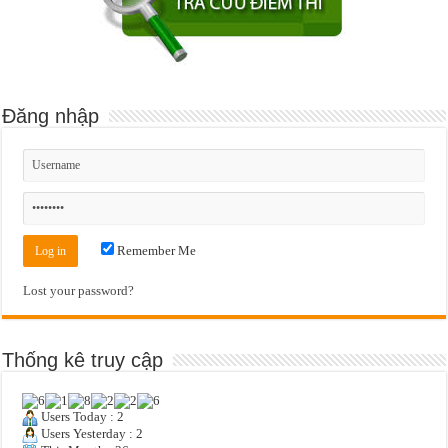
Đăng nhập
Remember Me
Lost your password?
Thống kê truy cập
Users Today : 2
Users Yesterday : 2