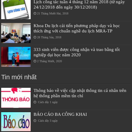
Lịch công tác tuần 4 tháng 12 năm 2018 (từ ngày
24/12/2018 đến ngày 30/12/2018)
21 Tháng Mười Hai, 2018
Khoa Du lịch cải tiến phương pháp dạy và học
thích ứng với chuẩn nghề du lịch MRA-TP
28 Tháng Sáu, 2018
333 sinh viên được công nhận và trao bằng tốt
nghiệp đại học năm 2020
2 Tháng Mười, 2020
Tin mới nhất
Thông báo về việc cập nhật thông tin cá nhân trên
hệ thống phần mềm tín chỉ
Cách đây 1 ngày
BÁO CÁO BA CÔNG KHAI
Cách đây 3 ngày