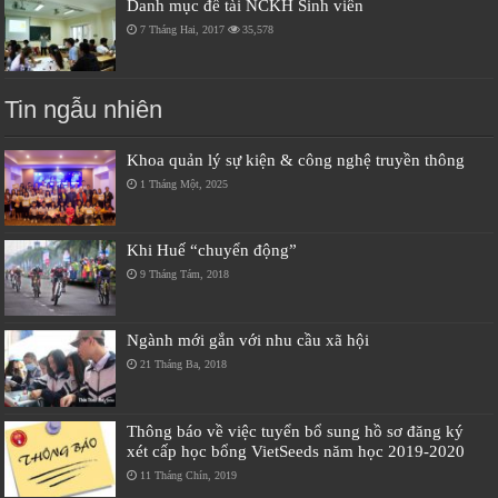
Danh mục đề tài NCKH Sinh viên
7 Tháng Hai, 2017
35,578
Tin ngẫu nhiên
Khoa quản lý sự kiện & công nghệ truyền thông
1 Tháng Một, 2025
Khi Huế “chuyển động”
9 Tháng Tám, 2018
Ngành mới gắn với nhu cầu xã hội
21 Tháng Ba, 2018
Thông báo về việc tuyển bổ sung hồ sơ đăng ký
xét cấp học bổng VietSeeds năm học 2019-2020
11 Tháng Chín, 2019