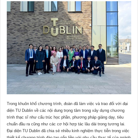
Trong khuôn khổ chương trình, đoàn đã làm việc và trao đổi với đại
diện TU Dublin về các nội dung trọng tâm trong xây dựng chương
trình thạc sĩ như cấu trúc học phần, phương pháp giảng dạy, tiêu
chuẩn đầu ra cũng như các cơ hội hợp tác lâu dài trong tương lai.
Đại diện TU Dublin đã chia sẻ nhiều kinh nghiệm thực tiễn trong việc
thiết kế chương trình đào tạo gắn liền với nhu cầu thực tế của ngành