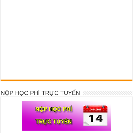
NỘP HỌC PHÍ TRỰC TUYẾN