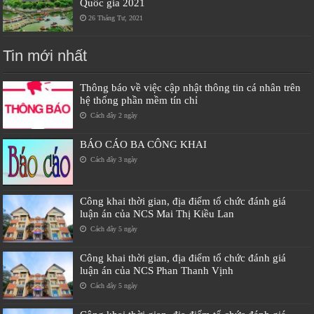
Quốc gia 2021
26 Tháng Tư, 2021
Tin mới nhất
Thông báo về việc cập nhật thông tin cá nhân trên
hệ thống phần mềm tín chỉ
Cách đây 2 ngày
BÁO CÁO BA CÔNG KHAI
Cách đây 3 ngày
Công khai thời gian, địa điểm tổ chức đánh giá
luận án của NCS Mai Thị Kiều Lan
Cách đây 5 ngày
Công khai thời gian, địa điểm tổ chức đánh giá
luận án của NCS Phan Thanh Vịnh
Cách đây 5 ngày