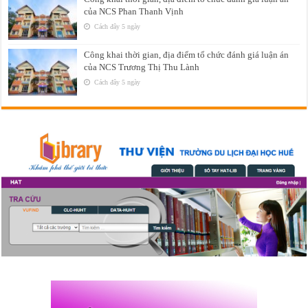
của NCS Phan Thanh Vịnh
Cách đây 5 ngày
Công khai thời gian, địa điểm tổ chức đánh giá luận án
của NCS Trương Thị Thu Lành
Cách đây 5 ngày