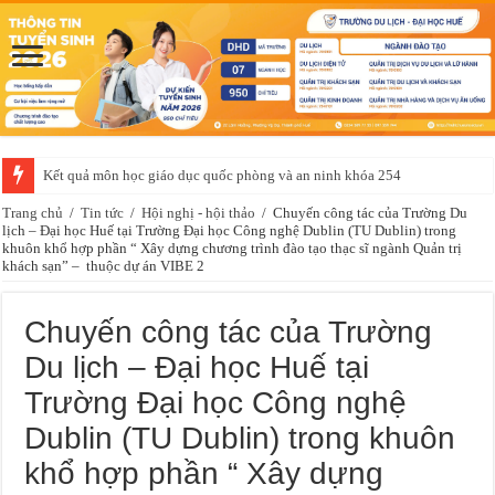
Kết quả môn học giáo dục quốc phòng và an ninh khóa 254
Trang chủ
/
Tin tức
/
Hội nghị - hội thảo
/
Chuyến công tác của Trường Du
lịch – Đại học Huế tại Trường Đại học Công nghệ Dublin (TU Dublin) trong
khuôn khổ hợp phần “ Xây dựng chương trình đào tạo thạc sĩ ngành Quản trị
khách sạn” – thuộc dự án VIBE 2
Chuyến công tác của Trường
Du lịch – Đại học Huế tại
Trường Đại học Công nghệ
Dublin (TU Dublin) trong khuôn
khổ hợp phần “ Xây dựng