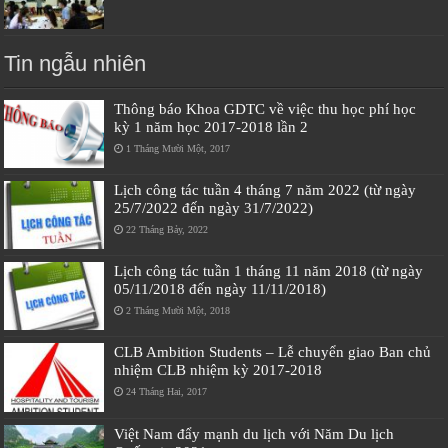
Tin ngẫu nhiên
Thông báo Khoa GDTC về việc thu học phí học
kỳ 1 năm học 2017-2018 lần 2
1 Tháng Mười Một, 2017
Lịch công tác tuần 4 tháng 7 năm 2022 (từ ngày
25/7/2022 đến ngày 31/7/2022)
22 Tháng Bảy, 2022
Lịch công tác tuần 1 tháng 11 năm 2018 (từ ngày
05/11/2018 đến ngày 11/11/2018)
2 Tháng Mười Một, 2018
CLB Ambition Students – Lễ chuyển giao Ban chủ
nhiệm CLB nhiệm kỳ 2017-2018
24 Tháng Hai, 2017
Việt Nam đẩy mạnh du lịch với Năm Du lịch