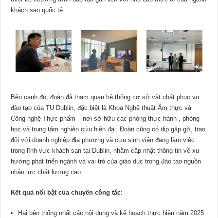
khách sạn quốc tế.
Bên cạnh đó, đoàn đã tham quan hệ thống cơ sở vật chất phục vụ
đào tạo của TU Dublin, đặc biệt là Khoa Nghệ thuật Ẩm thực và
Công nghệ Thực phẩm – nơi sở hữu các phòng thực hành , phòng
học và trung tâm nghiên cứu hiện đại. Đoàn cũng có dịp gặp gỡ, trao
đổi với doanh nghiệp địa phương và cựu sinh viên đang làm việc
trong lĩnh vực khách sạn tại Dublin, nhằm cập nhật thông tin về xu
hướng phát triển ngành và vai trò của giáo dục trong đào tạo nguồn
nhân lực chất lượng cao.
Kết quả nổi bật của chuyến công tác:
Hai bên thống nhất các nội dung và kế hoạch thực hiện năm 2025