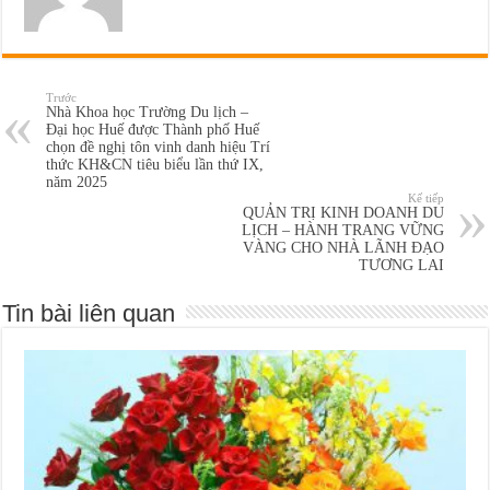
Trước
Nhà Khoa học Trường Du lịch –
Đại học Huế được Thành phố Huế
chọn đề nghị tôn vinh danh hiệu Trí
thức KH&CN tiêu biểu lần thứ IX,
năm 2025
Kế tiếp
QUẢN TRỊ KINH DOANH DU
LỊCH – HÀNH TRANG VỮNG
VÀNG CHO NHÀ LÃNH ĐẠO
TƯƠNG LAI
Tin bài liên quan