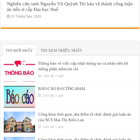
Nghiên cứu sinh Nguyễn Vũ Quỳnh Thi bảo vệ thành công luận
án tiến sĩ cấp Đại học Huế
24 Tháng Sáu, 2026
TIN MỚI NHẤT
TIN XEM NHIỀU NHẤT
Thông báo về việc cập nhật thông tin cá nhân trên hệ
thống phần mềm tín chỉ
Cách đây 2 ngày
BÁO CÁO BA CÔNG KHAI
Cách đây 3 ngày
Công khai thời gian, địa điểm tổ chức đánh giá luận án
của NCS Mai Thị Kiều Lan
Cách đây 5 ngày
Công khai thời gian, địa điểm tổ chức đánh giá luận án