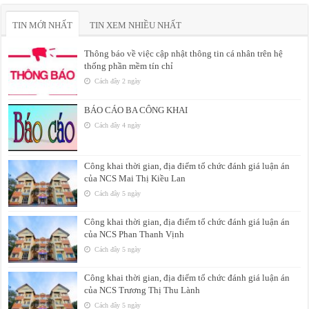
TIN MỚI NHẤT
TIN XEM NHIỀU NHẤT
Thông báo về việc cập nhật thông tin cá nhân trên hệ
thống phần mềm tín chỉ
Cách đây 2 ngày
BÁO CÁO BA CÔNG KHAI
Cách đây 4 ngày
Công khai thời gian, địa điểm tổ chức đánh giá luận án
của NCS Mai Thị Kiều Lan
Cách đây 5 ngày
Công khai thời gian, địa điểm tổ chức đánh giá luận án
của NCS Phan Thanh Vịnh
Cách đây 5 ngày
Công khai thời gian, địa điểm tổ chức đánh giá luận án
của NCS Trương Thị Thu Lành
Cách đây 5 ngày