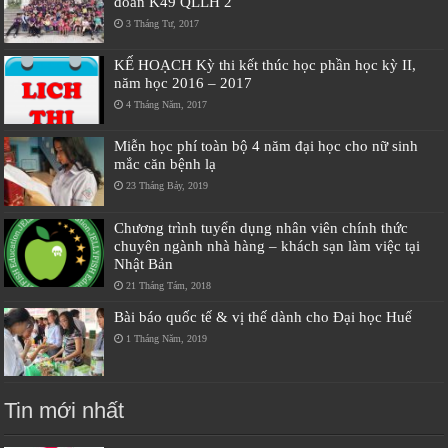
đoàn K49 QLLH 2
3 Tháng Tư, 2017
KẾ HOẠCH Kỳ thi kết thúc học phần học kỳ II,
năm học 2016 – 2017
4 Tháng Năm, 2017
Miễn học phí toàn bộ 4 năm đại học cho nữ sinh
mắc căn bệnh lạ
23 Tháng Bảy, 2019
Chương trình tuyển dụng nhân viên chính thức
chuyên ngành nhà hàng – khách sạn làm việc tại
Nhật Bản
21 Tháng Tám, 2018
Bài báo quốc tế & vị thế dành cho Đại học Huế
1 Tháng Năm, 2019
Tin mới nhất