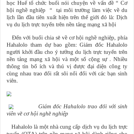
học Huế tổ chức buổi nói chuyện về vấn đề “ Cơ
hội nghề nghiệp “ tại môi trường làm việc về du
lịch lần đầu tiên xuất hiện trên thế giới đó là: Dịch
vụ du lịch trực tuyến trên nền tảng mạng xã hội
Đến với buổi chia sẽ về cơ hội nghề nghiệp, phía
Hahalolo tham dự bao gồm: Giám đốc Hahalolo
người khởi đầu cho ý tưởng du lịch trực tuyến trên
nền tảng mạng xã hội và một số cộng sự . Nhiều
thông tin bổ ích và thú vị được đại diện công ty
cùng nhau trao đổi rất sôi nổi đối với các bạn sinh
viên.
Giám đốc Hahalolo trao đổi với sinh
viên về cơ hội nghề nghiệp
Hahalolo là một nhà cung cấp dịch vụ du lịch trực
tuyến (OTA) trên nền mạng xã hội dành riêng cho