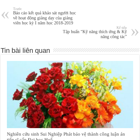
Trước
Báo cáo kết quả khảo sát người học
về hoạt động giảng dạy của giảng
viên học kỳ I năm học 2018-2019
Kế tiếp
Tập huấn “Kỹ năng thích ứng & Kỹ
năng công tác”
Tin bài liên quan
Nghiên cứu sinh Sui Nghiệp Phát bảo vệ thành công luận án
tiến sĩ cấp Đại học Huế