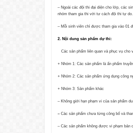
– Ngoài các đội thi đại diện cho lớp, các s
nhóm tham gia thi với tư cách đội thi tự do.
– Mỗi sinh viên chỉ được tham gia vào 01 độ
2. Nội dung sản phẩm dự thi:
Các sản phẩm liên quan và phục vụ cho vi
+ Nhóm 1: Các sản phẩm là ấn phẩm truyền 
+ Nhóm 2: Các sản phẩm ứng dụng công ng
+ Nhóm 3: Sản phẩm khác
– Không giới hạn phạm vi của sản phẩm du 
–
Các sản phẩm chưa từng công bố và tham
– Các sản phẩm không được vi phạm bản qu