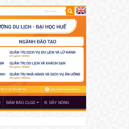
ĐẢM BẢO CLGD
Đ. DÂY NÓNG
 TP Hồ Chí Minh