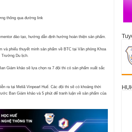
ưởng thông qua đường link
Tuy
c mentor đào tạo, hướng dẫn định hướng hoàn thiện sản phẩm.
m và phiếu thuyết minh sản phẩm về BTC tại Văn phòng Khoa
, Trường Du lịch.
Ban Giám khảo sẽ lựa chọn ra 7 đội thi có sản phẩm xuất sắc
HUH
ễn ra tại Meliã Vinpearl Huế. Các đội thi sẽ có khoảng thời
trước Ban Giám khảo và 5 phút để tranh luận về sản phẩm của