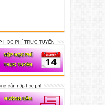
P HỌC PHÍ TRỰC TUYẾN
ng dẫn nộp học phí