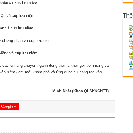
 nhận và cúp lưu niệm
Thố
nhận và cúp lưu niệm
hận và cúp lưu niệm
ấy chứng nhận và cúp lưu niệm
 đồng và cúp lưu niệm.
ao các kĩ năng chuyên ngành đồng thời là khơi gợi tiềm năng và
hể hiện niềm đam mê, khám phá và ứng dụng sự sáng tạo vào
Minh Nhật (Khoa QLSK&CNTT)
Google +