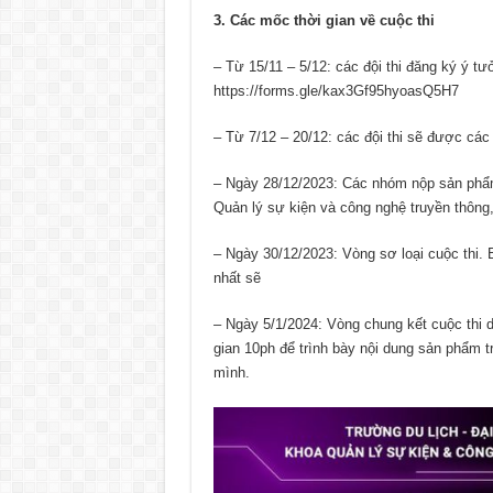
3. Các mốc thời gian về cuộc thi
– Từ 15/11 – 5/12: các đội thi đăng ký ý t
https://forms.gle/kax3Gf95hyoasQ5H7
– Từ 7/12 – 20/12: các đội thi sẽ được cá
– Ngày 28/12/2023: Các nhóm nộp sản phẩ
Quản lý sự kiện và công nghệ truyền thông
– Ngày 30/12/2023: Vòng sơ loại cuộc thi. 
nhất sẽ
– Ngày 5/1/2024: Vòng chung kết cuộc thi di
gian 10ph để trình bày nội dung sản phẩm 
mình.