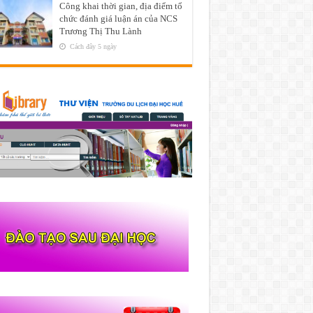
Công khai thời gian, địa điểm tổ
chức đánh giá luận án của NCS
Trương Thị Thu Lành
Cách đây 5 ngày