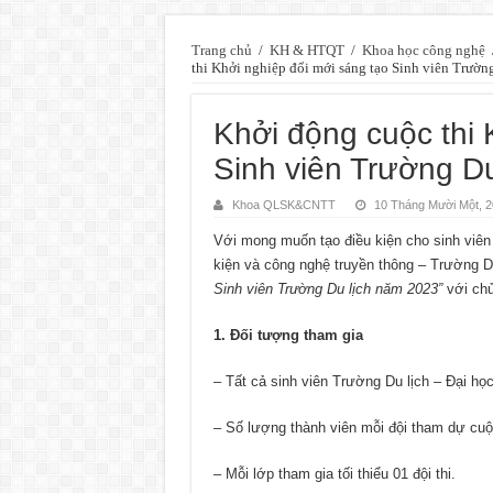
Trang chủ
/
KH & HTQT
/
Khoa học công nghệ
thi Khởi nghiệp đổi mới sáng tạo Sinh viên Trườn
Khởi động cuộc thi 
Sinh viên Trường Du
Khoa QLSK&CNTT
10 Tháng Mười Một, 
Với mong muốn tạo điều kiện cho sinh viên
kiện và công nghệ truyền thông – Trường Du
Sinh viên Trường Du lịch năm 2023”
với ch
1. Đối tượng tham gia
– Tất cả sinh viên Trường Du lịch – Đại h
– Số lượng thành viên mỗi đội tham dự cuộ
– Mỗi lớp tham gia tối thiểu 01 đội thi.