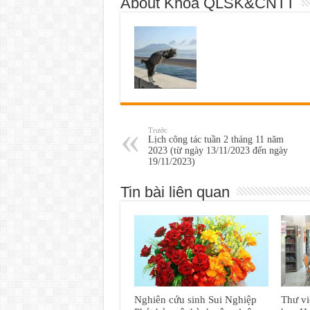
About Khoa QLSK&CNTT
Trước
Lịch công tác tuần 2 tháng 11 năm
2023 (từ ngày 13/11/2023 đến ngày
19/11/2023)
Tin bài liên quan
Nghiên cứu sinh Sui Nghiệp
Thư vi