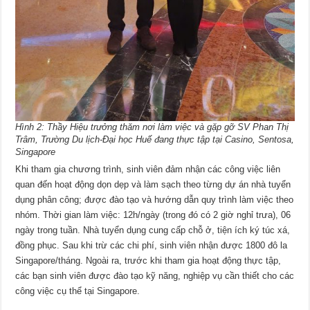
Hình 2: Thầy Hiệu trưởng thăm nơi làm việc và gặp gỡ SV Phan Thị
Trâm, Trường Du lịch-Đại học Huế đang thực tập tại Casino, Sentosa,
Singapore
Khi tham gia chương trình, sinh viên đảm nhận các công việc liên
quan đến hoạt động dọn dẹp và làm sạch theo từng dự án nhà tuyển
dụng phân công; được đào tạo và hướng dẫn quy trình làm việc theo
nhóm. Thời gian làm việc: 12h/ngày (trong đó có 2 giờ nghỉ trưa), 06
ngày trong tuần. Nhà tuyển dụng cung cấp chỗ ở, tiện ích ký túc xá,
đồng phục. Sau khi trừ các chi phí, sinh viên nhận được 1800 đô la
Singapore/tháng. Ngoài ra, trước khi tham gia hoạt động thực tập,
các bạn sinh viên được đào tạo kỹ năng, nghiệp vụ cần thiết cho các
công việc cụ thể tại Singapore.