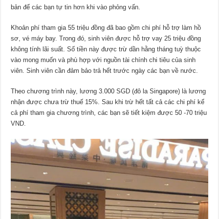
bản để các bạn tự tin hơn khi vào phỏng vấn.
Khoản phí tham gia 55 triệu đồng đã bao gồm chi phí hỗ trợ làm hồ
sơ, vé máy bay. Trong đó, sinh viên được hỗ trợ vay 25 triệu đồng
không tính lãi suất. Số tiền này được trừ dần hằng tháng tuỳ thuộc
vào mong muốn và phù hợp với nguồn tài chính chi tiêu của sinh
viên. Sinh viên cần đảm bảo trả hết trước ngày các bạn về nước.
Theo chương trình này, lương 3.000 SGD (đô la Singapore) là lương
nhận được chưa trừ thuế 15%. Sau khi trừ hết tất cả các chi phí kể
cả phí tham gia chương trình, các bạn sẽ tiết kiệm được 50 -70 triệu
VND.