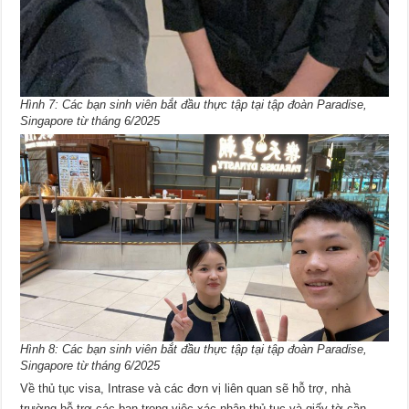
Hình 7: Các bạn sinh viên bắt đầu thực tập tại tập đoàn Paradise,
Singapore từ tháng 6/2025
Hình 8: Các bạn sinh viên bắt đầu thực tập tại tập đoàn Paradise,
Singapore từ tháng 6/2025
Về thủ tục visa, Intrase và các đơn vị liên quan sẽ hỗ trợ, nhà
trường hỗ trợ các bạn trong việc xác nhận thủ tục và giấy tờ cần