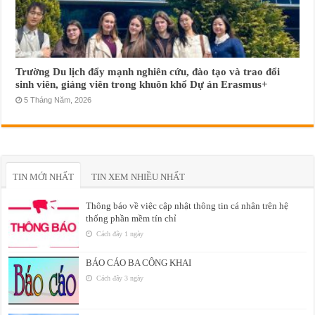
Trường Du lịch đẩy mạnh nghiên cứu, đào tạo và trao đổi
sinh viên, giảng viên trong khuôn khổ Dự án Erasmus+
5 Tháng Năm, 2026
TIN MỚI NHẤT
TIN XEM NHIỀU NHẤT
Thông báo về việc cập nhật thông tin cá nhân trên hệ
thống phần mềm tín chỉ
Cách đây 1 ngày
BÁO CÁO BA CÔNG KHAI
Cách đây 3 ngày