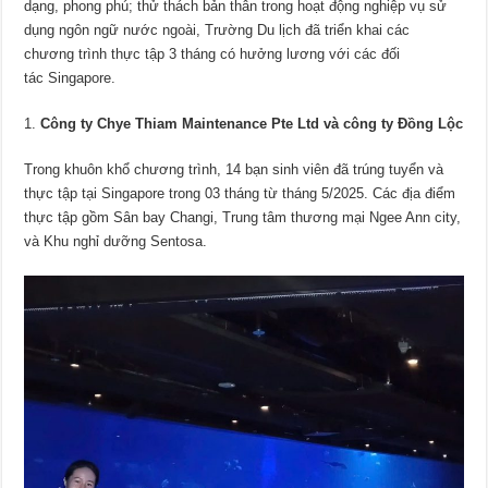
dạng, phong phú; thử thách bản thân trong hoạt động nghiệp vụ sử
dụng ngôn ngữ nước ngoài, Trường Du lịch đã triển khai các
chương trình thực tập 3 tháng có hưởng lương với các đối
tác Singapore.
Công ty Chye Thiam Maintenance Pte Ltd và công ty Đồng Lộc
Trong khuôn khổ chương trình, 14 bạn sinh viên đã trúng tuyển và
thực tập tại Singapore trong 03 tháng từ tháng 5/2025. Các địa điểm
thực tập gồm Sân bay Changi, Trung tâm thương mại Ngee Ann city,
và Khu nghỉ dưỡng Sentosa.