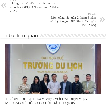
Trước
Thông báo về việc tổ chức học lại
môn học GDQPAN năm học 2024 –
2025
Kế tiếp
Lịch công tác tuần 2 tháng 6 năm
2025 (từ ngày 09/6/2025 đến ngày
15/6/2025)
Tin bài liên quan
TRƯỜNG DU LỊCH LÀM VIỆC VỚI ĐẠI DIỆN VIỆN
MEKONG VỀ HỒ SƠ CƠ HỘI ĐẦU TƯ (IOPs)