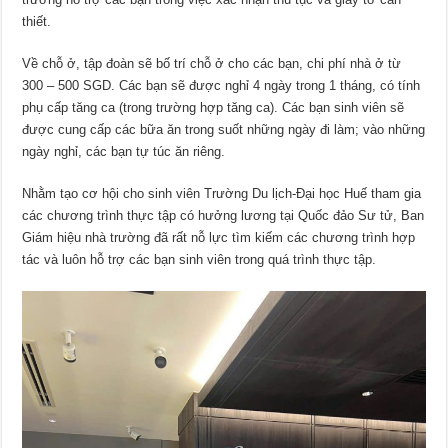
thiết.
Về chỗ ở, tập đoàn sẽ bố trí chỗ ở cho các bạn, chi phí nhà ở từ
300 – 500 SGD. Các bạn sẽ được nghỉ 4 ngày trong 1 tháng, có tính
phụ cấp tăng ca (trong trường hợp tăng ca). Các bạn sinh viên sẽ
được cung cấp các bữa ăn trong suốt những ngày đi làm; vào những
ngày nghỉ, các bạn tự túc ăn riêng.
Nhằm tạo cơ hội cho sinh viên Trường Du lịch-Đại học Huế tham gia
các chương trình thực tập có hưởng lương tại Quốc đảo Sư tử, Ban
Giám hiệu nhà trường đã rất nỗ lực tìm kiếm các chương trình hợp
tác và luôn hỗ trợ các bạn sinh viên trong quá trình thực tập.