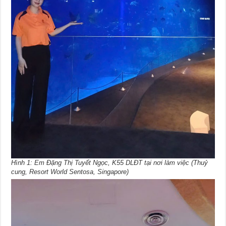
Hình 1: Em Đặng Thị Tuyết Ngọc, K55 DLĐT tại nơi làm việc (Thuỷ
cung, Resort World Sentosa, Singapore)