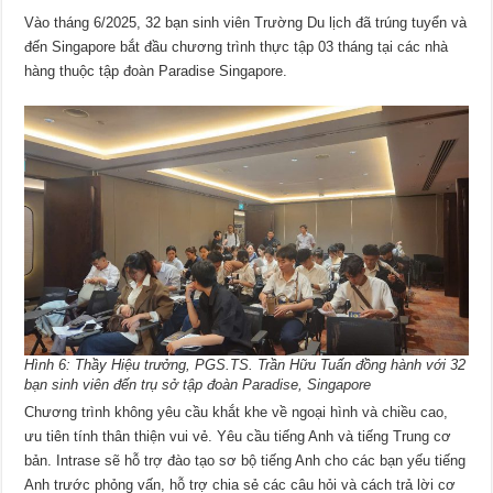
Vào tháng 6/2025, 32 bạn sinh viên Trường Du lịch đã trúng tuyển và
đến Singapore bắt đầu chương trình thực tập 03 tháng tại các nhà
hàng thuộc tập đoàn Paradise Singapore.
Hình 6: Thầy Hiệu trưởng, PGS.TS. Trần Hữu Tuấn đồng hành với 32
bạn sinh viên đến trụ sở tập đoàn Paradise, Singapore
Chương trình không yêu cầu khắt khe về ngoại hình và chiều cao,
ưu tiên tính thân thiện vui vẻ. Yêu cầu tiếng Anh và tiếng Trung cơ
bản. Intrase sẽ hỗ trợ đào tạo sơ bộ tiếng Anh cho các bạn yếu tiếng
Anh trước phỏng vấn, hỗ trợ chia sẻ các câu hỏi và cách trả lời cơ