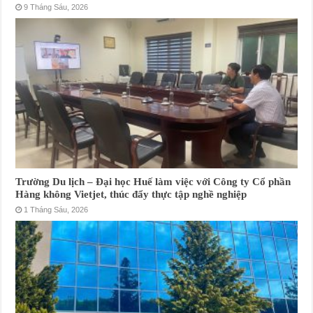
9 Tháng Sáu, 2026
Trường Du lịch – Đại học Huế làm việc với Công ty Cổ phần
Hàng không Vietjet, thúc đẩy thực tập nghề nghiệp
1 Tháng Sáu, 2026