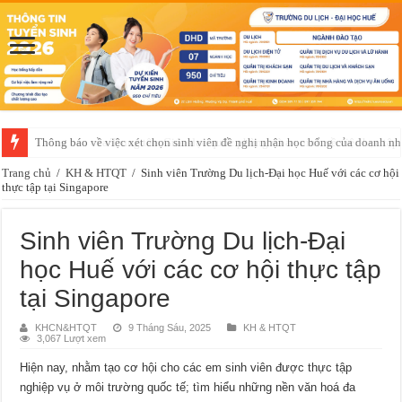
Thông báo của Trung tâm Giáo dục quốc phòng và an ninh về việc học t
Trang chủ
/
KH & HTQT
/
Sinh viên Trường Du lịch-Đại học Huế với các cơ hội
thực tập tại Singapore
Sinh viên Trường Du lịch-Đại
học Huế với các cơ hội thực tập
tại Singapore
KHCN&HTQT
9 Tháng Sáu, 2025
KH & HTQT
3,067 Lượt xem
Hiện nay, nhằm tạo cơ hội cho các em sinh viên được thực tập
nghiệp vụ ở môi trường quốc tế; tìm hiểu những nền văn hoá đa