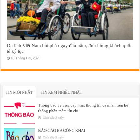
Du lịch Việt Nam bứt phá ngay đầu năm, đón lượng khách quốc
tế kỷ lục
10 Tháng Hai, 2025
TIN MỚI NHẤT
TIN XEM NHIỀU NHẤT
Thông báo về việc cập nhật thông tin cá nhân trên hệ
thống phần mềm tín chỉ
Cách đây 3 ngày
BÁO CÁO BA CÔNG KHAI
Cách đây 5 ngày