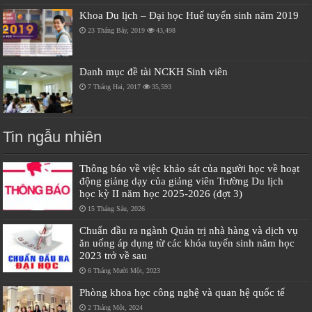
Khoa Du lịch – Đại học Huế tuyển sinh năm 2019
23 Tháng Bảy, 2019
43,498
Danh mục đề tài NCKH Sinh viên
7 Tháng Hai, 2017
35,593
Tin ngẫu nhiên
Thông báo về việc khảo sát của người học về hoạt
động giảng dạy của giảng viên Trường Du lịch
học kỳ II năm học 2025-2026 (đợt 3)
15 Tháng Sáu, 2026
Chuẩn đầu ra ngành Quản trị nhà hàng và dịch vụ
ăn uống áp dụng từ các khóa tuyển sinh năm học
2023 trở về sau
6 Tháng Mười Một, 2023
Phòng khoa học công nghệ và quan hệ quốc tế
2 Tháng Một, 2024