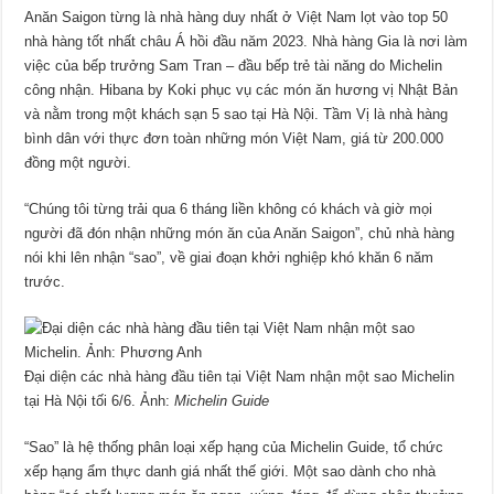
Anăn Saigon từng là nhà hàng duy nhất ở Việt Nam lọt vào top 50
nhà hàng tốt nhất châu Á hồi đầu năm 2023. Nhà hàng Gia là nơi làm
việc của bếp trưởng Sam Tran – đầu bếp trẻ tài năng do Michelin
công nhận. Hibana by Koki phục vụ các món ăn hương vị Nhật Bản
và nằm trong một khách sạn 5 sao tại Hà Nội. Tầm Vị là nhà hàng
bình dân với thực đơn toàn những món Việt Nam, giá từ 200.000
đồng một người.
“Chúng tôi từng trải qua 6 tháng liền không có khách và giờ mọi
người đã đón nhận những món ăn của Anăn Saigon”, chủ nhà hàng
nói khi lên nhận “sao”, về giai đoạn khởi nghiệp khó khăn 6 năm
trước.
Đại diện các nhà hàng đầu tiên tại Việt Nam nhận một sao Michelin
tại Hà Nội tối 6/6. Ảnh:
Michelin Guide
“Sao” là hệ thống phân loại xếp hạng của Michelin Guide, tổ chức
xếp hạng ẩm thực danh giá nhất thế giới. Một sao dành cho nhà