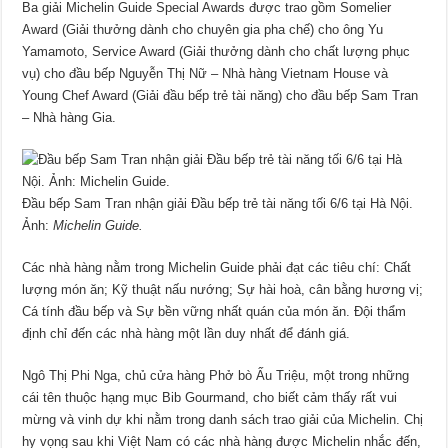
Ba giải Michelin Guide Special Awards được trao gồm Somelier
Award (Giải thưởng dành cho chuyên gia pha chế) cho ông Yu
Yamamoto, Service Award (Giải thưởng dành cho chất lượng phục
vụ) cho đầu bếp Nguyễn Thị Nữ – Nhà hàng Vietnam House và
Young Chef Award (Giải đầu bếp trẻ tài năng) cho đầu bếp Sam Tran
– Nhà hàng Gia.
Đầu bếp Sam Tran nhận giải Đầu bếp trẻ tài năng tối 6/6 tại Hà Nội.
Ảnh:
Michelin Guide.
Các nhà hàng nằm trong Michelin Guide phải đạt các tiêu chí: Chất
lượng món ăn; Kỹ thuật nấu nướng; Sự hài hoà, cân bằng hương vị;
Cá tính đầu bếp và Sự bền vững nhất quán của món ăn. Đội thẩm
định chỉ đến các nhà hàng một lần duy nhất để đánh giá.
Ngô Thị Phi Nga, chủ cửa hàng Phở bò Ấu Triệu, một trong những
cái tên thuộc hạng mục Bib Gourmand, cho biết cảm thấy rất vui
mừng và vinh dự khi nằm trong danh sách trao giải của Michelin. Chị
hy vọng sau khi Việt Nam có các nhà hàng được Michelin nhắc đến,