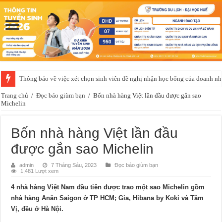
Thông báo về việc xét chọn sinh viên đề nghị nhận học bổng của doanh 
Trang chủ
/
Đọc báo giùm bạn
/
Bốn nhà hàng Việt lần đầu được gắn sao
Michelin
Bốn nhà hàng Việt lần đầu
được gắn sao Michelin
admin
7 Tháng Sáu, 2023
Đọc báo giùm bạn
1,481 Lượt xem
4 nhà hàng Việt Nam đầu tiên được trao một sao Michelin gồm
nhà hàng Anăn Saigon ở TP HCM; Gia, Hibana by Koki và Tầm
Vị, đều ở Hà Nội.