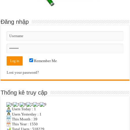
Đăng nhập
Remember Me
Lost your password?
Thống kê truy cập
Users Today : 1
Users Yesterday : 1
This Month : 39
This Year : 1550
Total Users : 518229