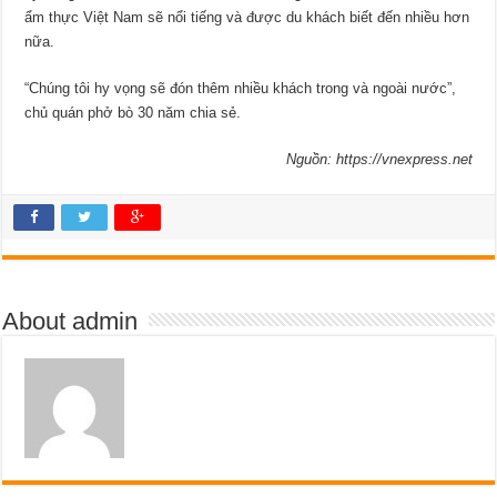
ẩm thực Việt Nam sẽ nổi tiếng và được du khách biết đến nhiều hơn
nữa.
“Chúng tôi hy vọng sẽ đón thêm nhiều khách trong và ngoài nước”,
chủ quán phở bò 30 năm chia sẻ.
Nguồn: https://vnexpress.net
About admin