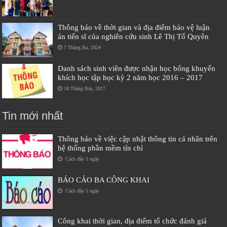
Thông báo về thời gian và địa điểm bảo vệ luận
án tiến sĩ của nghiên cứu sinh Lê Thị Tố Quyên
7 Tháng Ba, 2024
Danh sách sinh viên được nhận học bổng khuyến
khích học tập học kỳ 2 năm học 2016 – 2017
18 Tháng Bảy, 2017
Tin mới nhất
Thông báo về việc cập nhật thông tin cá nhân trên
hệ thống phần mềm tín chỉ
Cách đây 3 ngày
BÁO CÁO BA CÔNG KHAI
Cách đây 5 ngày
Công khai thời gian, địa điểm tổ chức đánh giá