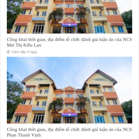
Công khai thời gian, địa điểm tổ chức đánh giá luận án của NCS
Mai Thị Kiều Lan
Cách đây 4 ngày
Công khai thời gian, địa điểm tổ chức đánh giá luận án của NCS
Phan Thanh Vịnh