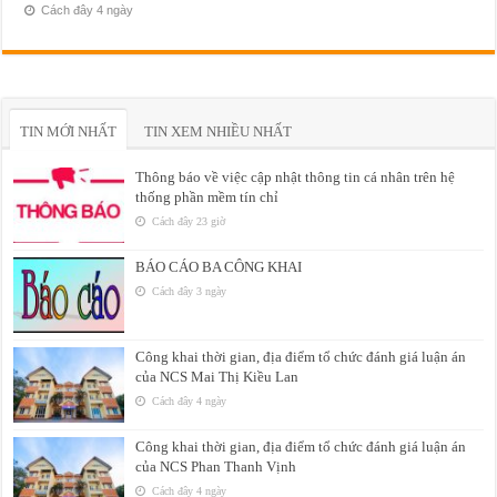
Cách đây 4 ngày
TIN MỚI NHẤT
TIN XEM NHIỀU NHẤT
Thông báo về việc cập nhật thông tin cá nhân trên hệ
thống phần mềm tín chỉ
Cách đây 23 giờ
BÁO CÁO BA CÔNG KHAI
Cách đây 3 ngày
Công khai thời gian, địa điểm tổ chức đánh giá luận án
của NCS Mai Thị Kiều Lan
Cách đây 4 ngày
Công khai thời gian, địa điểm tổ chức đánh giá luận án
của NCS Phan Thanh Vịnh
Cách đây 4 ngày