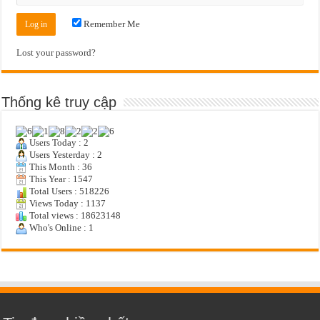
Remember Me
Lost your password?
Thống kê truy cập
Users Today : 2
Users Yesterday : 2
This Month : 36
This Year : 1547
Total Users : 518226
Views Today : 1137
Total views : 18623148
Who's Online : 1