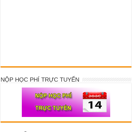
NỘP HỌC PHÍ TRỰC TUYẾN