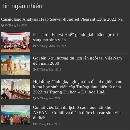
Tin ngẫu nhiên
Casinoland Analysis Heap $seven-hundred Pleasant Extra 2022 Nz
10 Tháng Ba, 2022
Postcard “Em và Huế” giành giải nhất cuộc thi
sáng tạo sinh viên
22 Tháng Mười Hai, 2022
Gọi tên 6 xu hướng du lịch lên ngôi tại Việt Nam
đến năm 2030
27 Tháng Tám, 2019
Hội đồng đánh giá, nghiệm thu đề tài nghiên cứu
khoa học sinh viên cấp Trường thực hiện từ năm
2023 tại Trường Du lịch – Đại học Huế.
24 Tháng Sáu, 2024
Cơ hội việc làm du lịch ở các nước nội khối
ASEAN – Cơ hội và thách thức cho các sinh viên
du lịch
8 Tháng Chín, 2016