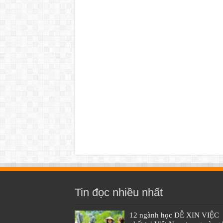
Tin đọc nhiều nhất
12 ngành học DỄ XIN VIỆC