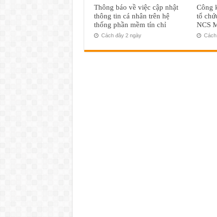
Thông báo về việc cập nhật
Công k
thông tin cá nhân trên hệ
tổ chứ
thống phần mềm tín chỉ
NCS M
Cách đây 2 ngày
Cách 