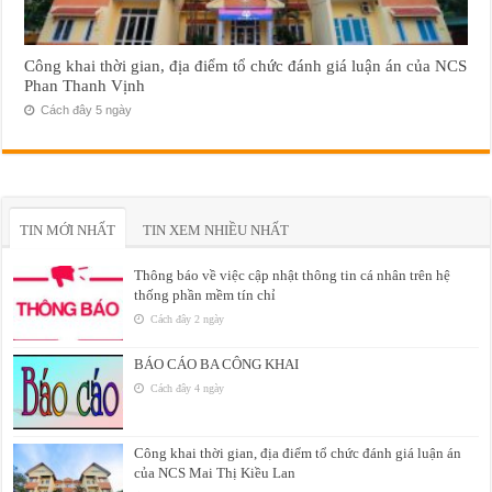
Công khai thời gian, địa điểm tổ chức đánh giá luận án của NCS
Phan Thanh Vịnh
Cách đây 5 ngày
TIN MỚI NHẤT
TIN XEM NHIỀU NHẤT
Thông báo về việc cập nhật thông tin cá nhân trên hệ
thống phần mềm tín chỉ
Cách đây 2 ngày
BÁO CÁO BA CÔNG KHAI
Cách đây 4 ngày
Công khai thời gian, địa điểm tổ chức đánh giá luận án
của NCS Mai Thị Kiều Lan