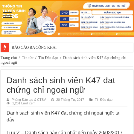
BÁO CÁO BA CÔNG KHAI
Trang chủ
/
Tin tức
/
Tin Đào đạo
/
Danh sách sinh viên K47 đạt chứng chỉ
ngoại ngữ
Danh sách sinh viên K47 đạt
chứng chỉ ngoại ngữ
Phòng Đào tạo & CTSV
20 Tháng Tư, 2017
Tin Đào đạo
1,261 Lượt xem
Danh sách sinh viên K47 đạt chứng chỉ ngoại ngữ:
tại
đây
Lưu ý: – Danh sách này cập nhật đến ngày 20/03/2017