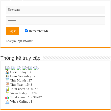
Remember Me
Lost your password?
Thống kê truy cập
Users Today : 3
Users Yesterday : 2
This Month : 37
This Year : 1548
Total Users : 518227
Views Today : 8776
Total views : 18630787
Who's Online : 1