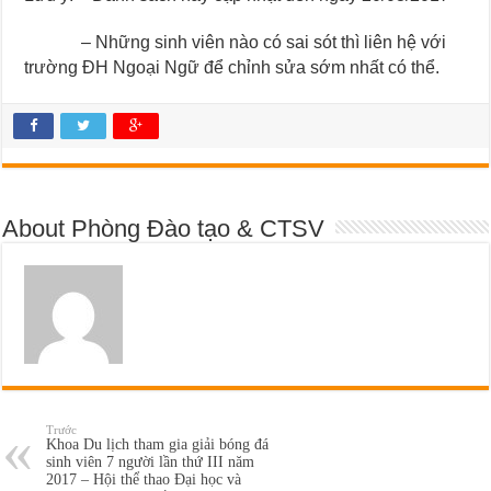
– Những sinh viên nào có sai sót thì liên hệ với
trường ĐH Ngoại Ngữ để chỉnh sửa sớm nhất có thể.
About Phòng Đào tạo & CTSV
Trước
Khoa Du lịch tham gia giải bóng đá
sinh viên 7 người lần thứ III năm
2017 – Hội thể thao Đại học và