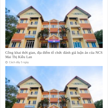
Công khai thời gian, địa điểm tổ chức đánh giá luận án của NCS
Mai Thị Kiều Lan
Cách đây 5 ngày