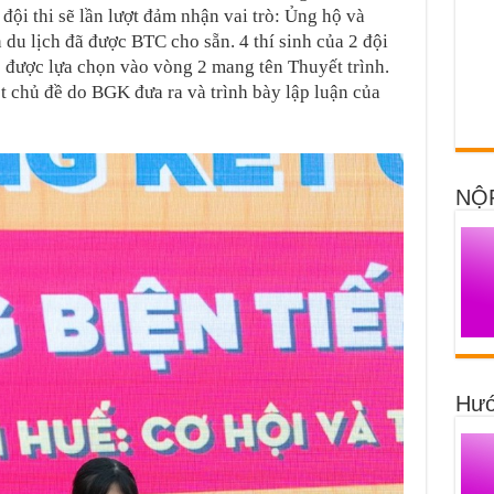
đội thi sẽ lần lượt đảm nhận vai trò: Ủng hộ và
 du lịch đã được BTC cho sẵn. 4 thí sinh của 2 đội
sẽ được lựa chọn vào vòng 2 mang tên Thuyết trình.
ột chủ đề do BGK đưa ra và trình bày lập luận của
NỘ
Hướ