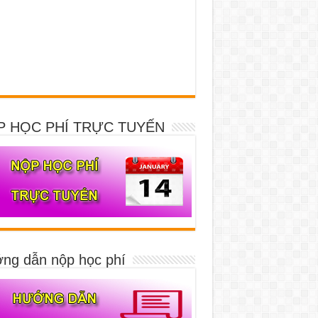
P HỌC PHÍ TRỰC TUYẾN
ng dẫn nộp học phí