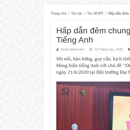
Trang chủ
/
Tin tức
/
Tin HUHT
/
Hấp dẫn đêm 
Hấp dẫn đêm chung 
Tiếng Anh
Đoàn thanh niên
23 Tháng Sáu, 2020
Sôi nổi, hào hứng, gay cấn, kịch tín
Hùng biện tiếng Anh với chủ đề
“Du
ngày 21/6/2020 tại Hội trường Đại 