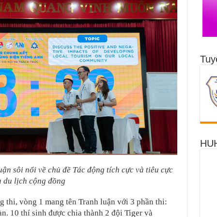
Tuy
HUH
uận sôi nổi về chủ đề Tác động tích cực và tiêu cực
 du lịch cộng đồng
 thi, vòng 1 mang tên Tranh luận với 3 phần thi:
n. 10 thí sinh được chia thành 2 đội Tiger và