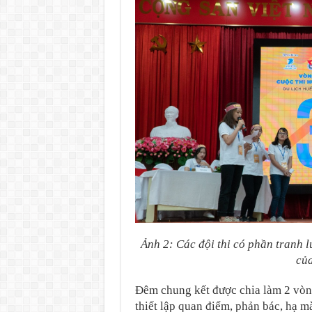
Ảnh 2: Các đội thi có phần tranh l
của
Đêm chung kết được chia làm 2 vòng
thiết lập quan điểm, phản bác, hạ mà