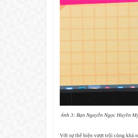
nh 3: Bạn Nguyễn Ngọc Huyền My t
Ả
Với sự thể hiện vượt trội cùng khả 