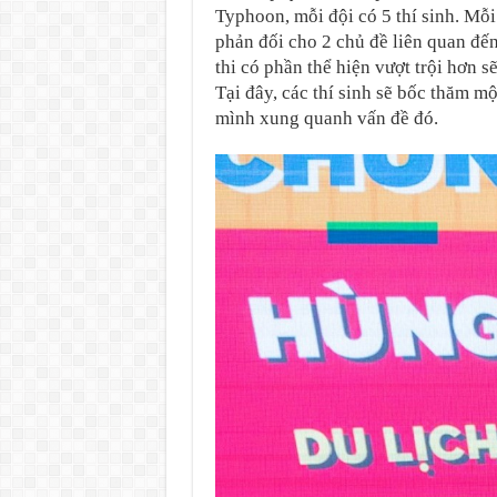
Typhoon, mỗi đội có 5 thí sinh. Mỗi 
phản đối cho 2 chủ đề liên quan đến
thi có phần thể hiện vượt trội hơn 
Tại đây, các thí sinh sẽ bốc thăm m
mình xung quanh vấn đề đó.