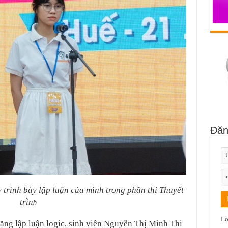
Đăn
rình bày lập luận của mình trong phần thi Thuyết
trìn
h
Lo
năng lập luận logic, sinh viên Nguyễn Thị Minh Thi