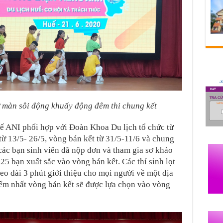
 màn sôi động khuấy động đêm thi chung kết
tế ANI phối hợp với Đoàn Khoa Du lịch tổ chức từ
từ 13/5- 26/5, vòng bán kết từ 31/5-11/6 và chung
 các bạn sinh viên đã nộp đơn và tham gia sơ khảo
25 bạn xuất sắc vào vòng bán kết. Các thí sinh lọt
o dài 3 phút giới thiệu cho mọi người về một địa
iểm nhất vòng bán kết sẽ được lựa chọn vào vòng