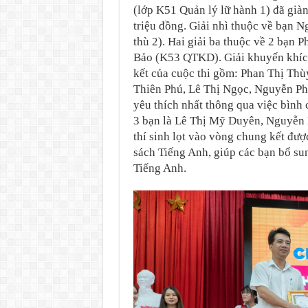
(lớp K51 Quản lý lữ hành 1) đã giàn
triệu đồng. Giải nhì thuộc về b
thù 2). Hai giải ba thuộc về 2 bạn
Bảo (K53 QTKD). Giải khuyến khích 
kết của cuộc thi gồm: Phan Thị Th
Thiên Phú, Lê Thị Ngọc, Nguyễn Phư
yêu thích nhất thông qua việc bình 
3 bạn là Lê Thị Mỹ Duyên, Nguyễn
thí sinh lọt vào vòng chung kết đư
sách Tiếng Anh, giúp các bạn bổ su
Tiếng Anh.