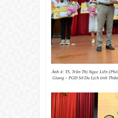
Ảnh 4: TS. Trần Thị Ngọc Liên (Ph
Giang – PGĐ Sở Du Lịch tỉnh Thừa 