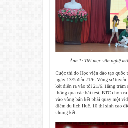
Ảnh 1: Tiết mục văn nghệ mở
Cuộc thi do Học viện đào tạo quốc 
ngày 13/5 đến 21/6. Vòng sơ tuyển 
kết diễn ra vào tối 21/6. Hàng trăm
thông qua các bài test, BTC chọn ra 
vào vòng bán kết phải quay một vide
điểm du lịch Huế. 10 thí sinh cao đ
chung kết.