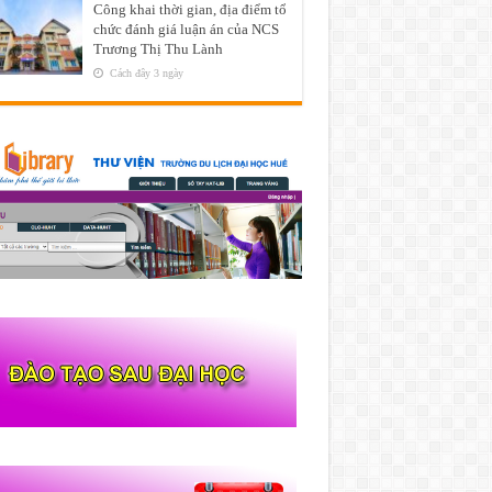
Công khai thời gian, địa điểm tổ
chức đánh giá luận án của NCS
Trương Thị Thu Lành
Cách đây 3 ngày