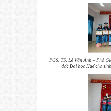
PGS. TS. Lê Văn Anh – Phó Giá
đốc Đại học Huế cho sinh 