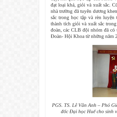
đạt loại khá, giỏi và xuất sắc. 
nhà trường đã tuyên dương khen 
sắc trong học tập và rèn luyện
thành tích giỏi và xuất sắc tron
đoàn, các CLB đội nhóm đã có t
Đoàn- Hội Khoa từ những năm 
PGS. TS. Lê Văn Anh – Phó Giá
đốc Đại học Huế cho sinh vi