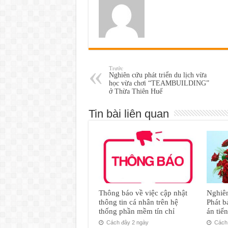
Trước
Nghiên cứu phát triển du lịch vừa
học vừa chơi “TEAMBUILDING”
ở Thừa Thiên Huế
Tin bài liên quan
Thông báo về việc cập nhật
Nghiên
thông tin cá nhân trên hệ
Phát b
thống phần mềm tín chỉ
án tiế
Cách đây 2 ngày
Cách 