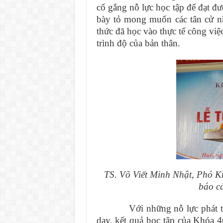
cố gắng nỗ lực học tập để đạt đ
bày tỏ mong muốn các tân cử n
thức đã học vào thực tế công việ
trình độ của bản thân.
TS. Võ Viết Minh Nhật, Phó K
báo c
Với những nỗ lực phát triển
dạy, kết quả học tập của Khóa 4