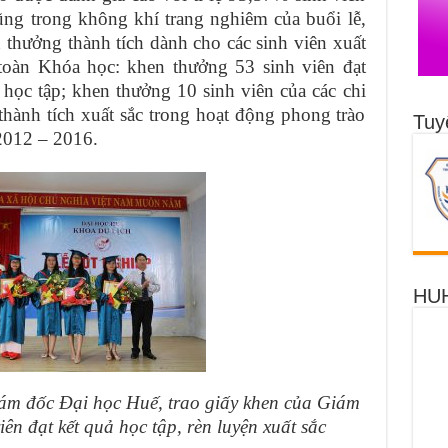
Cũng trong không khí trang nghiêm của buổi lễ,
thưởng thành tích dành cho các sinh viên xuất
 toàn Khóa học: khen thưởng 53 sinh viên đạt
g học tập; khen thưởng 10 sinh viên của các chi
hành tích xuất sắc trong hoạt động phong trào
Tuy
2012 – 2016.
HUH
m đốc Đại học Huế, trao giấy khen của Giám
ên đạt kết quả học tập, rèn luyện xuất sắc