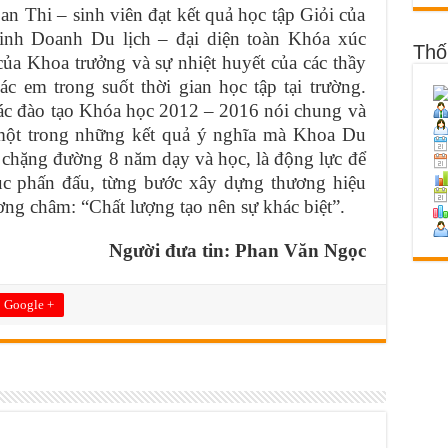
i – sinh viên đạt kết quả học tập Giỏi của
nh Doanh Du lịch – đại diện toàn Khóa xúc
Thố
ủa Khoa trưởng và sự nhiệt huyết của các thầy
c em trong suốt thời gian học tập tại trường.
tác đào tạo Khóa học 2012 – 2016 nói chung và
à một trong những kết quả ý nghĩa mà Khoa Du
 chặng đường 8 năm dạy và học, là động lực để
tục phấn đấu, từng bước xây dựng thương hiệu
ơng châm: “Chất lượng tạo nên sự khác biệt”.
Người đưa tin: Phan Văn Ngọc
Google +