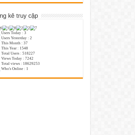
ng kê truy cập
Users Today : 3
Users Yesterday : 2
This Month : 37
This Year : 1548
Total Users : 518227
Views Today : 7242
Total views : 18629253
Who's Online : 1