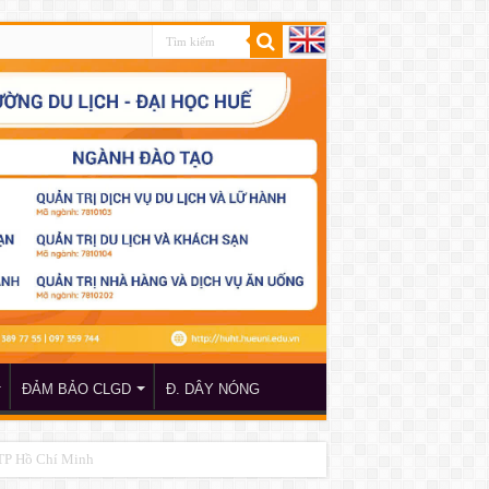
ĐẢM BẢO CLGD
Đ. DÂY NÓNG
 TP Hồ Chí Minh