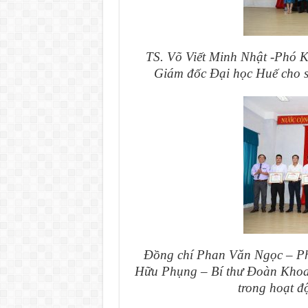
TS. Võ Viết Minh Nhật -Phó K
Giám đốc Đại học Huế cho sin
Đồng chí Phan Văn Ngọc – Ph
Hữu Phụng – Bí thư Đoàn Khoa t
trong hoạt đ