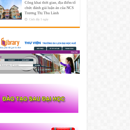
Công khai thời gian, địa điểm tổ
chức đánh giá luận án của NCS
Trương Thị Thu Lành
Cách đây 5 ngày