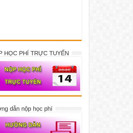
P HỌC PHÍ TRỰC TUYẾN
ng dẫn nộp học phí