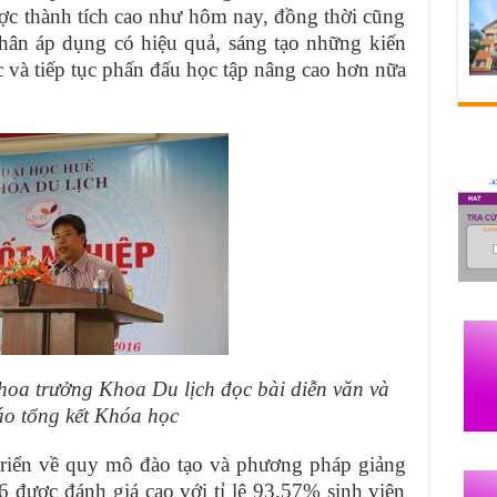
ược thành tích cao như hôm nay, đồng thời cũng
hân áp dụng có hiệu quả, sáng tạo những kiến
c và tiếp tục phấn đấu học tập nâng cao hơn nữa
hoa trưởng Khoa Du lịch đọc bài diễn văn và
áo tổng kết Khóa học
 về quy mô đào tạo và phương pháp giảng
6 được đánh giá cao với tỉ lệ 93,57% sinh viên