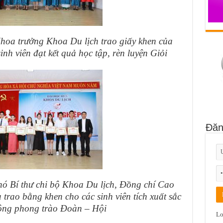
hoa trưởng Khoa Du lịch trao giấy khen của
h viên đạt kết quả học tập, rèn luyện Giỏi
Đăn
ó Bí thư chi bộ Khoa Du lịch, Đồng chí Cao
rao bằng khen cho các sinh viên tích xuất sắc
ộng phong trào Đoàn – Hội
Lo