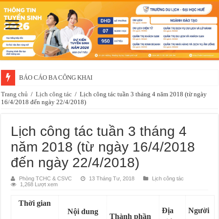
BÁO CÁO BA CÔNG KHAI
Trang chủ
/
Lịch công tác
/
Lịch công tác tuần 3 tháng 4 năm 2018 (từ ngày
16/4/2018 đến ngày 22/4/2018)
Lịch công tác tuần 3 tháng 4
năm 2018 (từ ngày 16/4/2018
đến ngày 22/4/2018)
Phòng TCHC & CSVC
13 Tháng Tư, 2018
Lịch công tác
1,268 Lượt xem
Th
ời
gian
Địa
Người
Nội dung
Thành phần