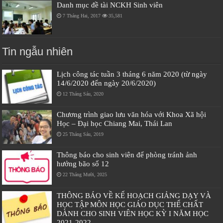
Danh mục đề tài NCKH Sinh viên
7 Tháng Hai, 2017
35,581
Tin ngẫu nhiên
Lịch công tác tuần 3 tháng 6 năm 2020 (từ ngày
14/6/2020 đến ngày 20/6/2020)
12 Tháng Sáu, 2020
Chương trình giao lưu văn hóa với Khoa Xã hội
Học – Đại học Chiang Mai, Thái Lan
25 Tháng Sáu, 2019
Thông báo cho sinh viên để phòng tránh ảnh
hưởng bão số 12
22 Tháng Mười, 2025
THÔNG BÁO VỀ KẾ HOẠCH GIẢNG DẠY VÀ
HỌC TẬP MÔN HỌC GIÁO DỤC THỂ CHẤT
DÀNH CHO SINH VIÊN HỌC KỲ I NĂM HỌC
2021-2022