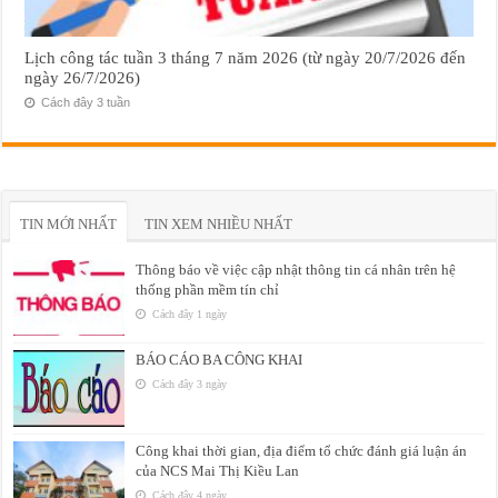
Lịch công tác tuần 3 tháng 7 năm 2026 (từ ngày 20/7/2026 đến
ngày 26/7/2026)
Cách đây 3 tuần
TIN MỚI NHẤT
TIN XEM NHIỀU NHẤT
Thông báo về việc cập nhật thông tin cá nhân trên hệ
thống phần mềm tín chỉ
Cách đây 1 ngày
BÁO CÁO BA CÔNG KHAI
Cách đây 3 ngày
Công khai thời gian, địa điểm tổ chức đánh giá luận án
của NCS Mai Thị Kiều Lan
Cách đây 4 ngày