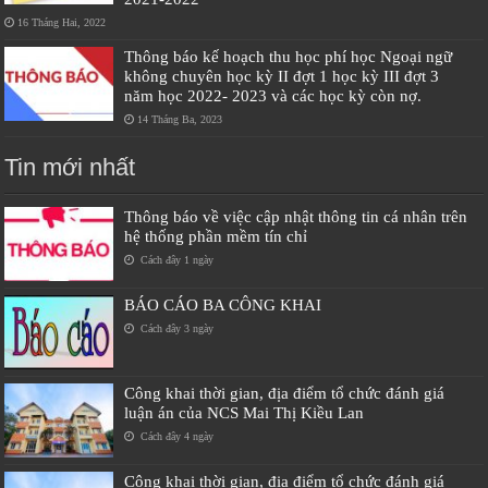
16 Tháng Hai, 2022
Thông báo kế hoạch thu học phí học Ngoại ngữ
không chuyên học kỳ II đợt 1 học kỳ III đợt 3
năm học 2022- 2023 và các học kỳ còn nợ.
14 Tháng Ba, 2023
Tin mới nhất
Thông báo về việc cập nhật thông tin cá nhân trên
hệ thống phần mềm tín chỉ
Cách đây 1 ngày
BÁO CÁO BA CÔNG KHAI
Cách đây 3 ngày
Công khai thời gian, địa điểm tổ chức đánh giá
luận án của NCS Mai Thị Kiều Lan
Cách đây 4 ngày
Công khai thời gian, địa điểm tổ chức đánh giá