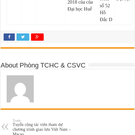
2018 của của
số 52
Đại học Huế
Hồ
Đắc D
About Phòng TCHC & CSVC
Trước
Tuyển cộng tác viên tham dự
chương trình giao lưu Việt Nam –
Macao