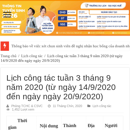
Thông báo về việc xét chọn sinh viên đề nghị nhận học bổng của doanh 
Thông báo của Trung tâm Giáo dục quốc phòng và an ninh về việc học t
Trang chủ
/
Lịch công tác
/
Lịch công tác tuần 3 tháng 9 năm 2020 (từ ngày
14/9/2020 đến ngày ngày 20/9/2020)
Lịch công tác tuần 3 tháng 9
năm 2020 (từ ngày 14/9/2020
đến ngày ngày 20/9/2020)
Phòng TCHC & CSVC
11 Tháng Chín, 2020
Lịch công tác
1,452 Lượt xem
Thời
Thành
Địa
Người
Nội dung
gian