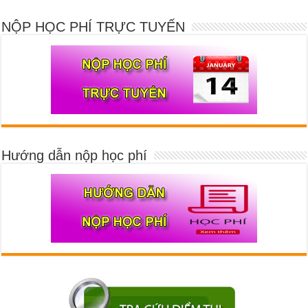
NỘP HỌC PHÍ TRỰC TUYẾN
Hướng dẫn nộp học phí