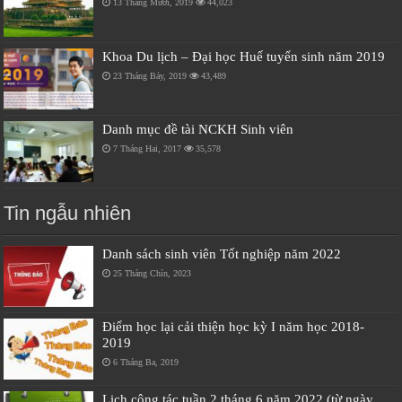
13 Tháng Mười, 2019
44,023
Khoa Du lịch – Đại học Huế tuyển sinh năm 2019
23 Tháng Bảy, 2019
43,489
Danh mục đề tài NCKH Sinh viên
7 Tháng Hai, 2017
35,578
Tin ngẫu nhiên
Danh sách sinh viên Tốt nghiệp năm 2022
25 Tháng Chín, 2023
Điểm học lại cải thiện học kỳ I năm học 2018-
2019
6 Tháng Ba, 2019
Lịch công tác tuần 2 tháng 6 năm 2022 (từ ngày