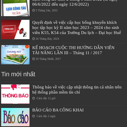
06/6/2022 đến ngày 12/6/2022)
3 Tháng Sáu, 2022
Quyết định về việc cấp học bổng khuyến khích
học tập học kỳ II năm học 2023 – 2024 cho sinh
viên K55, K54 của Trường Du lịch – Đại học Huế
26 Tháng Bảy, 2024
KẾ HOẠCH CUỘC THI HƯỚNG DẪN VIÊN
TÀI NĂNG LẦN III – Tháng 11 / 2017
20 Tháng Mười, 2017
Tin mới nhất
Thông báo về việc cập nhật thông tin cá nhân trên
hệ thống phần mềm tín chỉ
Cách đây 12 giờ
BÁO CÁO BA CÔNG KHAI
Cách đây 2 ngày