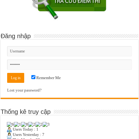
Đăng nhập
Remember Me
Lost your password?
Thống kê truy cập
Users Today : 1
Users Yesterday : 7