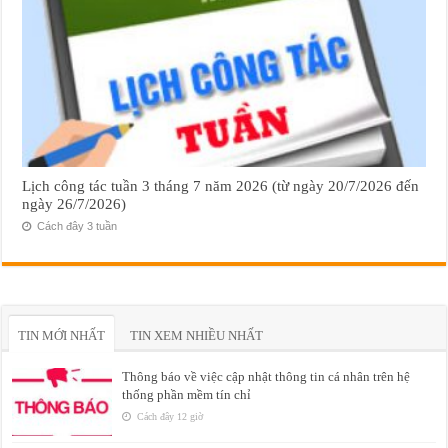
Lịch công tác tuần 3 tháng 7 năm 2026 (từ ngày 20/7/2026 đến
ngày 26/7/2026)
Cách đây 3 tuần
TIN MỚI NHẤT
TIN XEM NHIỀU NHẤT
Thông báo về việc cập nhật thông tin cá nhân trên hệ
thống phần mềm tín chỉ
Cách đây 12 giờ