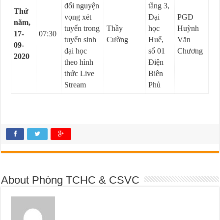
đổi nguyện
tầng 3,
Thứ
vọng xét
Đại
PGĐ
năm,
tuyển trong
Thầy
học
Huỳnh
17-
07:30
tuyển sinh
Cường
Huế,
Văn
09-
đại học
số 01
Chương
2020
theo hình
Điện
thức Live
Biên
Stream
Phủ
About Phòng TCHC & CSVC