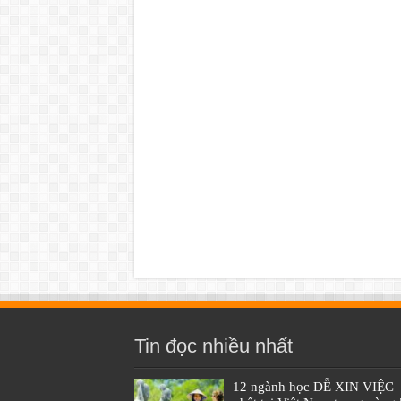
Tin đọc nhiều nhất
12 ngành học DỄ XIN VIỆC