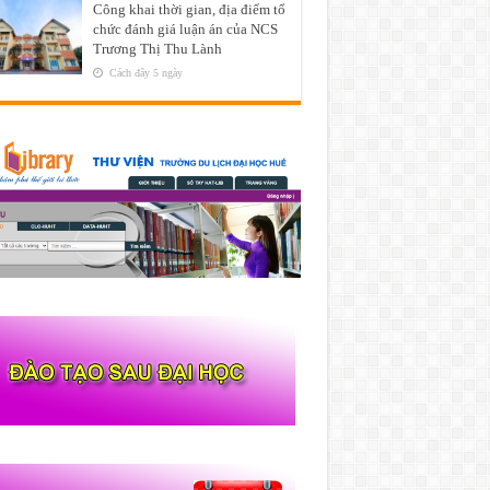
Công khai thời gian, địa điểm tổ
chức đánh giá luận án của NCS
Trương Thị Thu Lành
Cách đây 5 ngày