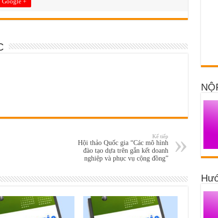
Google +
C
NỘ
Kế tiếp
Hội thảo Quốc gia “Các mô hình
đào tạo dựa trên gắn kết doanh
nghiệp và phục vụ cộng đồng”
Hướ