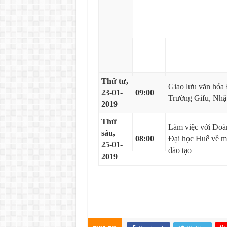
Thứ tư,
Giao lưu văn hóa
23-01-
09:00
Trường Gifu, Nhậ
2019
Thứ
Làm việc với Đoàn
sáu,
08:00
Đại học Huế về m
25-01-
đào tạo
2019