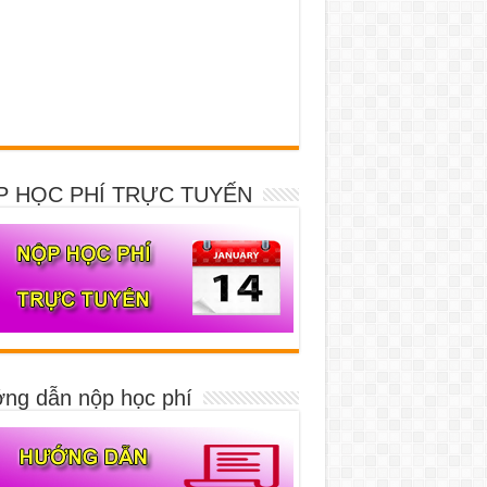
P HỌC PHÍ TRỰC TUYẾN
ng dẫn nộp học phí