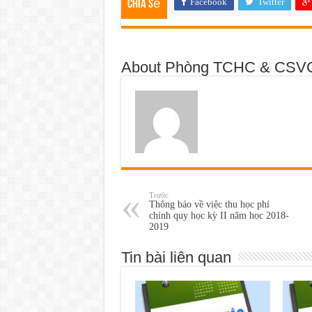
Facebook
Twitter
Chia sẽ
About Phòng TCHC & CSV
Trước
Thông báo về việc thu học phí
chính quy học kỳ II năm học 2018-
2019
Tin bài liên quan