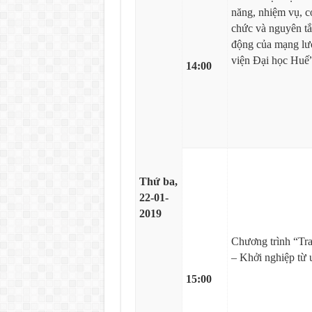
năng, nhiệm vụ, c
chức và nguyên tắ
động của mạng lư
viện Đại học Huế
14:00
Thứ ba,
22-01-
2019
Chương trình “Tra
– Khởi nghiệp từ
15:00