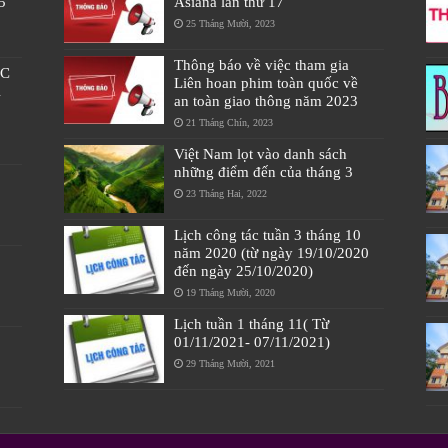
5
Asiana lần thứ 17
25 Tháng Mười, 2023
Thông báo về việc tham gia
ÁC
Liên hoan phim toàn quốc về
À
an toàn giao thông năm 2023
21 Tháng Chín, 2023
Việt Nam lọt vào danh sách
những điểm đến của tháng 3
23 Tháng Hai, 2022
Lịch công tác tuần 3 tháng 10
năm 2020 (từ ngày 19/10/2020
đến ngày 25/10/2020)
19 Tháng Mười, 2020
Lịch tuần 1 tháng 11( Từ
01/11/2021- 07/11/2021)
29 Tháng Mười, 2021