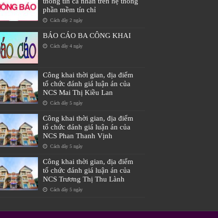
thông tin cá nhân trên hệ thống
phần mềm tín chỉ
Cách đây 2 ngày
BÁO CÁO BA CÔNG KHAI
Cách đây 4 ngày
Công khai thời gian, địa điểm
tổ chức đánh giá luận án của
NCS Mai Thị Kiều Lan
Cách đây 5 ngày
Công khai thời gian, địa điểm
tổ chức đánh giá luận án của
NCS Phan Thanh Vịnh
Cách đây 5 ngày
Công khai thời gian, địa điểm
tổ chức đánh giá luận án của
NCS Trương Thị Thu Lành
Cách đây 5 ngày