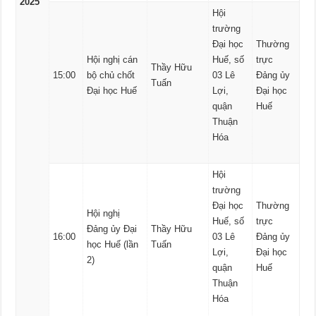
2025
Hội
trường
Đại học
Thường
Hội nghị cán
Huế, số
trực
Thầy Hữu
15:00
bộ chủ chốt
03 Lê
Đảng ủy
Tuấn
Đại học Huế
Lợi,
Đại học
quận
Huế
Thuận
Hóa
Hội
trường
Đại học
Thường
Hội nghị
Huế, số
trực
Đảng ủy Đại
Thầy Hữu
16:00
03 Lê
Đảng ủy
học Huế (lần
Tuấn
Lợi,
Đại học
2)
quận
Huế
Thuận
Hóa