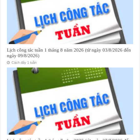
Lịch công tác tuần 1 tháng 8 năm 2026 (từ ngày 03/8/2026 đến
ngày 09/8/2026)
Cách đây 1 tuần