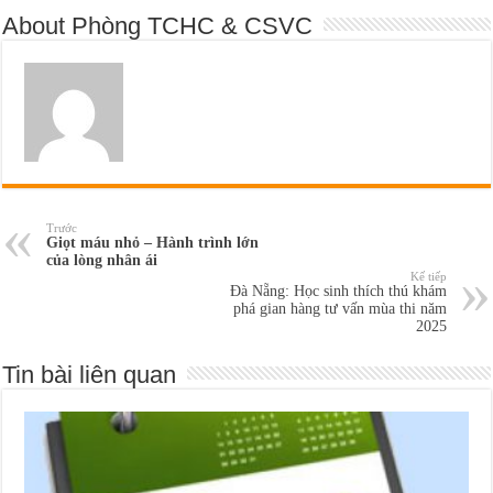
About Phòng TCHC & CSVC
Trước
Giọt máu nhỏ – Hành trình lớn
của lòng nhân ái
Kế tiếp
Đà Nẵng: Học sinh thích thú khám
phá gian hàng tư vấn mùa thi năm
2025
Tin bài liên quan