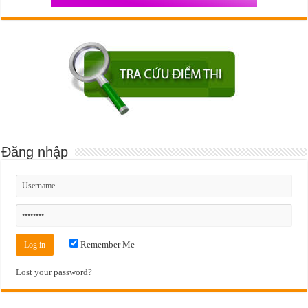
Đăng nhập
Remember Me
Lost your password?