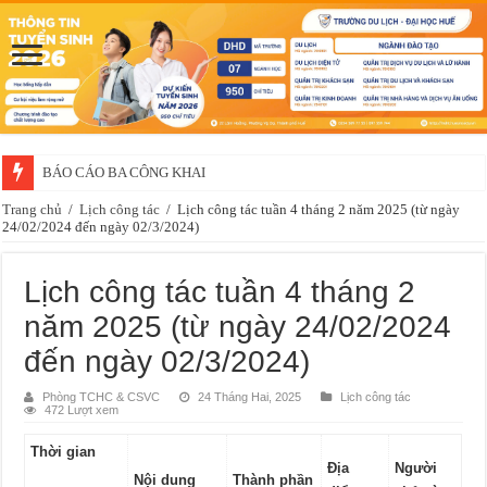
BÁO CÁO BA CÔNG KHAI
Trang chủ
/
Lịch công tác
/
Lịch công tác tuần 4 tháng 2 năm 2025 (từ ngày
24/02/2024 đến ngày 02/3/2024)
Lịch công tác tuần 4 tháng 2
năm 2025 (từ ngày 24/02/2024
đến ngày 02/3/2024)
Phòng TCHC & CSVC
24 Tháng Hai, 2025
Lịch công tác
472 Lượt xem
Thời gian
Địa
Người
Nội dung
Thành phần