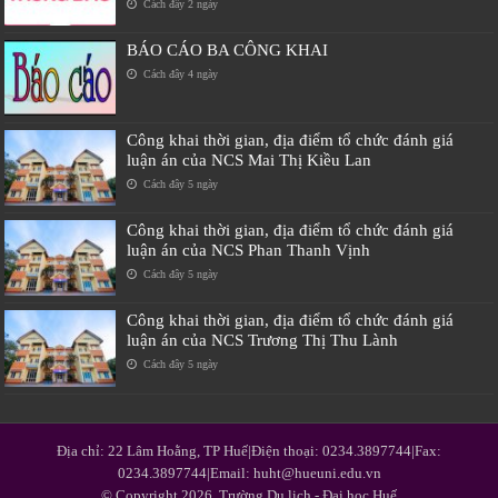
Cách đây 2 ngày
BÁO CÁO BA CÔNG KHAI
Cách đây 4 ngày
Công khai thời gian, địa điểm tổ chức đánh giá
luận án của NCS Mai Thị Kiều Lan
Cách đây 5 ngày
Công khai thời gian, địa điểm tổ chức đánh giá
luận án của NCS Phan Thanh Vịnh
Cách đây 5 ngày
Công khai thời gian, địa điểm tổ chức đánh giá
luận án của NCS Trương Thị Thu Lành
Cách đây 5 ngày
Địa chỉ: 22 Lâm Hoằng, TP Huế|Điện thoại: 0234.3897744|Fax:
0234.3897744|Email: huht@hueuni.edu.vn
© Copyright 2026, Trường Du lịch - Đại học Huế