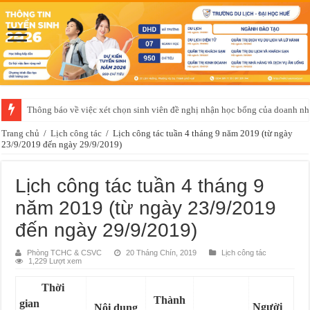
Thông báo về việc xét chọn sinh viên đề nghị nhận học bổng của doanh 
Trang chủ
/
Lịch công tác
/
Lịch công tác tuần 4 tháng 9 năm 2019 (từ ngày
23/9/2019 đến ngày 29/9/2019)
Lịch công tác tuần 4 tháng 9
năm 2019 (từ ngày 23/9/2019
đến ngày 29/9/2019)
Phòng TCHC & CSVC
20 Tháng Chín, 2019
Lịch công tác
1,229 Lượt xem
Thời
Thành
gian
Người
Nội dung