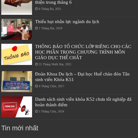
thiện trong tháng 6
8 Tháng Ba, 2021
Thiếu hụt nhân lực ngành du lịch
1 Tháng Hai, 2018
THÔNG BÁO TỔ CHỨC LỚP RIÊNG CHO CÁC
HỌC PHẦN TRONG CHƯƠNG TRÌNH MÔN
GIÁO DỤC THỂ CHẤT
21 Tháng Mười Hai, 2021
Đoàn Khoa Du lịch – Đại học Huế chào đón Tân
sinh viên Khóa K51
6 Tháng Chín, 2017
Danh sách sinh viên khóa K52 chưa tốt nghiệp đã
hoàn thành điểm
5 Tháng Chín, 2024
Tin mới nhất