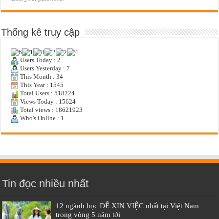
Thống kê truy cập
Users Today : 2
Users Yesterday : 7
This Month : 34
This Year : 1545
Total Users : 518224
Views Today : 15624
Total views : 18621923
Who's Online : 1
Tin đọc nhiều nhất
12 ngành học DỄ XIN VIỆC nhất tại Việt Nam
trong vòng 5 năm tới