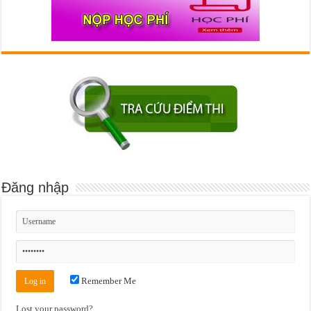
Đăng nhập
Remember Me
Lost your password?