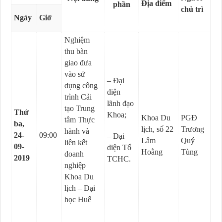
Địa điểm
phần
chủ trì
Ngày
Giờ
Nghiệm
thu bàn
giao đưa
vào sử
– Đại
dụng công
diện
trình Cải
lãnh đạo
tạo Trung
Thứ
Khoa;
Khoa Du
PGĐ
tâm Thực
ba,
lịch, số 22
Trương
hành và
24-
09:00
– Đại
Lâm
Quý
liên kết
09-
diện Tổ
Hoằng
Tùng
doanh
2019
TCHC.
nghiệp
Khoa Du
lịch – Đại
học Huế