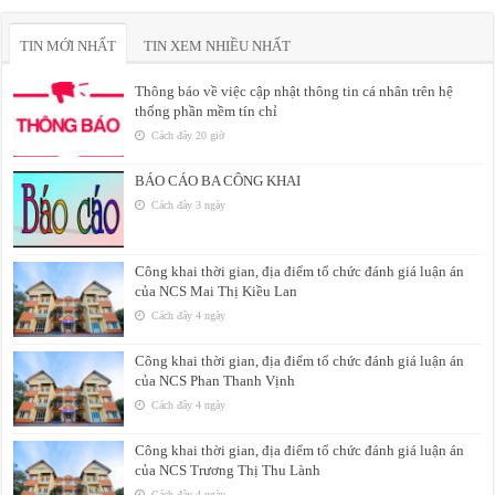
TIN MỚI NHẤT
TIN XEM NHIỀU NHẤT
Thông báo về việc cập nhật thông tin cá nhân trên hệ
thống phần mềm tín chỉ
Cách đây 20 giờ
BÁO CÁO BA CÔNG KHAI
Cách đây 3 ngày
Công khai thời gian, địa điểm tổ chức đánh giá luận án
của NCS Mai Thị Kiều Lan
Cách đây 4 ngày
Công khai thời gian, địa điểm tổ chức đánh giá luận án
của NCS Phan Thanh Vịnh
Cách đây 4 ngày
Công khai thời gian, địa điểm tổ chức đánh giá luận án
của NCS Trương Thị Thu Lành
Cách đây 4 ngày