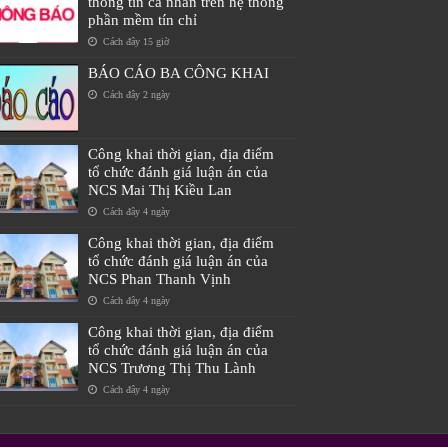
thông tin cá nhân trên hệ thống
phần mềm tín chỉ
Cách đây 15 giờ
BÁO CÁO BA CÔNG KHAI
Cách đây 2 ngày
Công khai thời gian, địa điểm
tổ chức đánh giá luận án của
NCS Mai Thị Kiều Lan
Cách đây 4 ngày
Công khai thời gian, địa điểm
tổ chức đánh giá luận án của
NCS Phan Thanh Vịnh
Cách đây 4 ngày
Công khai thời gian, địa điểm
tổ chức đánh giá luận án của
NCS Trương Thị Thu Lành
Cách đây 4 ngày