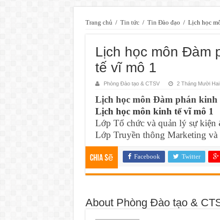
Trang chủ
/
Tin tức
/
Tin Đào đạo
/
Lịch học mô
Lịch học môn Đàm p
tế vĩ mô 1
Phòng Đào tạo & CTSV
2 Tháng Mười Hai
Lịch học môn Đàm phán kinh
Lịch học môn kinh tế vĩ mô 1
Lớp Tổ chức và quản lý sự kiện
Lớp Truyền thông Marketing và
Facebook
Twitter
Chia sẽ
About Phòng Đào tạo & CT