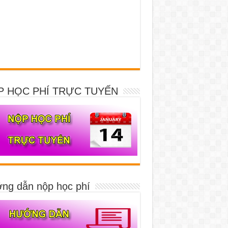
P HỌC PHÍ TRỰC TUYẾN
ng dẫn nộp học phí