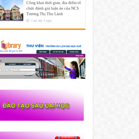
Công khai thời gian, địa điểm tổ
chức đánh giá luận án của NCS
Trương Thị Thu Lành
Cách đây 4 ngày