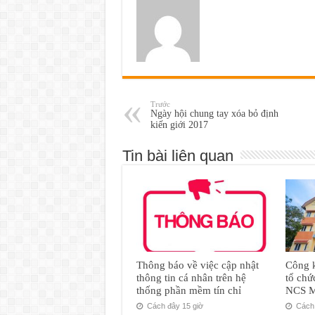
Trước
Ngày hội chung tay xóa bỏ định
kiến giới 2017
Tin bài liên quan
Thông báo về việc cập nhật
Công k
thông tin cá nhân trên hệ
tổ chứ
thống phần mềm tín chỉ
NCS M
Cách đây 15 giờ
Cách 