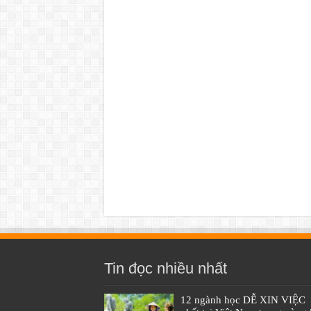
Tin đọc nhiều nhất
12 ngành học DỄ XIN VIỆC