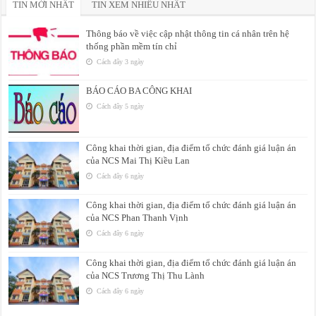
TIN MỚI NHẤT
TIN XEM NHIỀU NHẤT
Thông báo về việc cập nhật thông tin cá nhân trên hệ
thống phần mềm tín chỉ
Cách đây 3 ngày
BÁO CÁO BA CÔNG KHAI
Cách đây 5 ngày
Công khai thời gian, địa điểm tổ chức đánh giá luận án
của NCS Mai Thị Kiều Lan
Cách đây 6 ngày
Công khai thời gian, địa điểm tổ chức đánh giá luận án
của NCS Phan Thanh Vịnh
Cách đây 6 ngày
Công khai thời gian, địa điểm tổ chức đánh giá luận án
của NCS Trương Thị Thu Lành
Cách đây 6 ngày