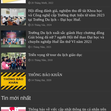
20 Tháng Mười, 2022
Hội đồng đánh giá, nghiệm thu đề tài Khoa học
và Công nghệ cấp Trường thực hiện từ năm 2023
tại Trường Du lịch – Đại học Huế.
25 Tháng Sáu, 2024
Trường Du lịch xuất sắc giành Huy chương đồng
Giải bóng đá nữ 7 người Hội thể thao Đại học và
chuyên nghiệp Huế lần thứ VI năm 2021
1 Tháng Năm, 2021
Triển vọng từ tour du lịch giáo dục
11 Tháng Năm, 2018
THÔNG BÁO KHẨN
14 Tháng Hai, 2020
Tin mới nhất
Thông báo về việc cập nhật thông tin cá nhân trên