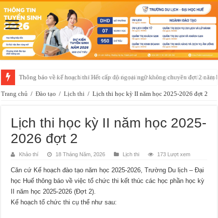
Thông báo về kế hoạch thi Hết cấp độ ngoại ngữ không chuyên đợt 2 năm
Trang chủ
/
Đào tạo
/
Lịch thi
/
Lịch thi học kỳ II năm học 2025-2026 đợt 2
Lịch thi học kỳ II năm học 2025-
2026 đợt 2
Khảo thí
18 Tháng Năm, 2026
Lịch thi
173 Lượt xem
Căn cứ Kế hoạch đào tạo năm học 2025-2026, Trường Du lịch – Đại
học Huế thông báo về việc tổ chức thi kết thúc các học phần học kỳ
II năm học 2025-2026 (Đợt 2).
Kế hoạch tổ chức thi cụ thể như sau: