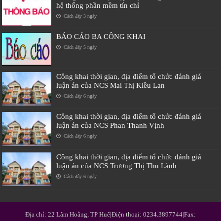
hệ thống phần mềm tín chỉ
Cách đây 3 ngày
BÁO CÁO BA CÔNG KHAI
Cách đây 5 ngày
Công khai thời gian, địa điểm tổ chức đánh giá
luận án của NCS Mai Thị Kiều Lan
Cách đây 6 ngày
Công khai thời gian, địa điểm tổ chức đánh giá
luận án của NCS Phan Thanh Vịnh
Cách đây 6 ngày
Công khai thời gian, địa điểm tổ chức đánh giá
luận án của NCS Trương Thị Thu Lành
Cách đây 6 ngày
Địa chỉ: 22 Lâm Hoằng, TP Huế|Điện thoại: 0234.3897744|Fax: