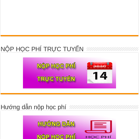
NỘP HỌC PHÍ TRỰC TUYẾN
Hướng dẫn nộp học phí