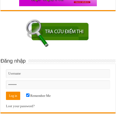
Đăng nhập
Remember Me
Lost your password?