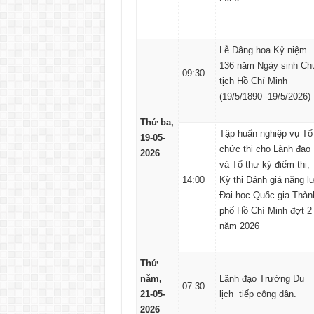
Lễ Dâng hoa Kỷ niệm
136 năm Ngày sinh Ch
09:30
tịch Hồ Chí Minh
(19/5/1890 -19/5/2026)
Thứ ba,
Tập huấn nghiệp vụ Tổ
19-05-
chức thi cho Lãnh đạo
2026
và Tổ thư ký điểm thi,
14:00
Kỳ thi Đánh giá năng l
Đại học Quốc gia Thàn
phố Hồ Chí Minh đợt 2
năm 2026
Thứ
năm,
Lãnh đạo Trường Du
07:30
21-05-
lịch tiếp công dân.
2026