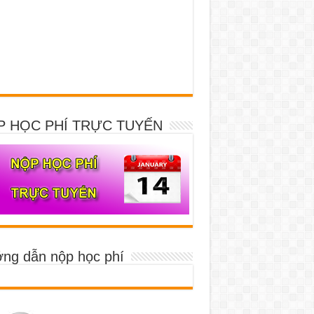
P HỌC PHÍ TRỰC TUYẾN
ng dẫn nộp học phí