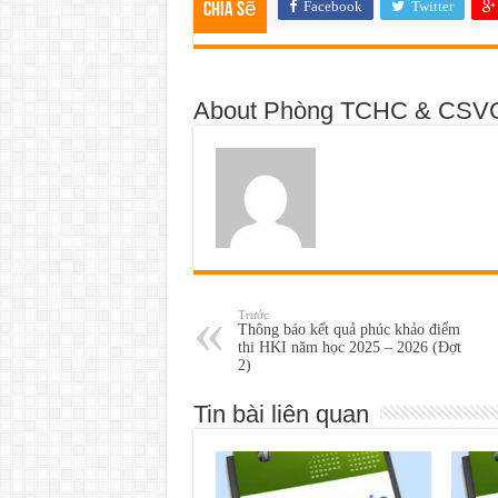
Facebook
Twitter
Chia sẽ
About Phòng TCHC & CSV
Trước
Thông báo kết quả phúc khảo điểm
thi HKI năm học 2025 – 2026 (Đợt
2)
Tin bài liên quan