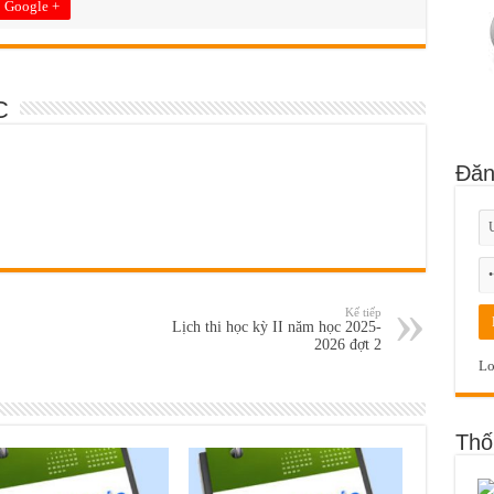
Google +
C
Đăn
Kế tiếp
Lịch thi học kỳ II năm học 2025-
2026 đợt 2
Lo
Thố