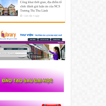
Công khai thời gian, địa điểm tổ
chức đánh giá luận án của NCS
Trương Thị Thu Lành
Cách đây 4 ngày