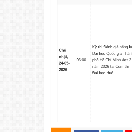
Kỳ thi Đánh giá năng l
Chủ
Đại học Quốc gia Thàn
nhật,
06:00
phố Hồ Chí Minh đợt 2
24-05-
năm 2026 tại Cụm thi
2026
Đại học Huế