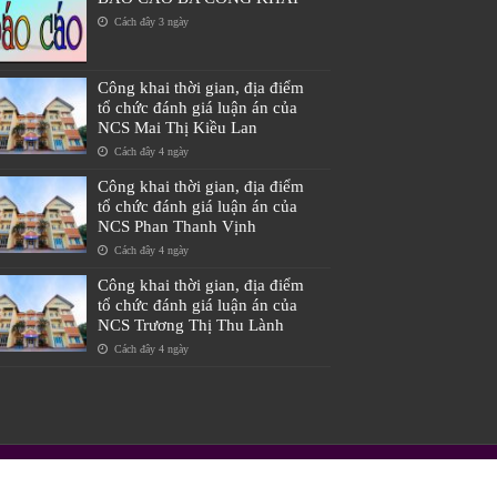
Cách đây 3 ngày
Công khai thời gian, địa điểm
tổ chức đánh giá luận án của
NCS Mai Thị Kiều Lan
Cách đây 4 ngày
Công khai thời gian, địa điểm
tổ chức đánh giá luận án của
NCS Phan Thanh Vịnh
Cách đây 4 ngày
Công khai thời gian, địa điểm
tổ chức đánh giá luận án của
NCS Trương Thị Thu Lành
Cách đây 4 ngày
897744|Fax: 0234.3897744|Email: huht@hueuni.edu.vn