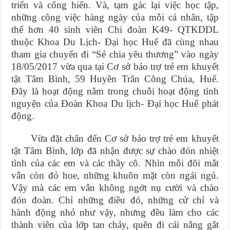
triển và cống hiến. Và, tạm gác lại việc học tập,
những công việc hàng ngày của mỗi cá nhân, tập
thể hơn 40 sinh viên Chi đoàn K49- QTKDDL
thuộc Khoa Du Lịch- Đại học Huế đã cùng nhau
tham gia chuyến đi “Sẻ chia yêu thương” vào ngày
18/05/2017 vừa qua tại Cơ sở bảo trợ trẻ em khuyết
tật Tâm Bình, 59 Huyền Trân Công Chúa, Huế.
Đây là hoạt động nằm trong chuỗi hoạt động tình
nguyện của Đoàn Khoa Du lịch- Đại học Huế phát
động.
Vừa đặt chân đến Cơ sở bảo trợ trẻ em khuyết
tật Tâm Bình, lớp đã nhận được sự chào đón nhiệt
tình của các em và các thầy cô. Nhìn mỗi đôi mắt
vẫn còn đỏ hoe, những khuôn mặt còn ngái ngủ.
Vậy mà các em vẫn không ngớt nụ cười và chào
đón đoàn. Chỉ những điều đó, những cử chỉ và
hành động nhỏ như vậy, nhưng đều làm cho các
thành viên của lớp tan chảy, quên đi cái nắng gắt