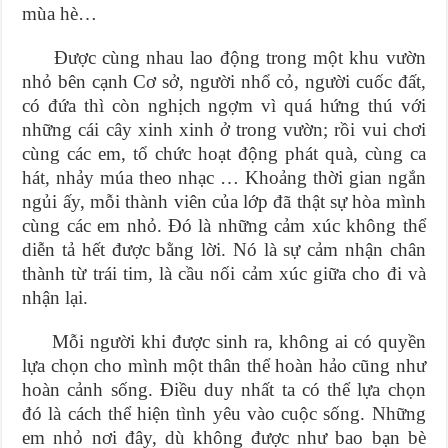
mùa hè…
Được cùng nhau lao động trong một khu vườn
nhỏ bên cạnh Cơ sở, người nhổ cỏ, người cuốc đất,
có đứa thì còn nghịch ngợm vì quá hứng thú với
những cái cây xinh xinh ở trong vườn; rồi vui chơi
cùng các em, tổ chức hoạt động phát quà, cùng ca
hát, nhảy múa theo nhạc … Khoảng thời gian ngắn
ngủi ấy, mỗi thành viên của lớp đã thật sự hòa mình
cùng các em nhỏ. Đó là những cảm xúc không thể
diễn tả hết được bằng lời. Nó là sự cảm nhận chân
thành từ trái tim, là cầu nối cảm xúc giữa cho đi và
nhận lại.
Mỗi người khi được sinh ra, không ai có quyền
lựa chọn cho mình một thân thể hoàn hảo cũng như
hoàn cảnh sống. Điều duy nhất ta có thể lựa chọn
đó là cách thể hiện tình yêu vào cuộc sống. Những
em nhỏ nơi đây, dù không được như bao bạn bè