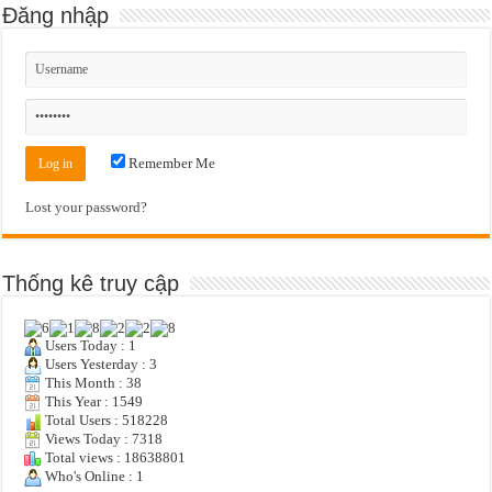
Đăng nhập
Remember Me
Lost your password?
Thống kê truy cập
Users Today : 1
Users Yesterday : 3
This Month : 38
This Year : 1549
Total Users : 518228
Views Today : 7318
Total views : 18638801
Who's Online : 1