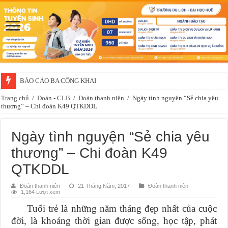
BÁO CÁO BA CÔNG KHAI
Trang chủ
/
Đoàn - CLB
/
Đoàn thanh niên
/
Ngày tình nguyện “Sẻ chia yêu
thương” – Chi đoàn K49 QTKDDL
Ngày tình nguyện “Sẻ chia yêu
thương” – Chi đoàn K49
QTKDDL
Đoàn thanh niên
21 Tháng Năm, 2017
Đoàn thanh niên
1,164 Lượt xem
Tuổi trẻ là những năm tháng đẹp nhất của cuộc
đời, là khoảng thời gian được sống, học tập, phát