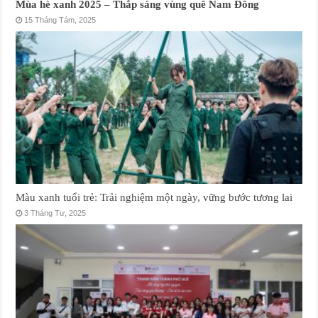
Mùa hè xanh 2025 – Thắp sáng vùng quê Nam Đông
15 Tháng Tám, 2025
Màu xanh tuổi trẻ: Trải nghiệm một ngày, vững bước tương lai
3 Tháng Tư, 2025