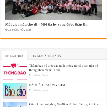
Một giọt máu cho đi – Một tia hy vọng được thắp lên
12 Tháng Một, 2025
TIN MỚI NHẤT
TIN XEM NHIỀU NHẤT
Thông báo về việc cập nhật thông tin cá nhân trên hệ
thống phần mềm tín chỉ
Cách đây 3 ngày
BÁO CÁO BA CÔNG KHAI
Cách đây 4 ngày
Công khai thời gian, địa điểm tổ chức đánh giá luận án