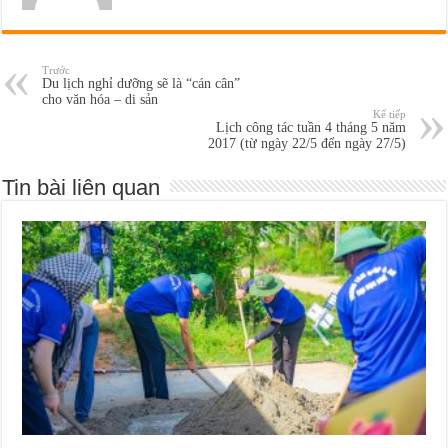
Trước
Du lịch nghỉ dưỡng sẽ là “cán cân”
cho văn hóa – di sản
Kế tiếp
Lịch công tác tuần 4 tháng 5 năm
2017 (từ ngày 22/5 đến ngày 27/5)
Tin bài liên quan