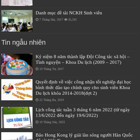
Danh mục đề tài NCKH Sinh viên
7 Tháng Hai, 2017
35,591
Tin ngẫu nhiên
Kỷ niệm 8 năm thành lập Đội Công tác xã hội –
Tình nguyện – Khoa Du lịch (2009 – 2017)
19 Tháng Tư, 2017
Quyết định về việc công nhận tốt nghiệp đại học
hình thức đào tạo chính quy cho sinh viên Khoa
Du lịch khóa 2014-2018(đợt 2)
22 Tháng Ba, 2019
Lịch công tác tuần 3 tháng 6 năm 2022 (từ ngày
13/6/2022 đến ngày 19/6/2022)
10 Tháng Sáu, 2022
Báo Hong Kong lý giải làn sóng người Hàn Quốc