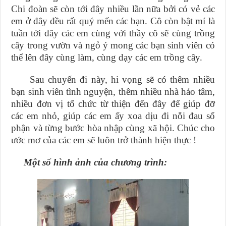
Chi đoàn sẽ còn tới đây nhiều lần nữa bởi có vẻ các
em ở đây đều rất quý mến các bạn. Cô còn bật mí là
tuần tới đây các em cùng với thầy cô sẽ cùng trồng
cây trong vườn và ngỏ ý mong các bạn sinh viên có
thể lên đây cùng làm, cùng dạy các em trồng cây.
Sau chuyến đi này, hi vọng sẽ có thêm nhiều
bạn sinh viên tình nguyện, thêm nhiều nhà hảo tâm,
nhiều đơn vị tổ chức từ thiện đến đây để giúp đỡ
các em nhỏ, giúp các em ấy xoa dịu đi nỗi đau số
phận và từng bước hòa nhập cùng xã hội. Chúc cho
ước mơ của các em sẽ luôn trở thành hiện thực !
Một số hình ảnh của chương trình: