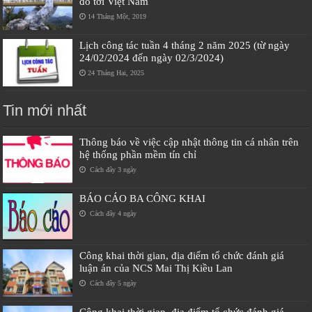
đổ tới Việt Nam
14 Tháng Một, 2019
Lịch công tác tuần 4 tháng 2 năm 2025 (từ ngày
24/02/2024 đến ngày 02/3/2024)
24 Tháng Hai, 2025
Tin mới nhất
Thông báo về việc cập nhật thông tin cá nhân trên
hệ thống phần mềm tín chỉ
Cách đây 3 ngày
BÁO CÁO BA CÔNG KHAI
Cách đây 4 ngày
Công khai thời gian, địa điểm tổ chức đánh giá
luận án của NCS Mai Thị Kiều Lan
Cách đây 5 ngày
Công khai thời gian, địa điểm tổ chức đánh giá