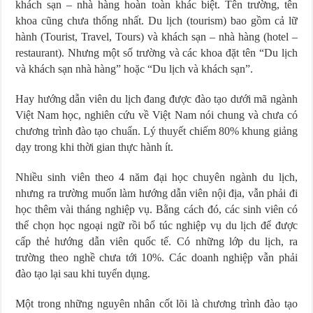
khách sạn – nhà hàng hoàn toàn khác biệt. Tên trường, tên
khoa cũng chưa thống nhất. Du lịch (tourism) bao gồm cả lữ
hành (Tourist, Travel, Tours) và khách sạn – nhà hàng (hotel –
restaurant). Nhưng một số trường và các khoa đặt tên “Du lịch
và khách sạn nhà hàng” hoặc “Du lịch và khách sạn”.
Hay hướng dẫn viên du lịch đang được đào tạo dưới mã ngành
Việt Nam học, nghiên cứu về Việt Nam nói chung và chưa có
chương trình đào tạo chuẩn. Lý thuyết chiếm 80% khung giảng
dạy trong khi thời gian thực hành ít.
Nhiều sinh viên theo 4 năm đại học chuyên ngành du lịch,
nhưng ra trường muốn làm hướng dẫn viên nội địa, vẫn phải đi
học thêm vài tháng nghiệp vụ. Bằng cách đó, các sinh viên có
thể chọn học ngoại ngữ rồi bổ túc nghiệp vụ du lịch để được
cấp thẻ hướng dẫn viên quốc tế. Có những lớp du lịch, ra
trường theo nghề chưa tới 10%. Các doanh nghiệp vẫn phải
đào tạo lại sau khi tuyển dụng.
Một trong những nguyên nhân cốt lõi là chương trình đào tạo