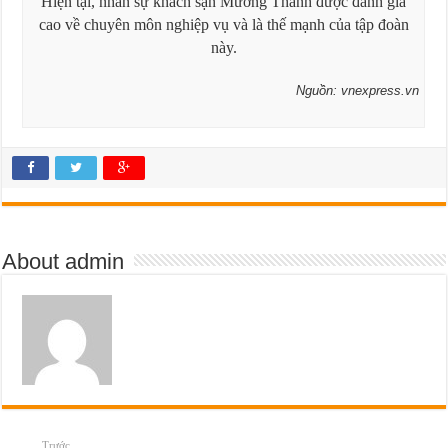
Hiện tại, nhân sự khách sạn Mường Thanh được đánh giá
cao về chuyên môn nghiệp vụ và là thế mạnh của tập đoàn
này.
Nguồn: vnexpress.vn
About admin
Trước