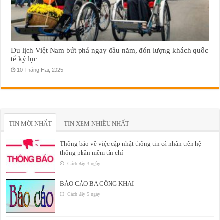
Du lịch Việt Nam bứt phá ngay đầu năm, đón lượng khách quốc
tế kỷ lục
10 Tháng Hai, 2025
TIN MỚI NHẤT
TIN XEM NHIỀU NHẤT
Thông báo về việc cập nhật thông tin cá nhân trên hệ
thống phần mềm tín chỉ
Cách đây 3 ngày
BÁO CÁO BA CÔNG KHAI
Cách đây 5 ngày