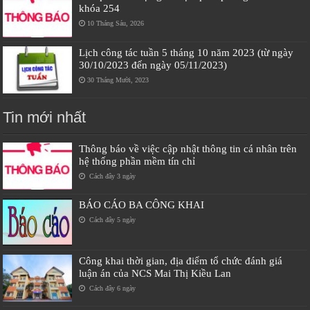
khóa 254
10 Tháng Sáu, 2026
Lịch công tác tuần 5 tháng 10 năm 2023 (từ ngày
30/10/2023 đến ngày 05/11/2023)
30 Tháng Mười, 2023
Tin mới nhất
Thông báo về việc cập nhật thông tin cá nhân trên
hệ thống phần mềm tín chỉ
Cách đây 3 ngày
BÁO CÁO BA CÔNG KHAI
Cách đây 5 ngày
Công khai thời gian, địa điểm tổ chức đánh giá
luận án của NCS Mai Thị Kiều Lan
Cách đây 6 ngày