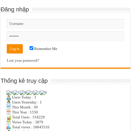
Đăng nhập
Remember Me
Lost your password?
Thống kê truy cập
Users Today : 1
Users Yesterday : 1
This Month : 39
This Year : 1550
Total Users : 518229
Views Today : 3879
Total views : 18645516