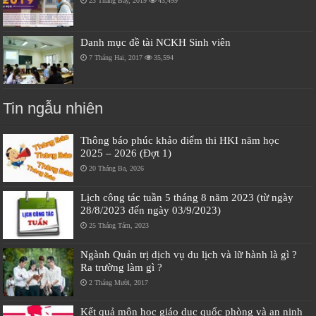
23 Tháng Bảy, 2019
43,499
Danh mục đề tài NCKH Sinh viên
7 Tháng Hai, 2017
35,594
Tin ngẫu nhiên
Thông báo phúc khảo điểm thi HKI năm học
2025 – 2026 (Đợt 1)
20 Tháng Ba, 2026
Lịch công tác tuần 5 tháng 8 năm 2023 (từ ngày
28/8/2023 đến ngày 03/9/2023)
25 Tháng Tám, 2023
Ngành Quản trị dịch vụ du lịch và lữ hành là gì ?
Ra trường làm gì ?
2 Tháng Mười, 2017
Kết quả môn học giáo dục quốc phòng và an ninh