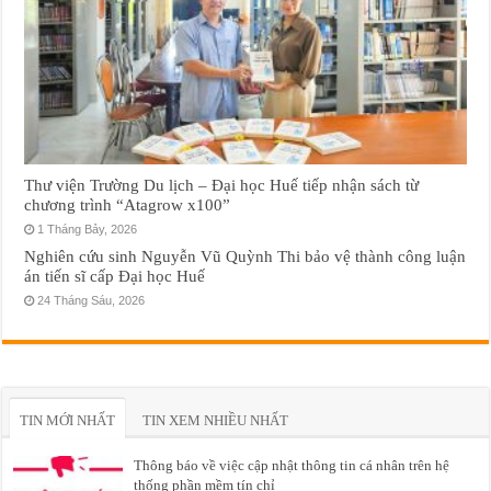
Thư viện Trường Du lịch – Đại học Huế tiếp nhận sách từ
chương trình “Atagrow x100”
1 Tháng Bảy, 2026
Nghiên cứu sinh Nguyễn Vũ Quỳnh Thi bảo vệ thành công luận
án tiến sĩ cấp Đại học Huế
24 Tháng Sáu, 2026
TIN MỚI NHẤT
TIN XEM NHIỀU NHẤT
Thông báo về việc cập nhật thông tin cá nhân trên hệ
thống phần mềm tín chỉ