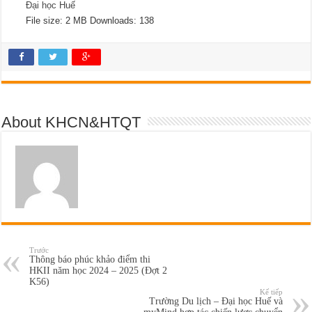
Đại học Huế
File size:
2 MB
Downloads:
138
About KHCN&HTQT
Trước
Thông báo phúc khảo điểm thi
HKII năm học 2024 – 2025 (Đợt 2
K56)
Kế tiếp
Trường Du lịch – Đại học Huế và