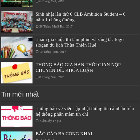
6 Tháng Một, 2018
Sinh nhật lần thứ 6 CLB Ambition Student – 6
năm 1 chặng đường
26 Tháng Mười Hai, 2017
Tham gia cuộc thi làm phim và sáng tác logo-
slogan du lịch Thừa Thiên Huế
10 Tháng Tám, 2017
THÔNG BÁO GIA HẠN THỜI GIAN NỘP
CHUYÊN ĐỀ, KHÓA LUẬN
8 Tháng Năm, 2021
Tin mới nhất
Thông báo về việc cập nhật thông tin cá nhân trên
hệ thống phần mềm tín chỉ
Cách đây 17 giờ
BÁO CÁO BA CÔNG KHAI