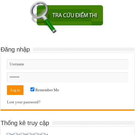
Đăng nhập
Remember Me
Lost your password?
Thống kê truy cập