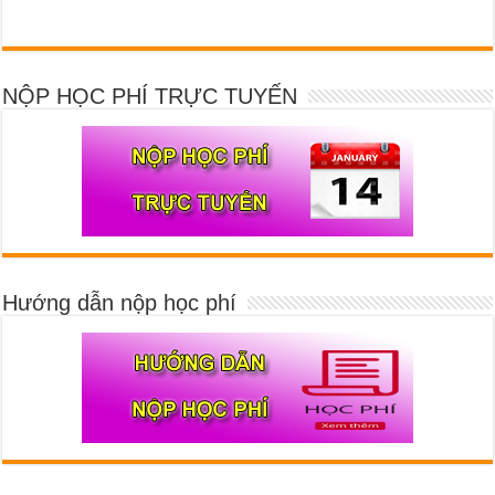
NỘP HỌC PHÍ TRỰC TUYẾN
Hướng dẫn nộp học phí