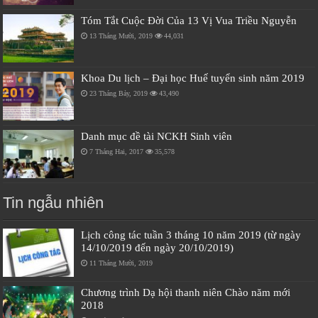
Tóm Tắt Cuộc Đời Của 13 Vị Vua Triều Nguyễn
13 Tháng Mười, 2019
44,031
Khoa Du lịch – Đại học Huế tuyển sinh năm 2019
23 Tháng Bảy, 2019
43,490
Danh mục đề tài NCKH Sinh viên
7 Tháng Hai, 2017
35,578
Tin ngẫu nhiên
Lịch công tác tuần 3 tháng 10 năm 2019 (từ ngày
14/10/2019 đến ngày 20/10/2019)
11 Tháng Mười, 2019
Chương trình Dạ hội thanh niên Chào năm mới
2018