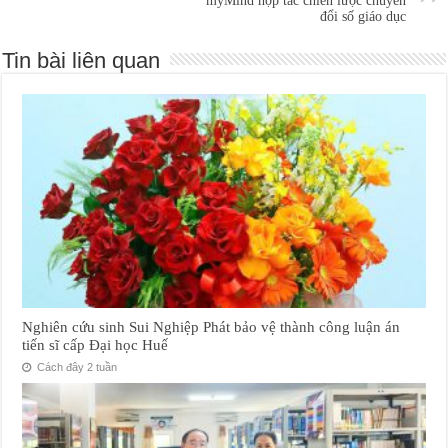
myMind hợp tác chiến lược chuyển
đổi số giáo dục
Tin bài liên quan
Nghiên cứu sinh Sui Nghiệp Phát bảo vệ thành công luận án
tiến sĩ cấp Đại học Huế
Cách đây 2 tuần