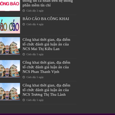
thông tin cá nhân trên hệ thống
phần mềm tín chỉ
Cách đây 2 ngày
BÁO CÁO BA CÔNG KHAI
Cách đây 4 ngày
Công khai thời gian, địa điểm
tổ chức đánh giá luận án của
NCS Mai Thị Kiều Lan
Cách đây 5 ngày
Công khai thời gian, địa điểm
tổ chức đánh giá luận án của
NCS Phan Thanh Vịnh
Cách đây 5 ngày
Công khai thời gian, địa điểm
tổ chức đánh giá luận án của
NCS Trương Thị Thu Lành
Cách đây 5 ngày