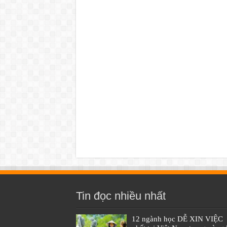
Tin đọc nhiều nhất
12 ngành học DỄ XIN VIỆC