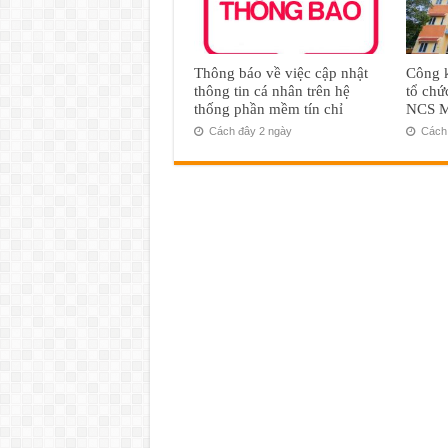
Thông báo về việc cập nhật
Công k
thông tin cá nhân trên hệ
tổ chứ
thống phần mềm tín chỉ
NCS M
Cách đây 2 ngày
Cách 