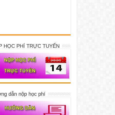
P HỌC PHÍ TRỰC TUYẾN
ng dẫn nộp học phí