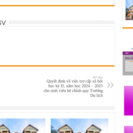
SV
Kế tiếp
Quyết định về việc trợ cấp xã hội
học kỳ II, năm học 2024 – 2025
cho sinh viên hệ chính quy Trường
Du lịch