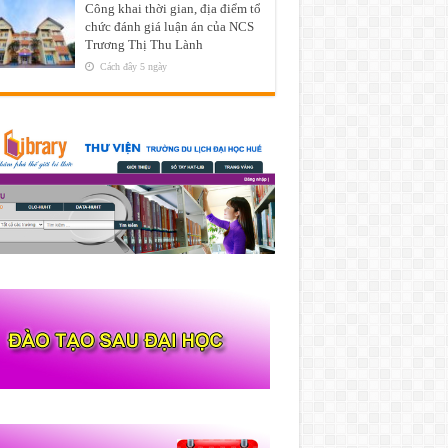
Công khai thời gian, địa điểm tổ
chức đánh giá luận án của NCS
Trương Thị Thu Lành
Cách đây 5 ngày