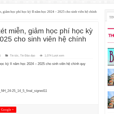
n, giảm học phí học kỳ II năm học 2024 – 2025 cho sinh viên hệ chính
TI
xét miễn, giảm học phí học kỳ
025 cho sinh viên hệ chính
5
Tin tức
,
Tin Đào đạo
1,074 Lượt xem
học kỳ II năm học 2024 – 2025 cho sinh viên hệ chính quy
NH_24-25_14_5_final_signed11
Google +