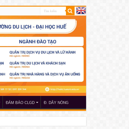
ĐẢM BẢO CLGD
Đ. DÂY NÓNG