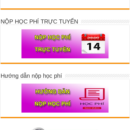
NỘP HỌC PHÍ TRỰC TUYẾN
Hướng dẫn nộp học phí