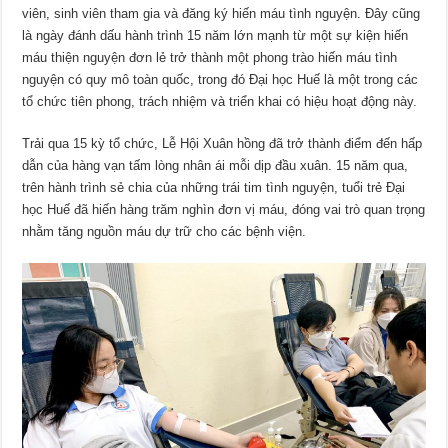
viên, sinh viên tham gia và đăng ký hiến máu tình nguyện. Đây cũng
là ngày đánh dấu hành trình 15 năm lớn mạnh từ một sự kiện hiến
máu thiện nguyện đơn lẻ trở thành một phong trào hiến máu tình
nguyện có quy mô toàn quốc, trong đó Đại học Huế là một trong các
tổ chức tiên phong, trách nhiệm và triển khai có hiệu hoạt động này.
Trải qua 15 kỳ tổ chức, Lễ Hội Xuân hồng đã trở thành điểm đến hấp
dẫn của hàng vạn tấm lòng nhân ái mỗi dịp đầu xuân. 15 năm qua,
trên hành trình sẻ chia của những trái tim tình nguyện, tuổi trẻ Đại
học Huế đã hiến hàng trăm nghìn đơn vị máu, đóng vai trò quan trọng
nhằm tăng nguồn máu dự trữ cho các bệnh viện.