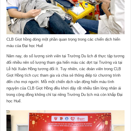
CLB Giọt hồng đóng một phần quan trọng trong các chiến dịch hiến
máu của Đại học Huế
Năm nay, do số lượng sinh viên tại Trường Du lịch đi thực tập tương
đối nhiều nên số lượng tham gia hiến máu các đợt tại Trường và tại
Lễ hội Xuân Hồng tương đối ít. Tuy nhiên, các đoàn viên trong CLB
Giọt Hồng tích cực tham gia và chia sẻ thông điệp từ chương trình
đến cho mọi người. Mỗi một chiến dịch vận động hiến máu tình
nguyện của CLB Giọt Hồng đều khơi dậy rất nhiều tấm lòng nhân ái
trong cộng đồng không chỉ tại riêng Trường Du lịch mà còn khắp Đại
học Huế.