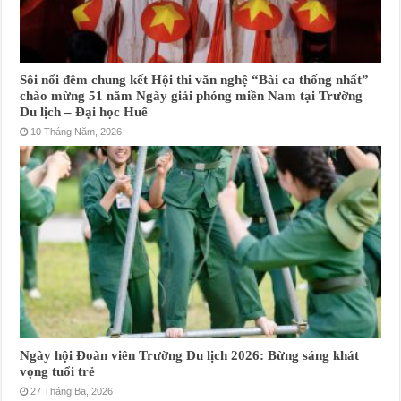
Sôi nổi đêm chung kết Hội thi văn nghệ “Bài ca thống nhất”
chào mừng 51 năm Ngày giải phóng miền Nam tại Trường
Du lịch – Đại học Huế
10 Tháng Năm, 2026
Ngày hội Đoàn viên Trường Du lịch 2026: Bừng sáng khát
vọng tuổi trẻ
27 Tháng Ba, 2026