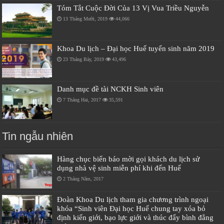
Tóm Tắt Cuộc Đời Của 13 Vị Vua Triều Nguyễn
13 Tháng Mười, 2019
44,066
Khoa Du lịch – Đại học Huế tuyển sinh năm 2019
23 Tháng Bảy, 2019
43,496
Danh mục đề tài NCKH Sinh viên
7 Tháng Hai, 2017
35,591
Tin ngẫu nhiên
Hàng chục biển báo mời gọi khách du lịch sử
dụng nhà vệ sinh miễn phí khi đến Huế
2 Tháng Năm, 2017
Đoàn Khoa Du lịch tham gia chương trình ngoại
khóa “Sinh viên Đại học Huế chung tay xóa bỏ
định kiến giới, bạo lực giới và thúc đẩy bình đẳng