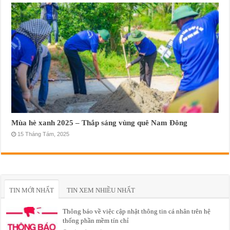
Mùa hè xanh 2025 – Thắp sáng vùng quê Nam Đông
15 Tháng Tám, 2025
TIN MỚI NHẤT
TIN XEM NHIỀU NHẤT
Thông báo về việc cập nhật thông tin cá nhân trên hệ
thống phần mềm tín chỉ