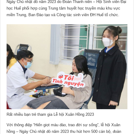
Ngày Chủ nhật đỏ năm 2023 do Đoàn Thanh niên – Hội Sinh viên Đại
học Huế phối hợp cùng Trung tâm huyết học truyền máu khu vực
miền Trung, Ban Đào tạo và Công tác sinh viên ĐH Huế tổ chức.
Rất nhiều bạn trẻ tham gia Lễ hội Xuân Hồng 2023
Với thông điệp “Hiến giọt máu đào, trao đời sự sống”, lễ hội Xuân
hồng – Ngày Chủ nhật đỏ năm 2023 thu hút hơn 500 cán bộ, đoàn