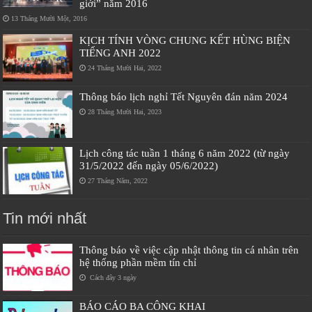
giới” năm 2016
13 Tháng Mười Một, 2016
KỊCH TÍNH VÒNG CHUNG KẾT HÙNG BIỆN
TIẾNG ANH 2022
24 Tháng Mười Hai, 2022
Thông báo lịch nghỉ Tết Nguyên đán năm 2024
28 Tháng Mười Hai, 2023
Lịch công tác tuần 1 tháng 6 năm 2022 (từ ngày
31/5/2022 đến ngày 05/6/2022)
27 Tháng Năm, 2022
Tin mới nhất
Thông báo về việc cập nhật thông tin cá nhân trên
hệ thống phần mềm tín chỉ
Cách đây 3 ngày
BÁO CÁO BA CÔNG KHAI