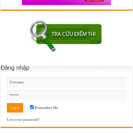
Đăng nhập
Remember Me
Lost your password?