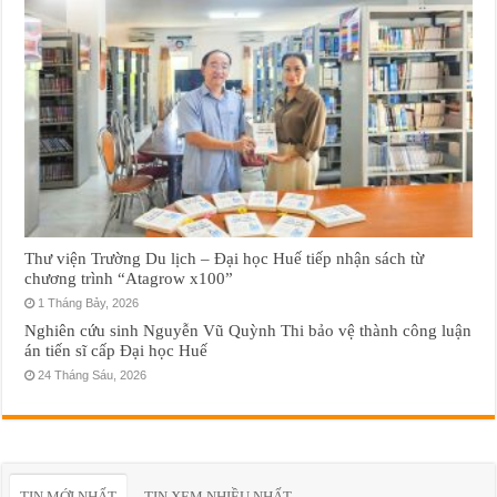
Thư viện Trường Du lịch – Đại học Huế tiếp nhận sách từ
chương trình “Atagrow x100”
1 Tháng Bảy, 2026
Nghiên cứu sinh Nguyễn Vũ Quỳnh Thi bảo vệ thành công luận
án tiến sĩ cấp Đại học Huế
24 Tháng Sáu, 2026
TIN MỚI NHẤT
TIN XEM NHIỀU NHẤT