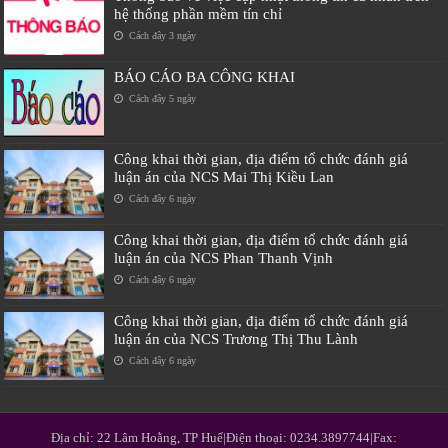
hệ thống phần mềm tín chỉ
Cách đây 3 ngày
BÁO CÁO BA CÔNG KHAI
Cách đây 5 ngày
Công khai thời gian, địa điểm tổ chức đánh giá
luận án của NCS Mai Thị Kiều Lan
Cách đây 6 ngày
Công khai thời gian, địa điểm tổ chức đánh giá
luận án của NCS Phan Thanh Vịnh
Cách đây 6 ngày
Công khai thời gian, địa điểm tổ chức đánh giá
luận án của NCS Trương Thị Thu Lành
Cách đây 6 ngày
Địa chỉ: 22 Lâm Hoằng, TP Huế|Điện thoại: 0234.3897744|Fax: