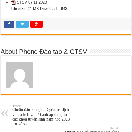
STSV 07.11.2023
File size:
21 MB
Downloads:
943
About Phòng Đào tạo & CTSV
Trước
Chuẩn đầu ra ngành Quản trị dịch
vụ du lịch và lữ hành áp dụng từ
các khóa tuyển sinh năm học 2023
trở về sau
Kế tiếp