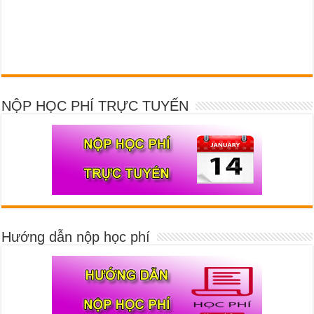
NỘP HỌC PHÍ TRỰC TUYẾN
Hướng dẫn nộp học phí