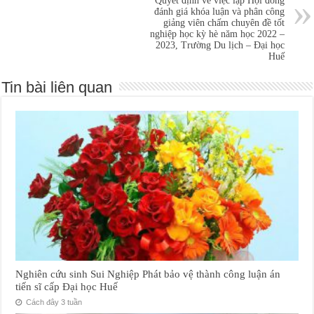
Quyết định về việc lập Hội đồng
đánh giá khóa luận và phân công
giảng viên chấm chuyên đề tốt
nghiệp học kỳ hè năm học 2022 –
2023, Trường Du lịch – Đại học
Huế
Tin bài liên quan
Nghiên cứu sinh Sui Nghiệp Phát bảo vệ thành công luận án
tiến sĩ cấp Đại học Huế
Cách đây 3 tuần