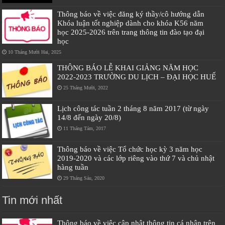
Thông báo về việc đăng ký thầy/cô hướng dẫn
Khóa luận tốt nghiệp dành cho khóa K56 năm
học 2025-2026 trên trang thông tin đào tạo đại
học
10 Tháng Mười Hai, 2025
THÔNG BÁO LỄ KHAI GIẢNG NĂM HỌC
2022-2023 TRƯỜNG DU LỊCH – ĐẠI HỌC HUẾ
25 Tháng Mười, 2022
Lịch công tác tuần 2 tháng 8 năm 2017 (từ ngày
14/8 đến ngày 20/8)
11 Tháng Tám, 2017
Thông báo về việc Tổ chức học kỳ 3 năm học
2019-2020 và các lớp riêng vào thứ 7 và chủ nhật
hàng tuần
29 Tháng Sáu, 2020
Tin mới nhất
Thông báo về việc cập nhật thông tin cá nhân trên