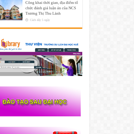
Công khai thời gian, địa điểm tổ
chức đánh giá luận án của NCS
Trương Thị Thu Lành
Cách đây 5 ngày