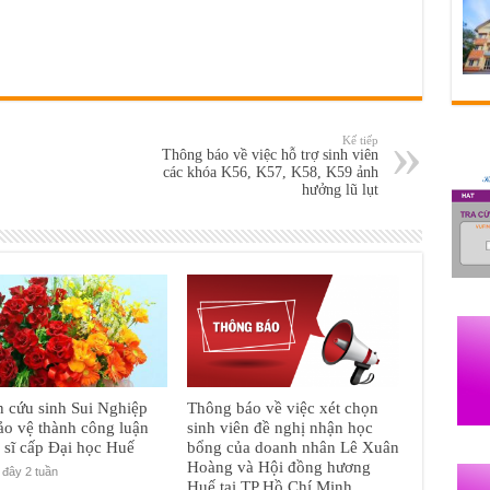
Kế tiếp
Thông báo về việc hỗ trợ sinh viên
các khóa K56, K57, K58, K59 ảnh
hưởng lũ lụt
 cứu sinh Sui Nghiệp
Thông báo về việc xét chọn
ảo vệ thành công luận
sinh viên đề nghị nhận học
n sĩ cấp Đại học Huế
bổng của doanh nhân Lê Xuân
Hoàng và Hội đồng hương
đây 2 tuần
Huế tại TP Hồ Chí Minh