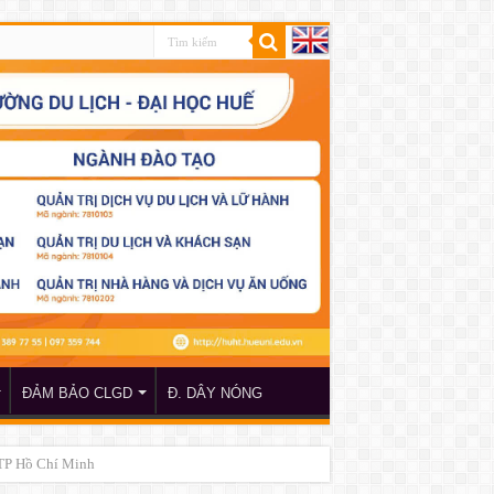
ĐẢM BẢO CLGD
Đ. DÂY NÓNG
 TP Hồ Chí Minh