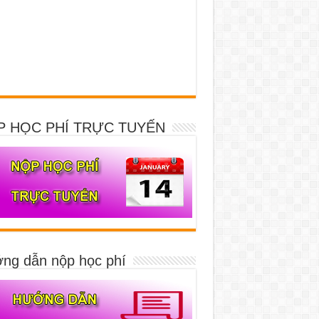
P HỌC PHÍ TRỰC TUYẾN
ng dẫn nộp học phí