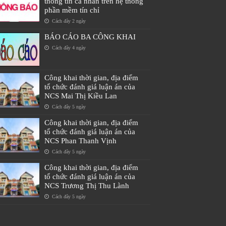
thông tin cá nhân trên hệ thống
phần mềm tín chỉ
Cách đây 2 ngày
BÁO CÁO BA CÔNG KHAI
Cách đây 4 ngày
Công khai thời gian, địa điểm
tổ chức đánh giá luận án của
NCS Mai Thị Kiều Lan
Cách đây 5 ngày
Công khai thời gian, địa điểm
tổ chức đánh giá luận án của
NCS Phan Thanh Vịnh
Cách đây 5 ngày
Công khai thời gian, địa điểm
tổ chức đánh giá luận án của
NCS Trương Thị Thu Lành
Cách đây 5 ngày