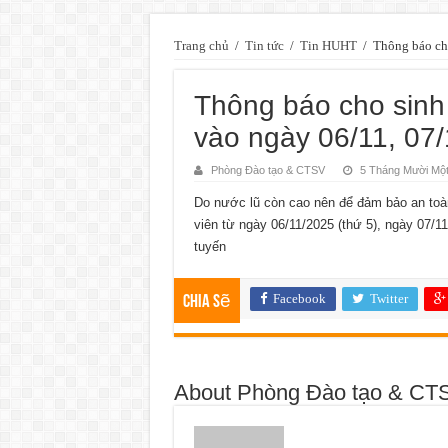
Trang chủ
/
Tin tức
/
Tin HUHT
/
Thông báo cho
Thông báo cho sinh 
vào ngày 06/11, 07/
Phòng Đào tạo & CTSV
5 Tháng Mười Một
Do nước lũ còn cao nên để đảm bảo an toàn
viên từ ngày 06/11/2025 (thứ 5), ngày 07/11
tuyến
Facebook
Twitter
Chia sẽ
About Phòng Đào tạo & CT