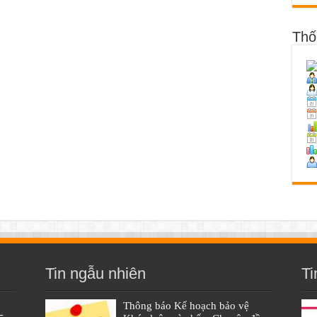
Thố
Tin ngẫu nhiên
Ti
Thông báo Kế hoạch bảo vệ