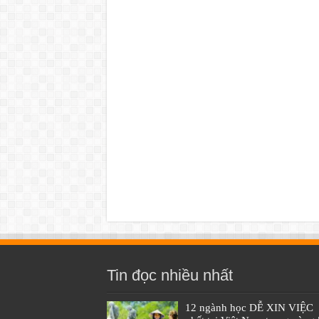
Tin đọc nhiều nhất
12 ngành học DỄ XIN VIỆC