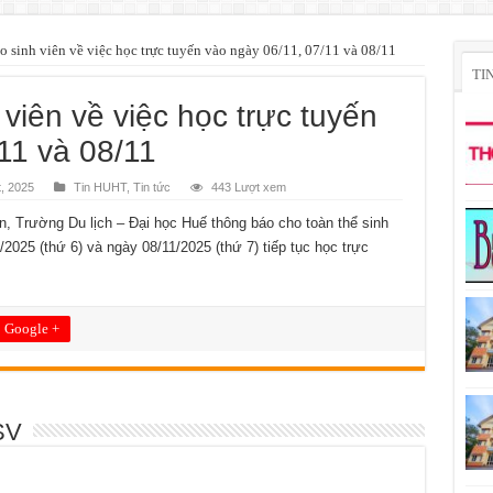
 sinh viên về việc học trực tuyến vào ngày 06/11, 07/11 và 08/11
TI
viên về việc học trực tuyến
11 và 08/11
, 2025
Tin HUHT
,
Tin tức
443 Lượt xem
, Trường Du lịch – Đại học Huế thông báo cho toàn thể sinh
/2025 (thứ 6) và ngày 08/11/2025 (thứ 7) tiếp tục học trực
Google +
SV