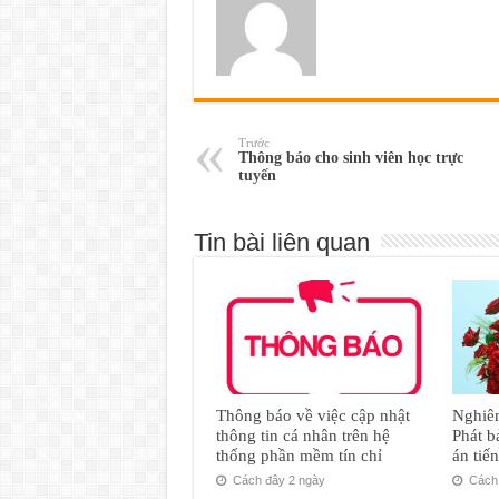
Trước
Thông báo cho sinh viên học trực
tuyến
Tin bài liên quan
Thông báo về việc cập nhật
Nghiên
thông tin cá nhân trên hệ
Phát b
thống phần mềm tín chỉ
án tiế
Cách đây 2 ngày
Cách 