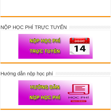
NỘP HỌC PHÍ TRỰC TUYẾN
Hướng dẫn nộp học phí