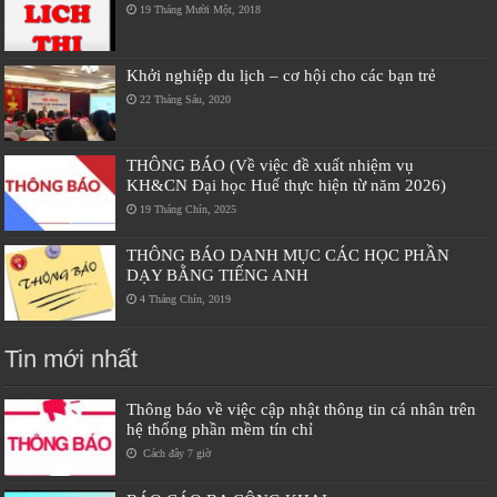
19 Tháng Mười Một, 2018
Khởi nghiệp du lịch – cơ hội cho các bạn trẻ
22 Tháng Sáu, 2020
THÔNG BÁO (Về việc đề xuất nhiệm vụ
KH&CN Đại học Huế thực hiện từ năm 2026)
19 Tháng Chín, 2025
THÔNG BÁO DANH MỤC CÁC HỌC PHẦN
DẠY BẰNG TIẾNG ANH
4 Tháng Chín, 2019
Tin mới nhất
Thông báo về việc cập nhật thông tin cá nhân trên
hệ thống phần mềm tín chỉ
Cách đây 7 giờ