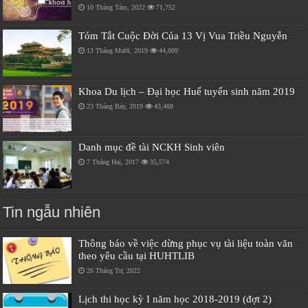
10 Tháng Tám, 2022
71,752
Tóm Tắt Cuộc Đời Của 13 Vị Vua Triều Nguyễn
13 Tháng Mười, 2019
44,009
Khoa Du lịch – Đại học Huế tuyển sinh năm 2019
23 Tháng Bảy, 2019
43,488
Danh mục đề tài NCKH Sinh viên
7 Tháng Hai, 2017
35,574
Tin ngẫu nhiên
Thông báo về việc dừng phục vụ tài liệu toàn văn
theo yêu cầu tại HUHTLIB
26 Tháng Tư, 2022
Lịch thi học kỳ I năm học 2018-2019 (đợt 2)