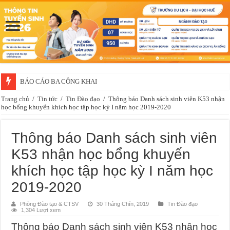
BÁO CÁO BA CÔNG KHAI
Trang chủ
/
Tin tức
/
Tin Đào đạo
/
Thông báo Danh sách sinh viên K53 nhận
học bổng khuyến khích học tập học kỳ I năm học 2019-2020
Thông báo Danh sách sinh viên
K53 nhận học bổng khuyến
khích học tập học kỳ I năm học
2019-2020
Phòng Đào tạo & CTSV
30 Tháng Chín, 2019
Tin Đào đạo
1,304 Lượt xem
Thông báo Danh sách sinh viên K53 nhận học