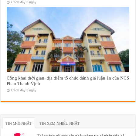
Cách đây 3 ngày
Công khai thời gian, địa điểm tổ chức đánh giá luận án của NCS
Phan Thanh Vịnh
Cách đây 3 ngày
TIN MỚI NHẤT
TIN XEM NHIỀU NHẤT
Thông báo về việc cập nhật thông tin cá nhân trên hệ