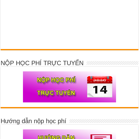
NỘP HỌC PHÍ TRỰC TUYẾN
Hướng dẫn nộp học phí