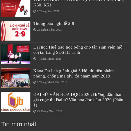
K50, K51.
7 Tháng Sáu, 2021
Thông báo nghỉ lễ 2-9
22 Tháng Tám, 2023
Đại học Huế trao học bổng cho tân sinh viên mồ
côi tại Làng SOS Hà Tĩnh
4 Tháng Mười, 2021
Khoa Du lịch giành giải 3 Hội thi tiểu phẩm
phòng, chống ma túy, tội phạm năm 2019.
3 Tháng Mười Một, 2019
ĐẠI SỨ VĂN HÓA ĐỌC 2020: Hướng dẫn tham
gia cuộc thi Đại sứ Văn hóa đọc năm 2020 (Phần
1)
29 Tháng Năm, 2020
Tin mới nhất