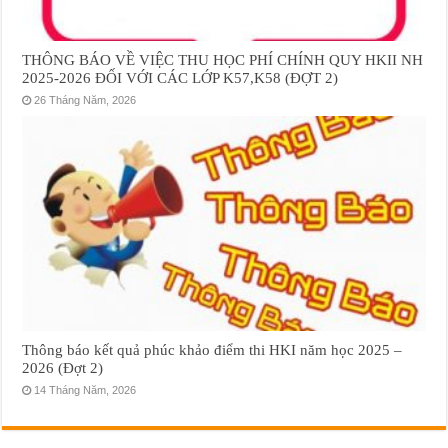
THÔNG BÁO VỀ VIỆC THU HỌC PHÍ CHÍNH QUY HKII NH
2025-2026 ĐỐI VỚI CÁC LỚP K57,K58 (ĐỢT 2)
26 Tháng Năm, 2026
Thông báo kết quả phúc khảo điểm thi HKI năm học 2025 –
2026 (Đợt 2)
14 Tháng Năm, 2026