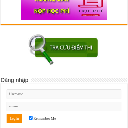
Đăng nhập
Remember Me