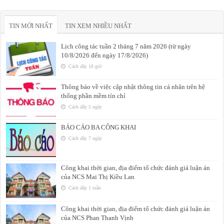
TIN MỚI NHẤT
TIN XEM NHIỀU NHẤT
Lịch công tác tuần 2 tháng 7 năm 2026 (từ ngày
10/8/2026 đến ngày 17/8/2026)
Cách đây 18 giờ
Thông báo về việc cập nhật thông tin cá nhân trên hệ
thống phần mềm tín chỉ
Cách đây 5 ngày
BÁO CÁO BA CÔNG KHAI
Cách đây 7 ngày
Công khai thời gian, địa điểm tổ chức đánh giá luận án
của NCS Mai Thị Kiều Lan
Cách đây 1 tuần
Công khai thời gian, địa điểm tổ chức đánh giá luận án
của NCS Phan Thanh Vịnh