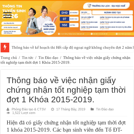
Thông báo về kế hoạch thi Hết cấp độ ngoại ngữ không chuyên đợt 2 năm
Kết quả môn học giáo dục quốc phòng và an ninh khóa 254
Trang chủ
/
Tin tức
/
Tin Đào đạo
/
Thông báo về việc nhận giấy chứng nhận
tốt nghiệp tạm thời đợt 1 Khóa 2015-2019.
Thông báo về việc nhận giấy
chứng nhận tốt nghiệp tạm thời
đợt 1 Khóa 2015-2019.
Phòng Đào tạo & CTSV
17 Tháng Bảy, 2019
Tin Đào đạo
1,522 Lượt xem
Hiện đã có giấy chứng nhận tốt nghiệp tạm thời đợt
1 khóa 2015-2019. Các bạn sinh viên đến Tổ ĐT-