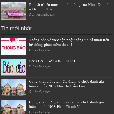
Ra mắt nhiều tour du lịch mới lạ của Khoa Du lịch
– Đại học Huế
23 Tháng Mười, 2018
Tin mới nhất
Thông báo về việc cập nhật thông tin cá nhân trên
hệ thống phần mềm tín chỉ
Cách đây 2 ngày
BÁO CÁO BA CÔNG KHAI
Cách đây 4 ngày
Công khai thời gian, địa điểm tổ chức đánh giá
luận án của NCS Mai Thị Kiều Lan
Cách đây 5 ngày
Công khai thời gian, địa điểm tổ chức đánh giá
luận án của NCS Phan Thanh Vịnh
Cách đây 5 ngày