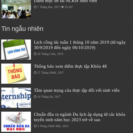
Danh mục đề tài NCKH Sinh viên
7 Tháng Hai, 2017
35,587
Tin ngẫu nhiên
Lịch công tác tuần 1 tháng 10 năm 2019 (từ ngày
30/9/2019 đến ngày 06/10/2019)
30 Tháng Chín, 2019
Thông báo xem điểm thực tập Khóa 48
27 Tháng Mười, 2017
Tầm quan trọng của thực tập đối với sinh viên
10 Tháng Ba, 2017
Chuẩn đầu ra ngành Du lịch áp dụng từ các khóa
tuyển sinh năm học 2023 trở về sau
6 Tháng Mười Một, 2023