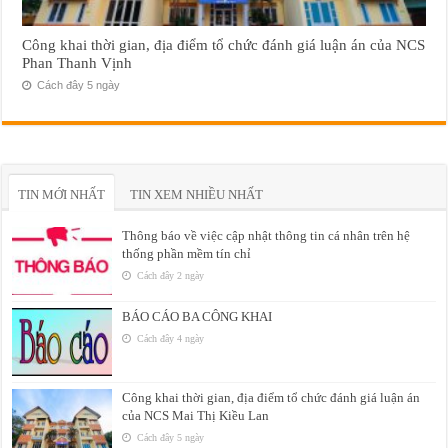
Công khai thời gian, địa điểm tổ chức đánh giá luận án của NCS
Phan Thanh Vịnh
Cách đây 5 ngày
TIN MỚI NHẤT
TIN XEM NHIỀU NHẤT
Thông báo về việc cập nhật thông tin cá nhân trên hệ
thống phần mềm tín chỉ
Cách đây 2 ngày
BÁO CÁO BA CÔNG KHAI
Cách đây 4 ngày
Công khai thời gian, địa điểm tổ chức đánh giá luận án
của NCS Mai Thị Kiều Lan
Cách đây 5 ngày