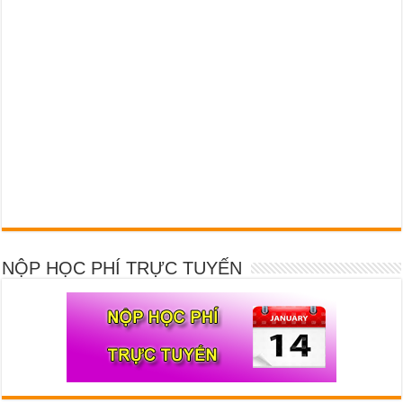
NỘP HỌC PHÍ TRỰC TUYẾN