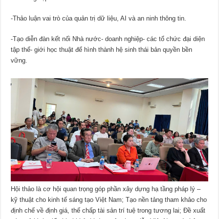
-Thảo luận vai trò của quản trị dữ liệu, AI và an ninh thông tin.
-Tạo diễn đàn kết nối Nhà nước- doanh nghiệp- các tổ chức đại diện
tập thể- giới học thuật để hình thành hệ sinh thái bản quyền bền
vững.
Hội thảo là cơ hội quan trọng góp phần xây dựng hạ tầng pháp lý –
kỹ thuật cho kinh tế sáng tạo Việt Nam; Tạo nền tảng tham khảo cho
định chế về định giá, thế chấp tài sản trí tuệ trong tương lai; Đề xuất