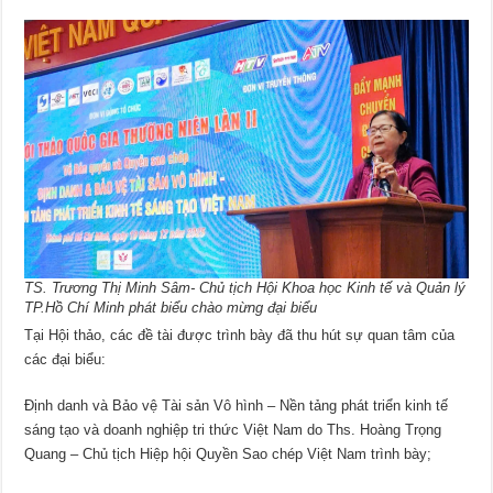
TS. Trương Thị Minh Sâm- Chủ tịch Hội Khoa học Kinh tế và Quản lý
TP.Hồ Chí Minh phát biểu chào mừng đại biểu
Tại Hội thảo, các đề tài được trình bày đã thu hút sự quan tâm của
các đại biểu:
Định danh và Bảo vệ Tài sản Vô hình – Nền tảng phát triển kinh tế
sáng tạo và doanh nghiệp tri thức Việt Nam do Ths. Hoàng Trọng
Quang – Chủ tịch Hiệp hội Quyền Sao chép Việt Nam trình bày;