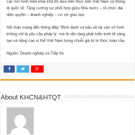
các mô hình triển khai khả thi dựa trên thực tiễn Việt Nam và thông
lệ quốc tế; Tăng cường sự phối hợp giữa Nhà nước – tổ chức đại
diện quyền – doanh nghiệp – cơ sở giáo dục.
Hội thảo mang đến thông điệp “Định danh và bảo vệ tài sản vô hình
không chỉ là yêu cầu pháp lý, mà là nền tảng phát triển kinh tế sáng
tạo và nâng cao vị thế Việt Nam trong chuỗi giá trị tri thức toàn cầu.
Nguồn: Doanh nghiệp và Tiếp thị
About KHCN&HTQT