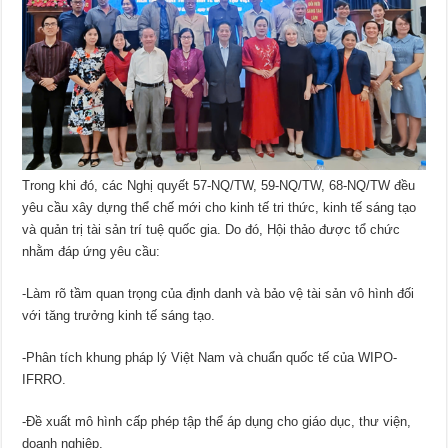
Trong khi đó, các Nghị quyết 57-NQ/TW, 59-NQ/TW, 68-NQ/TW đều
yêu cầu xây dựng thể chế mới cho kinh tế tri thức, kinh tế sáng tạo
và quản trị tài sản trí tuệ quốc gia. Do đó, Hội thảo được tổ chức
nhằm đáp ứng yêu cầu:
-Làm rõ tầm quan trọng của định danh và bảo vệ tài sản vô hình đối
với tăng trưởng kinh tế sáng tạo.
-Phân tích khung pháp lý Việt Nam và chuẩn quốc tế của WIPO-
IFRRO.
-Đề xuất mô hình cấp phép tập thể áp dụng cho giáo dục, thư viện,
doanh nghiệp.