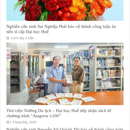
Nghiên cứu sinh Sui Nghiệp Phát bảo vệ thành công luận án
tiến sĩ cấp Đại học Huế
Cách đây 2 tuần
Thư viện Trường Du lịch – Đại học Huế tiếp nhận sách từ
chương trình “Atagrow x100”
1 Tháng Bảy, 2026
Nghiên cứu sinh Nguyễn Vũ Quỳnh Thi bảo vệ thành công luận