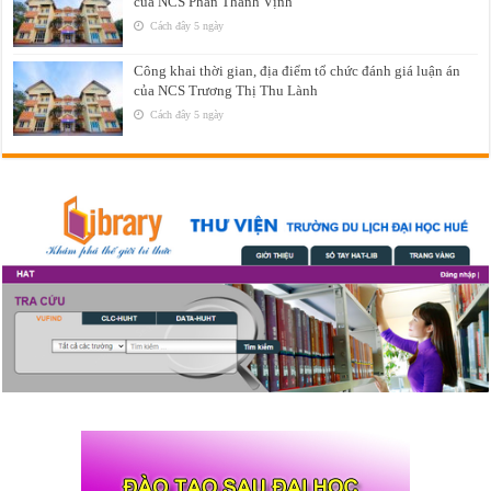
của NCS Phan Thanh Vịnh
Cách đây 5 ngày
Công khai thời gian, địa điểm tổ chức đánh giá luận án
của NCS Trương Thị Thu Lành
Cách đây 5 ngày