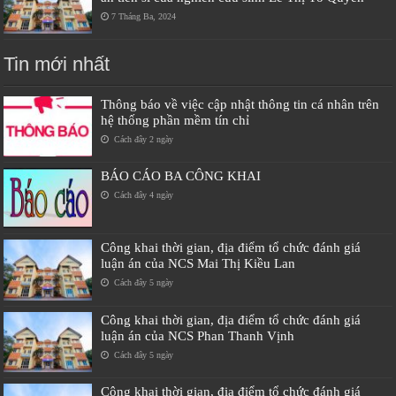
7 Tháng Ba, 2024
Tin mới nhất
Thông báo về việc cập nhật thông tin cá nhân trên
hệ thống phần mềm tín chỉ
Cách đây 2 ngày
BÁO CÁO BA CÔNG KHAI
Cách đây 4 ngày
Công khai thời gian, địa điểm tổ chức đánh giá
luận án của NCS Mai Thị Kiều Lan
Cách đây 5 ngày
Công khai thời gian, địa điểm tổ chức đánh giá
luận án của NCS Phan Thanh Vịnh
Cách đây 5 ngày
Công khai thời gian, địa điểm tổ chức đánh giá