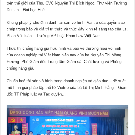
trên thế giới của Ths. CVC Nguyễn Thị Bích Ngọc, Thư viện Trường
Du lịch – Đại học Huế.
Khung pháp lý cho định danh tài sản vô hình: Vai trò của quyền sao
chép trong bảo vệ giá trị tri thức và thúc đẩy kinh tế sáng tạo của Ls.
Phan Vũ Tuấn – Trưởng VP Luật Phan Law Việt Nam.
Thực thi chống hàng giả hữu hình và bảo vệ thương hiệu vô hình
của doanh nghiệp tại Viêt Nam hiện nay của bà Nguyễn Thị Mộng
Hương- Phó Giám đốc Trung tâm Giám sát Chất lượng và Phòng
chống hàng giả.
Chuẩn hoá tài sản vô hình trong doanh nghiệp và giáo dục – đề xuất
mô hình giải pháp tập thể từ Vietrro của bà Lê Thị Minh Hằng – Giám
đốc TT Pháp luật và Tác quyền…