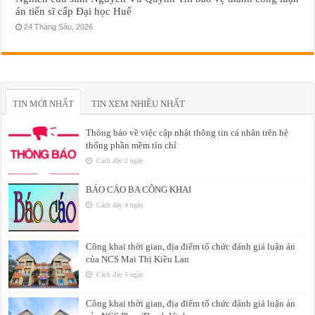
án tiến sĩ cấp Đại học Huế
24 Tháng Sáu, 2026
TIN MỚI NHẤT
TIN XEM NHIỀU NHẤT
Thông báo về việc cập nhật thông tin cá nhân trên hệ
thống phần mềm tín chỉ
Cách đây 2 ngày
BÁO CÁO BA CÔNG KHAI
Cách đây 4 ngày
Công khai thời gian, địa điểm tổ chức đánh giá luận án
của NCS Mai Thị Kiều Lan
Cách đây 5 ngày
Công khai thời gian, địa điểm tổ chức đánh giá luận án