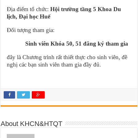
Địa điểm tổ chức:
Hội trường tầng 5 Khoa Du
lịch, Đại học Huế
Đối tượng tham gia:
Sinh viên Khóa 50, 51 đăng ký tham gia
đây là Chương trình rất thiết thực cho sinh viên, đề
nghị các bạn sinh viên tham gia đầy đủ.
About KHCN&HTQT