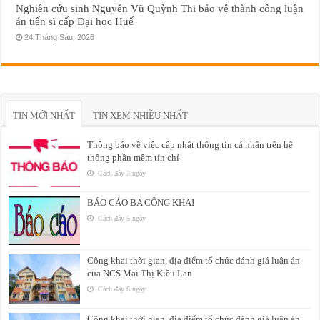
Nghiên cứu sinh Nguyễn Vũ Quỳnh Thi bảo vệ thành công luận
án tiến sĩ cấp Đại học Huế
24 Tháng Sáu, 2026
TIN MỚI NHẤT
TIN XEM NHIỀU NHẤT
Thông báo về việc cập nhật thông tin cá nhân trên hệ
thống phần mềm tín chỉ
Cách đây 3 ngày
BÁO CÁO BA CÔNG KHAI
Cách đây 5 ngày
Công khai thời gian, địa điểm tổ chức đánh giá luận án
của NCS Mai Thị Kiều Lan
Cách đây 6 ngày
Công khai thời gian, địa điểm tổ chức đánh giá luận án