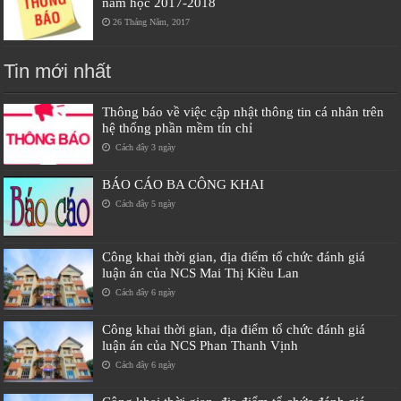
năm học 2017-2018
26 Tháng Năm, 2017
Tin mới nhất
Thông báo về việc cập nhật thông tin cá nhân trên
hệ thống phần mềm tín chỉ
Cách đây 3 ngày
BÁO CÁO BA CÔNG KHAI
Cách đây 5 ngày
Công khai thời gian, địa điểm tổ chức đánh giá
luận án của NCS Mai Thị Kiều Lan
Cách đây 6 ngày
Công khai thời gian, địa điểm tổ chức đánh giá
luận án của NCS Phan Thanh Vịnh
Cách đây 6 ngày