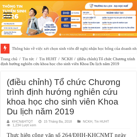
Thông báo về việc xét chọn sinh viên đề nghị nhận học bổng của doanh 
Trang chủ
/
Tin tức
/
Tin HUHT
/
NCKH
/
(điều chỉnh) Tổ chức Chương trình
định hướng nghiên cứu khoa học cho sinh viên Khoa Du lịch năm 2019
(điều chỉnh) Tổ chức Chương
trình định hướng nghiên cứu
khoa học cho sinh viên Khoa
Du lịch năm 2019
KHCN&HTQT
15 Tháng Ba, 2018
NCKH
,
Tin HUHT
1,234 Lượt xem
Thực hiện công văn số 264/ĐHH-KHCNMT ngày