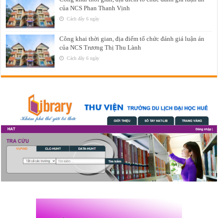
của NCS Phan Thanh Vịnh
Cách đây 6 ngày
Công khai thời gian, địa điểm tổ chức đánh giá luận án
của NCS Trương Thị Thu Lành
Cách đây 6 ngày