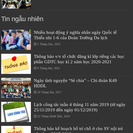
Tin ngẫu nhiên
Nhiều hoạt động ý nghĩa nhân ngày Quốc tế
Thiếu nhi 1-6 của Đoàn Trường Du lịch
1 Tháng Sáu, 2023
Thông báo v/v tổ chức đăng kí lớp riêng các học
phần GDTC học kì 2 năm học 2020-2021
8 Tháng Hai, 2021
Ngày tình nguyện “Sẻ chia” – Chi đoàn K49
HDDL
10 Tháng Hai, 2017
Lịch công tác tuần 4 tháng 11 năm 2019 (từ ngày
25/11/2019 đến ngày 01/12/2019)
22 Tháng Mười Một, 2019
Thông báo kế hoạch bố trí chỗ ở cho SV nội trú