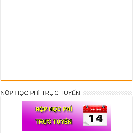
NỘP HỌC PHÍ TRỰC TUYẾN