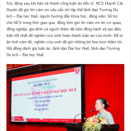
Xúc động sau khi bảo vệ thành công luận án tiến sĩ, NCS Huỳnh Cát
Duyên đã gửi lời cảm ơn sâu sắc tới tập thể lãnh đạo Trường Du
lịch – Đại học Huế, người hướng dẫn khoa học, động viên, hỗ trợ
cho NCS trong thời gian qua, đồng thời gửi lời cảm ơn tới cơ quan,
đồng nghiệp, gia đình và người thâm đã luôn đồng hành và tạo điều
kiện tốt nhất để nghiên cứu sinh hoàn thành luận án của mình. Để tri
ân tình cảm đó, nghiên cứu sinh đã gửi những bó hoa tươi thắm tới
Hội đồng đánh giá luận án, lãnh đạo Đại học Huế, lãnh đạo Trường
Du lịch – Đại học Huế.