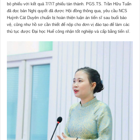
bỏ phiếu với kết quả 7/7/7 phiếu tán thành. PGS.TS. Trần Hữu Tuấn
đã đọc bản Nghị quyết đã được Hội đồng thông qua, yêu cầu NCS
Huỳnh Cát Duyên chuẩn bị hoàn thiện luận án tiến sĩ sau buổi bảo
vệ, cũng như hồ sơ cần thiết để nộp cho đơn vị đào tạo để làm các
thủ tục được Đại học Huế công nhận tốt nghiệp và cấp bằng tiến sĩ.