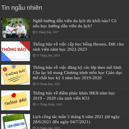
Tin ngẫu nhiên
Nghề hướng dẫn viên du lịch thi khối nào? Có
nên học hướng dẫn viên du lịch?
9 Tháng Bảy, 2017
Thông báo về việc cấp học bổng Hessen, Đức cho
sinh viên năm học 2022-2023
13 Tháng Hai, 2023
Thông báo về việc đăng ký các lớp theo mô hình
Câu lạc bộ trong Chương trình môn học Giáo dục
thể chất học kỳ 3 năm học 2019-2020
16 Tháng Bảy, 2020
Thông báo về điểm phúc khảo HKII năm học
2019 – 2020 của sinh viên K51
15 Tháng Mười, 2020
Lịch công tác tuần 5 tháng 6 năm 2021 (từ ngày
28/6/2021 đến ngày 04/7/2021)
25 Tháng Sáu, 2021