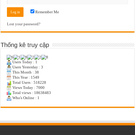
Remember Me
Lost your password?
Thống kê truy cập
Users Today : 1
Users Yesterday : 3
This Month : 38
This Year : 1549
Total Users : 518228
Views Today : 7000
Total views : 18638483
Who's Online : 1