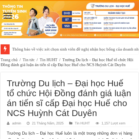
Thông báo về việc xét chọn sinh viên đề nghị nhận học bổng của doanh 
Trang chủ
/
Tin tức
/
Tin HUHT
/
Trường Du lịch – Đại học Huế tổ chức Hội
Đồng đánh giá luận án tiến sĩ cấp Đại học Huế cho NCS Huỳnh Cát Duyên
Trường Du lịch – Đại học Huế
tổ chức Hội Đồng đánh giá luận
án tiến sĩ cấp Đại học Huế cho
NCS Huỳnh Cát Duyên
admin
21 Tháng Năm, 2025
Tin HUHT
1,157 Lượt xem
Trường Du lịch – Đại học Huế luôn là một trong những đơn vị hàng