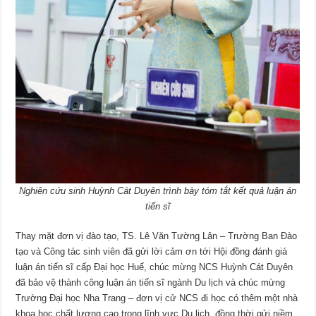
Nghiên cứu sinh Huỳnh Cát Duyên trình bày tóm tắt kết quả luận án
tiến sĩ
Thay mặt đơn vị đào tạo, TS. Lê Văn Tường Lân – Trường Ban Đào
tạo và Công tác sinh viên đã gửi lời cảm ơn tới Hội đồng đánh giá
luận án tiến sĩ cấp Đại học Huế, chúc mừng NCS Huỳnh Cát Duyên
đã bảo vệ thành công luận án tiến sĩ ngành Du lịch và chúc mừng
Trường Đại học Nha Trang – đơn vị cử NCS đi học có thêm một nhà
khoa học chất lượng cao trong lĩnh vực Du lịch, đồng thời gửi niềm