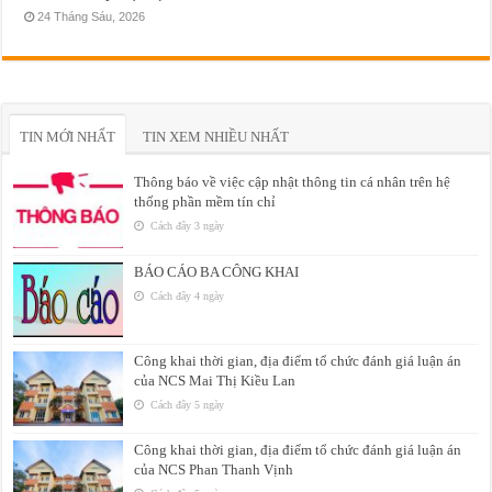
24 Tháng Sáu, 2026
TIN MỚI NHẤT
TIN XEM NHIỀU NHẤT
Thông báo về việc cập nhật thông tin cá nhân trên hệ
thống phần mềm tín chỉ
Cách đây 3 ngày
BÁO CÁO BA CÔNG KHAI
Cách đây 4 ngày
Công khai thời gian, địa điểm tổ chức đánh giá luận án
của NCS Mai Thị Kiều Lan
Cách đây 5 ngày
Công khai thời gian, địa điểm tổ chức đánh giá luận án
của NCS Phan Thanh Vịnh