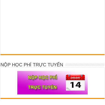
NỘP HỌC PHÍ TRỰC TUYẾN