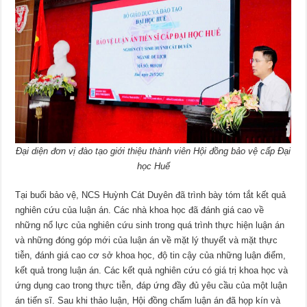
Đại diện đơn vị đào tạo giới thiệu thành viên Hội đồng bảo vệ cấp Đại
học Huế
Tại buổi bảo vệ, NCS Huỳnh Cát Duyên đã trình bày tóm tắt kết quả
nghiên cứu của luận án. Các nhà khoa học đã đánh giá cao về
những nổ lực của nghiên cứu sinh trong quá trình thực hiện luận án
và những đóng góp mới của luận án về mặt lý thuyết và mặt thực
tiễn, đánh giá cao cơ sở khoa học, độ tin cậy của những luận điểm,
kết quả trong luận án. Các kết quả nghiên cứu có giá trị khoa học và
ứng dụng cao trong thực tiễn, đáp ứng đầy đủ yêu cầu của một luận
án tiến sĩ. Sau khi thảo luận, Hội đồng chấm luận án đã họp kín và