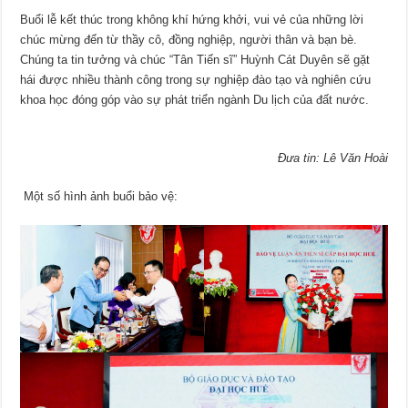
Buổi lễ kết thúc trong không khí hứng khởi, vui vẻ của những lời
chúc mừng đến từ thầy cô, đồng nghiệp, người thân và bạn bè.
Chúng ta tin tưởng và chúc “Tân Tiến sĩ” Huỳnh Cát Duyên sẽ gặt
hái được nhiều thành công trong sự nghiệp đào tạo và nghiên cứu
khoa học đóng góp vào sự phát triển ngành Du lịch của đất nước.
Đưa tin: Lê Văn Hoài
Một số hình ảnh buổi bảo vệ: