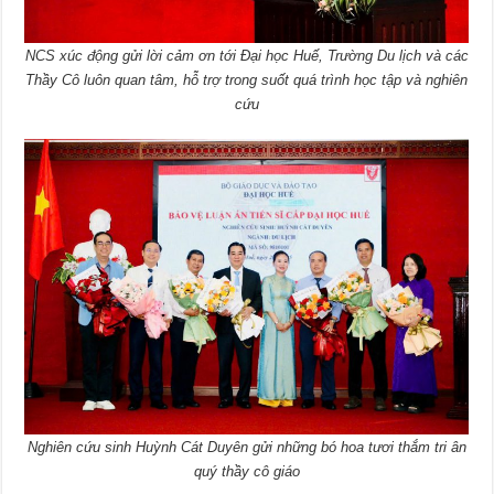
NCS xúc động gửi lời cảm ơn tới Đại học Huế, Trường Du lịch và các
Thầy Cô luôn quan tâm, hỗ trợ trong suốt quá trình học tập và nghiên
cứu
Nghiên cứu sinh Huỳnh Cát Duyên gửi những bó hoa tươi thắm tri ân
quý thầy cô giáo