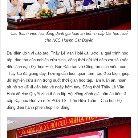
Các thành viên Hội đồng đánh giá luận án tiến sĩ cấp Đại học Huế
cho NCS Huỳnh Cát Duyên
Đại diện đơn vị đào tạo, Thầy Lê Văn Hoài đã lược lại quá trình học
tập, đào tạo của nghiên cứu sinh, đồng thời gửi lời cảm ơn sâu sắc
đến lãnh đạo Đại học Huế, Ban Đào tạo và Công tác sinh viên, các
Thầy Cô đã giảng dạy, hướng dẫn luôn quan tâm, tạo điều kiện, giúp
đỡ nghiên cứu sinh trong suốt thời gian học tập, làm luận án, hoàn
tất hồ sơ để đi đến bảo vệ ngày hôm nay. Đồng thời Thầy Lê Văn
Hoài đã đọc Quyết định thành lập Hội đồng đánh giá luận án tiến sĩ
cấp Đại học Huế và mời PGS.TS. Trần Hữu Tuấn – Chủ tich Hội
đồng điều hành phiên họp Hội đồng.