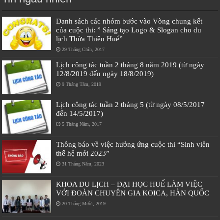
Danh sách các nhóm bước vào Vòng chung kết
của cuộc thi: ” Sáng tạo Logo & Slogan cho du
lịch Thừa Thiên Huế”
29 Tháng Chín, 2017
Lịch công tác tuần 2 tháng 8 năm 2019 (từ ngày
12/8/2019 đến ngày 18/8/2019)
9 Tháng Tám, 2019
Lịch công tác tuần 2 tháng 5 (từ ngày 08/5/2017
đến 14/5/2017)
5 Tháng Năm, 2017
Thông báo về việc hưởng ứng cuộc thi “Sinh viên
thế hệ mới 2023”
31 Tháng Năm, 2023
KHOA DU LỊCH – ĐẠI HỌC HUẾ LÀM VIỆC
VỚI ĐOÀN CHUYÊN GIA KOICA, HÀN QUỐC
20 Tháng Mười, 2019