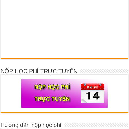
NỘP HỌC PHÍ TRỰC TUYẾN
Hướng dẫn nộp học phí