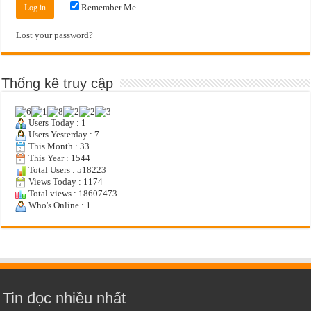
Remember Me
Lost your password?
Thống kê truy cập
Users Today : 1
Users Yesterday : 7
This Month : 33
This Year : 1544
Total Users : 518223
Views Today : 1174
Total views : 18607473
Who's Online : 1
Tin đọc nhiều nhất