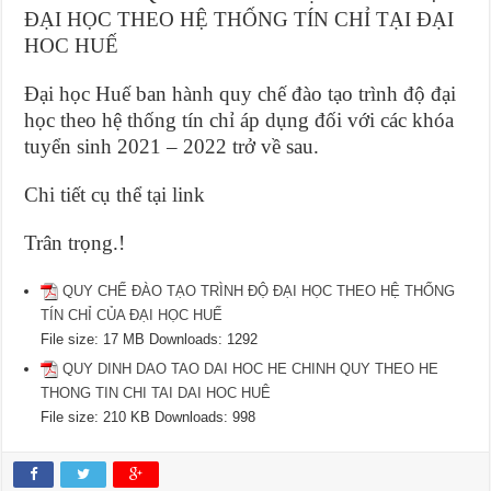
ĐẠI HỌC THEO HỆ THỐNG TÍN CHỈ TẠI ĐẠI
HOC HUẾ
Đại học Huế ban hành quy chế đào tạo trình độ đại
học theo hệ thống tín chỉ áp dụng đối với các khóa
tuyển sinh 2021 – 2022 trở về sau.
Chi tiết cụ thể tại link
Trân trọng.!
QUY CHẾ ĐÀO TẠO TRÌNH ĐỘ ĐẠI HỌC THEO HỆ THỐNG
TÍN CHỈ CỦA ĐẠI HỌC HUẾ
File size:
17 MB
Downloads:
1292
QUY DINH DAO TAO DAI HOC HE CHINH QUY THEO HE
THONG TIN CHI TAI DAI HOC HUÊ
File size:
210 KB
Downloads:
998