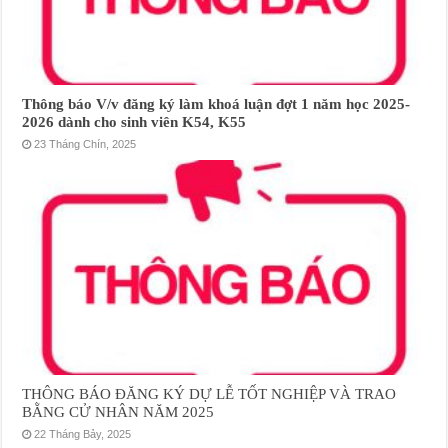
Thông báo V/v đăng ký làm khoá luận đợt 1 năm học 2025-
2026 dành cho sinh viên K54, K55
23 Tháng Chín, 2025
THÔNG BÁO ĐĂNG KÝ DỰ LỄ TỐT NGHIỆP VÀ TRAO
BẰNG CỬ NHÂN NĂM 2025
22 Tháng Bảy, 2025