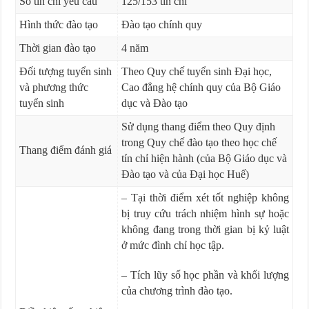
Số tín chỉ yêu cầu
125/153 tín chỉ
Hình thức đào tạo
Đào tạo chính quy
Thời gian đào tạo
4 năm
Đối tượng tuyển sinh
Theo Quy chế tuyển sinh Đại học,
và phương thức
Cao đẳng hệ chính quy của Bộ Giáo
tuyển sinh
dục và Đào tạo
Sử dụng thang điểm theo Quy định
trong Quy chế đào tạo theo học chế
Thang điểm đánh giá
tín chỉ hiện hành (của Bộ Giáo dục và
Đào tạo và của Đại học Huế)
– Tại thời điểm xét tốt nghiệp không
bị truy cứu trách nhiệm hình sự hoặc
không đang trong thời gian bị kỷ luật
ở mức đình chỉ học tập.
– Tích lũy số học phần và khối lượng
của chương trình đào tạo.