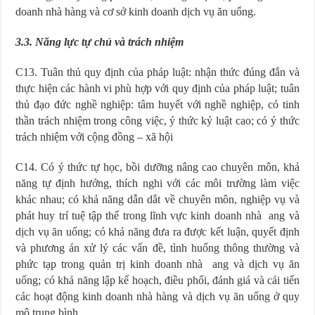
doanh nhà hàng và cơ sở kinh doanh dịch vụ ăn uống.
3.3. Năng lực tự chủ và trách nhiệm
C13. Tuân thủ quy định của pháp luật: nhận thức đúng đắn và
thực hiện các hành vi phù hợp với quy định của pháp luật; tuân
thủ đạo đức nghề nghiệp: tâm huyết với nghề nghiệp, có tinh
thần trách nhiệm trong công việc, ý thức kỷ luật cao; có ý thức
trách nhiệm với cộng đồng – xã hội
C14. Có ý thức tự học, bồi dưỡng nâng cao chuyên môn, khả
năng tự định hướng, thích nghi với các môi trường làm việc
khác nhau; có khả năng dẫn dắt về chuyên môn, nghiệp vụ và
phát huy trí tuệ tập thể trong lĩnh vực kinh doanh nhà ang và
dịch vụ ăn uống; có khả năng đưa ra được kết luận, quyết định
và phương án xử lý các vấn đề, tình huống thông thường và
phức tạp trong quản trị kinh doanh nhà ang và dịch vụ ăn
uống; có khả năng lập kế hoạch, điều phối, đánh giá và cải tiến
các hoạt động kinh doanh nhà hàng và dịch vụ ăn uống ở quy
mô trung bình.