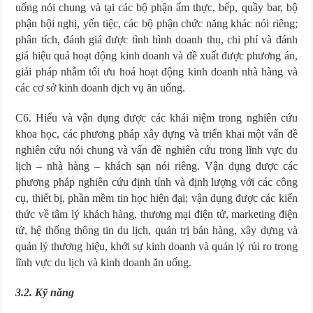
uống nói chung và tại các bộ phận ẩm thực, bếp, quầy bar, bộ
phận hội nghị, yến tiệc, các bộ phận chức năng khác nói riêng;
phân tích, đánh giá được tình hình doanh thu, chi phí và đánh
giá hiệu quả hoạt động kinh doanh và đề xuất được phương án,
giải pháp nhằm tối ưu hoá hoạt động kinh doanh nhà hàng và
các cơ sở kinh doanh dịch vụ ăn uống.
C6. Hiểu và vận dụng được các khái niệm trong nghiên cứu
khoa học, các phương pháp xây dựng và triển khai một vấn đề
nghiên cứu nói chung và vấn đề nghiên cứu trong lĩnh vực du
lịch – nhà hàng – khách sạn nói riêng. Vận dụng được các
phương pháp nghiên cứu định tính và định lượng với các công
cụ, thiết bị, phần mềm tin học hiện đại; vận dụng được các kiến
thức về tâm lý khách hàng, thương mại điện tử, marketing điện
tử, hệ thống thông tin du lịch, quản trị bán hàng, xây dựng và
quản lý thương hiệu, khởi sự kinh doanh và quản lý rủi ro trong
lĩnh vực du lịch và kinh doanh ăn uống.
3.2. Kỹ năng