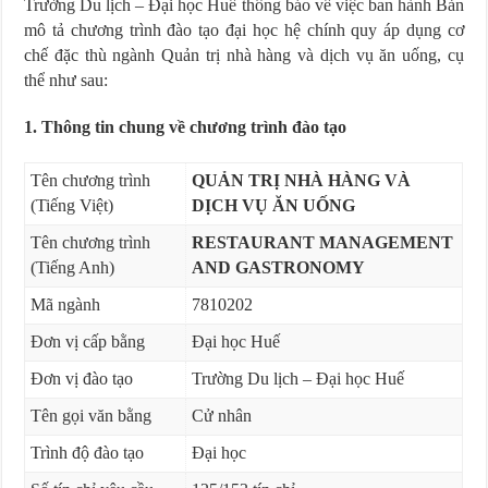
Trường Du lịch – Đại học Huế thông báo về việc ban hành Bản
mô tả chương trình đào tạo đại học hệ chính quy áp dụng cơ
chế đặc thù ngành Quản trị nhà hàng và dịch vụ ăn uống, cụ
thể như sau:
1. Thông tin chung về chương trình đào tạo
Tên chương trình
QUẢN TRỊ NHÀ HÀNG VÀ
(Tiếng Việt)
DỊCH VỤ ĂN UỐNG
Tên chương trình
RESTAURANT MANAGEMENT
(Tiếng Anh)
AND GASTRONOMY
Mã ngành
7810202
Đơn vị cấp bằng
Đại học Huế
Đơn vị đào tạo
Trường Du lịch – Đại học Huế
Tên gọi văn bằng
Cử nhân
Trình độ đào tạo
Đại học