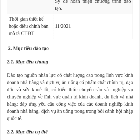
Sỹ để hoàn thiện chương trình đào
tạo.
Thời gian thiết kế
hoặc điều chỉnh bản
11/2021
mô tả CTĐT
2.
Mục tiêu đào tạo
2.1. Mục tiêu chung
Đào tạo nguồn nhân lực có chất lượng cao trong lĩnh vực kinh
doanh nhà hàng và dịch vụ ăn uống có phẩm chất chính trị, đạo
đức và sức khoẻ tốt, có kiến thức chuyên sâu và nghiệp vụ
chuyên nghiệp về lĩnh vực quản trị kinh doanh, du lịch và nhà
hàng; đáp ứng yêu cầu công việc của các doanh nghiệp kinh
doanh nhà hàng, dịch vụ ăn uống trong trong bối cảnh hội nhập
quốc tế.
2.2. Mục tiêu cụ thể