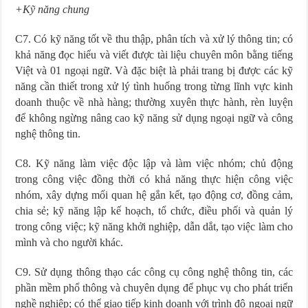
+Kỹ năng chung
C7. Có kỹ năng tốt về thu thập, phân tích và xử lý thông tin; có
khả năng đọc hiểu và viết được tài liệu chuyên môn bằng tiếng
Việt và 01 ngoại ngữ. Và đặc biệt là phải trang bị được các kỹ
năng cần thiết trong xử lý tình huống trong từng lĩnh vực kinh
doanh thuộc về nhà hàng; thường xuyên thực hành, rèn luyện
để không ngừng nâng cao kỹ năng sử dụng ngoại ngữ và công
nghệ thông tin.
C8. Kỹ năng làm việc độc lập và làm việc nhóm; chủ động
trong công việc đồng thời có khả năng thực hiện công việc
nhóm, xây dựng mối quan hệ gắn kết, tạo động cơ, đồng cảm,
chia sẻ; kỹ năng lập kế hoạch, tổ chức, điều phối và quản lý
trong công việc; kỹ năng khởi nghiệp, dẫn dắt, tạo việc làm cho
mình và cho người khác.
C9. Sử dụng thông thạo các công cụ công nghệ thông tin, các
phần mềm phổ thông và chuyên dụng để phục vụ cho phát triển
nghề nghiệp; có thể giao tiếp kinh doanh với trình độ ngoại ngữ