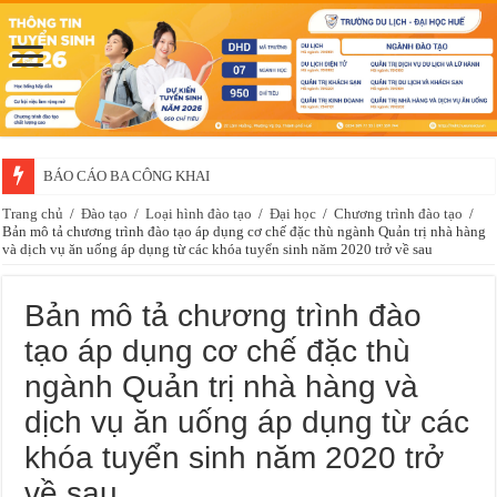
BÁO CÁO BA CÔNG KHAI
Trang chủ
/
Đào tạo
/
Loại hình đào tạo
/
Đại học
/
Chương trình đào tạo
/
Bản mô tả chương trình đào tạo áp dụng cơ chế đặc thù ngành Quản trị nhà hàng
và dịch vụ ăn uống áp dụng từ các khóa tuyển sinh năm 2020 trở về sau
Bản mô tả chương trình đào
tạo áp dụng cơ chế đặc thù
ngành Quản trị nhà hàng và
dịch vụ ăn uống áp dụng từ các
khóa tuyển sinh năm 2020 trở
về sau