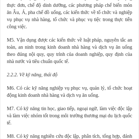
thực đơn, chế độ dinh dưỡng, các phương pháp chế biến món
ăn Âu, Á, pha chế đồ uống, các kiến thức về tổ chức và nghiệp
vụ phục vụ nhà hàng, tổ chức và phục vụ tiệc trong thực tiễn
công việc.
M5. Vận dụng được các kiến thức về luật pháp, nguyên tắc an
toàn, an ninh trong kinh doanh nhà hàng và dịch vụ ăn uống
theo đúng nội quy, quy trình của doanh nghiệp, quy định của
nhà nước và tiêu chuẩn quốc tế.
2.2.2. Về kỹ năng, thái độ
M6. Có các kỹ năng nghiệp vụ phục vụ, quản lý, tổ chức hoạt
động kinh doanh nhà hàng và dịch vụ ăn uống.
M7. Có kỹ năng tin học, giao tiếp, ngoại ngữ, làm việc độc lập
và làm việc nhóm tốt trong môi trường thương mại du lịch quốc
tế.
M8. Có kỹ năng nghiên cứu độc lập, phân tích, tổng hợp, đánh