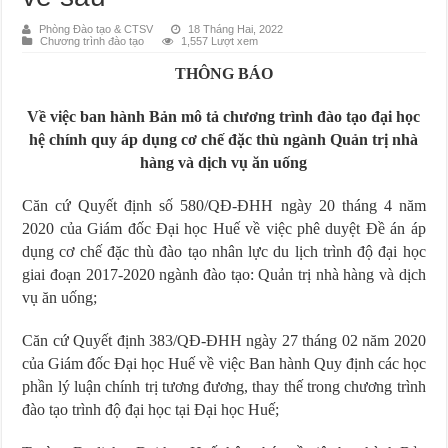
Phòng Đào tạo & CTSV
18 Tháng Hai, 2022
Chương trình đào tạo
1,557 Lượt xem
THÔNG BÁO
Về việc ban hành Bản mô tả chương trình đào tạo đại học
hệ chính quy áp dụng cơ chế đặc thù ngành Quản trị nhà
hàng và dịch vụ ăn uống
Căn cứ Quyết định số 580/QĐ-ĐHH ngày 20 tháng 4 năm
2020 của Giám đốc Đại học Huế về việc phê duyệt Đề án áp
dụng cơ chế đặc thù đào tạo nhân lực du lịch trình độ đại học
giai đoạn 2017-2020 ngành đào tạo: Quản trị nhà hàng và dịch
vụ ăn uống;
Căn cứ Quyết định 383/QĐ-ĐHH ngày 27 tháng 02 năm 2020
của Giám đốc Đại học Huế về việc Ban hành Quy định các học
phần lý luận chính trị tương đương, thay thế trong chương trình
đào tạo trình độ đại học tại Đại học Huế;