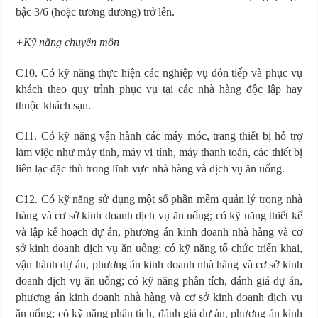
bậc 3/6 (hoặc tương đương) trở lên.
+Kỹ năng chuyên môn
C10. Có kỹ năng thực hiện các nghiệp vụ đón tiếp và phục vụ
khách theo quy trình phục vụ tại các nhà hàng độc lập hay
thuộc khách sạn.
C11. Có kỹ năng vận hành các máy móc, trang thiết bị hỗ trợ
làm việc như máy tính, máy vi tính, máy thanh toán, các thiết bị
liên lạc đặc thù trong lĩnh vực nhà hàng và dịch vụ ăn uống.
C12. Có kỹ năng sử dụng một số phần mềm quản lý trong nhà
hàng và cơ sở kinh doanh dịch vụ ăn uống; có kỹ năng thiết kế
và lập kế hoạch dự án, phương án kinh doanh nhà hàng và cơ
sở kinh doanh dịch vụ ăn uống; có kỹ năng tổ chức triển khai,
vận hành dự án, phương án kinh doanh nhà hàng và cơ sở kinh
doanh dịch vụ ăn uống; có kỹ năng phân tích, đánh giá dự án,
phương án kinh doanh nhà hàng và cơ sở kinh doanh dịch vụ
ăn uống; có kỹ năng phân tích, đánh giá dự án, phương án kinh