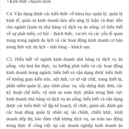
+Kiến thức chuyên môn
C4. Vận dụng được các kiến thức về khoa học quản lý, quản lý
kinh tế, quản trị kinh doanh làm nền tảng lý luận và thực tiễn
cho ngành Quản trị nhà hàng và dịch vụ ăn uống; có hiểu biết
về sự phát triển, cơ hội – thách thức, vai trò và các yếu tố quan
trọng trong ngành du lịch và các hoạt động kinh doanh cơ bản
trong lĩnh vực du lịch – nhà hàng – khách sạn.
C5. Hiểu biết về ngành kinh doanh nhà hàng và dịch vụ ăn
uống, văn hoá ẩm thực, xu hướng phát triển và các hoạt động
kinh doanh trong ngành; hiểu biết và vận dụng được kiến thức
về không gian kiến trúc, nội thất, cơ sở vật chất, trang thiết bị,
phần mềm quản lý, quy trình phục vụ, xây dựng thực đơn, các
kỹ thuật chế biến, vệ sinh an toàn thực phẩm trong lĩnh vực
kinh doanh nhà hàng và dịch vụ ăn uống; hiểu biết và vận dụng
được các kiến thức về lập kế hoạch, tổ chức, giám sát, đánh giá
các hoạt động quản lý nhân sự, tài chính, chiến lược, kinh
doanh tiếp thị, bảo đảm chất lượng dịch vụ, an toàn lao động
trong thực tế công việc tại các doanh nghiệp kinh doanh ăn