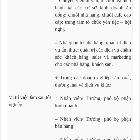
– Chuyên viên tư vấn, tổ chức và điều
hành tại các cơ sở kinh doanh ăn
uống; chuỗi nhà hàng, chuỗi cafe cao
cấp; trung tâm tổ chức yến tiệc – hội
nghị.
– Nhà quản trị nhà hàng; quản trị dịch
vụ ẩm thực; quản trị các dịch vụ chăm
sóc khách hàng, sales và marketing
cho các nhà hàng, khách sạn.
+ Trong các doanh nghiệp sản xuất,
thương mại và dịch vụ khác:
Vị trí việc làm sau tốt
– Nhân viên/ Trưởng, phó bộ phận
nghiệp
kinh doanh
– Nhân viên/ Trưởng, phó bộ phận
bán hàng
– Nhân viên/ Trưởng, phó bộ phận