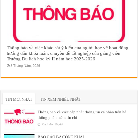
Thông báo về việc khảo sát ý kiến của người học về hoạt động
hướng dẫn khóa luận, chuyên đề tốt nghiệp của giảng viên
Trường Du lịch học kỳ II năm học 2025-2026
8 Tháng Năm, 2026
TIN MỚI NHẤT
TIN XEM NHIỀU NHẤT
Thông báo về việc cập nhật thông tin cá nhân trên hệ
thống phần mềm tín chỉ
Cách đây 10 giờ
BÁO CÁO BA CÔNG KHAI