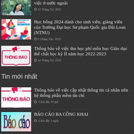
việc ở nước ngoài
12 Tháng Tư, 2022
Học bổng 2024 dành cho sinh viên, giảng viên
của Trường Đại học Sư phạm Quốc gia Đài Loan
(NTNU)
8 Tháng Sáu, 2023
Thông báo về việc thu học phí môn học Giáo dục
thể chất học kỳ II năm học 2022-2023
14 Tháng Tư, 2023
Tin mới nhất
Thông báo về việc cập nhật thông tin cá nhân trên
hệ thống phần mềm tín chỉ
Cách đây 10 giờ
BÁO CÁO BA CÔNG KHAI
Cách đây 2 ngày