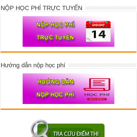
NỘP HỌC PHÍ TRỰC TUYẾN
Hướng dẫn nộp học phí