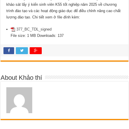
khảo sát lấy ý kiến sinh viên K55 tốt nghiệp năm 2025 về chương
trình đào tạo và các hoạt động giáo dục để điều chỉnh nâng cao chất
lượng đào tạo. Chi tiết xem ở file đính kèm:
377_BC_TDL_signed
File size:
1 MB
Downloads:
137
About Khảo thí