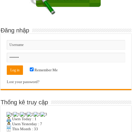
Đăng nhập
Remember Me
Lost your password?
Thống kê truy cập
Users Today : 1
Users Yesterday : 7
This Month : 33