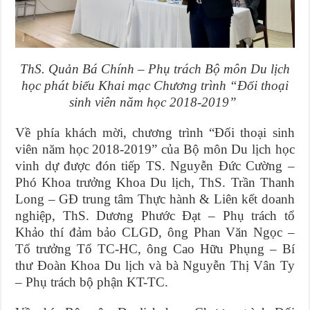
ThS. Quản Bá Chính – Phụ trách Bộ môn Du lịch
học phát biểu Khai mạc
Chương trình
“Đối thoại
sinh viên năm học 2018-2019”
Về phía khách mời, chương trình “Đối thoại sinh
viên năm học 2018-2019” của Bộ môn Du lịch học
vinh dự được đón tiếp TS. Nguyễn Đức Cường –
Phó Khoa trưởng Khoa Du lịch, ThS. Trần Thanh
Long – GĐ trung tâm Thực hành & Liên kết doanh
nghiệp, ThS. Dương Phước Đạt – Phụ trách tổ
Khảo thí đảm bảo CLGD, ông Phan Văn Ngọc –
Tổ trưởng Tổ TC-HC, ông Cao Hữu Phụng – Bí
thư Đoàn Khoa Du lịch và bà Nguyễn Thị Vân Ty
– Phụ trách bộ phận KT-TC.