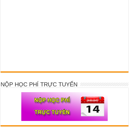
NỘP HỌC PHÍ TRỰC TUYẾN