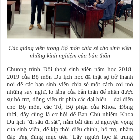
Các giảng viên trong Bộ môn chia sẻ cho sinh viên
những kinh nghiệm của bản thân
Chương trình Đối thoại sinh viên năm học 2018-
2019 của Bộ môn Du lịch học đã thật sự trở thành
nơi để các bạn sinh viên chia sẻ một cách cởi mở
những suy nghĩ, lo lắng của bản thân để nhận được
sự hỗ trợ, động viên từ phía các đại biểu – đại diện
cho Bộ môn, các Tổ, Bộ phận của Khoa. Đồng
thời, đây cũng là cơ hội để Ban Chủ nhiệm Khoa
Du lịch “đi sâu đi sát”, nắm bắt tâm tư nguyện vọng
của sinh viên, để kịp thời điều chỉnh, hỗ trợ, nhằm
đáp ứng đúng mục tiêu “Lấy người học là trung