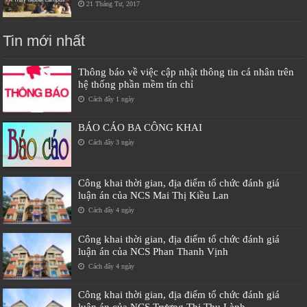
21 Tháng Tư, 2017
Tin mới nhất
Thông báo về việc cập nhật thông tin cá nhân trên
hệ thống phần mềm tín chỉ
Cách đây 1 ngày
BÁO CÁO BA CÔNG KHAI
Cách đây 3 ngày
Công khai thời gian, địa điểm tổ chức đánh giá
luận án của NCS Mai Thị Kiều Lan
Cách đây 4 ngày
Công khai thời gian, địa điểm tổ chức đánh giá
luận án của NCS Phan Thanh Vịnh
Cách đây 4 ngày
Công khai thời gian, địa điểm tổ chức đánh giá
luận án của NCS Trương Thị Thu Lành