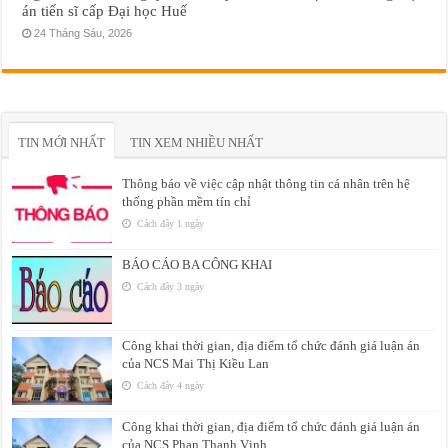
án tiến sĩ cấp Đại học Huế
24 Tháng Sáu, 2026
TIN MỚI NHẤT
TIN XEM NHIỀU NHẤT
Thông báo về việc cập nhật thông tin cá nhân trên hệ
thống phần mềm tín chỉ
Cách đây 1 ngày
BÁO CÁO BA CÔNG KHAI
Cách đây 3 ngày
Công khai thời gian, địa điểm tổ chức đánh giá luận án
của NCS Mai Thị Kiều Lan
Cách đây 4 ngày
Công khai thời gian, địa điểm tổ chức đánh giá luận án
của NCS Phan Thanh Vịnh