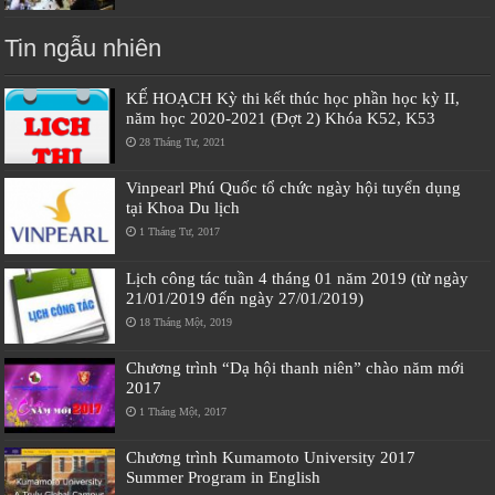
Tin ngẫu nhiên
KẾ HOẠCH Kỳ thi kết thúc học phần học kỳ II,
năm học 2020-2021 (Đợt 2) Khóa K52, K53
28 Tháng Tư, 2021
Vinpearl Phú Quốc tổ chức ngày hội tuyển dụng
tại Khoa Du lịch
1 Tháng Tư, 2017
Lịch công tác tuần 4 tháng 01 năm 2019 (từ ngày
21/01/2019 đến ngày 27/01/2019)
18 Tháng Một, 2019
Chương trình “Dạ hội thanh niên” chào năm mới
2017
1 Tháng Một, 2017
Chương trình Kumamoto University 2017
Summer Program in English