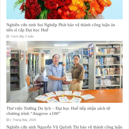
Nghiên cứu sinh Sui Nghiệp Phát bảo vệ thành công luận án
tiến sĩ cấp Đại học Huế
Cách đây 2 tuần
Thư viện Trường Du lịch – Đại học Huế tiếp nhận sách từ
chương trình “Atagrow x100”
1 Tháng Bảy, 2026
Nghiên cứu sinh Nguyễn Vũ Quỳnh Thi bảo vệ thành công luận