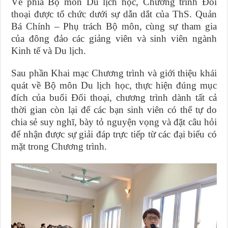
Về phía Bộ môn Du lịch học, Chương trình Đối
thoại được tổ chức dưới sự dẫn dắt của ThS. Quản
Bá Chính – Phụ trách Bộ môn, cùng sự tham gia
của đông đảo các giảng viên và sinh viên ngành
Kinh tế và Du lịch.
Sau phần Khai mạc Chương trình và giới thiệu khái
quát về Bộ môn Du lịch học, thực hiện đúng mục
đích của buổi Đối thoại, chương trình dành tất cả
thời gian còn lại để các bạn sinh viên có thể tự do
chia sẻ suy nghĩ, bày tỏ nguyện vọng và đặt câu hỏi
để nhận được sự giải đáp trực tiếp từ các đại biểu có
mặt trong Chương trình.