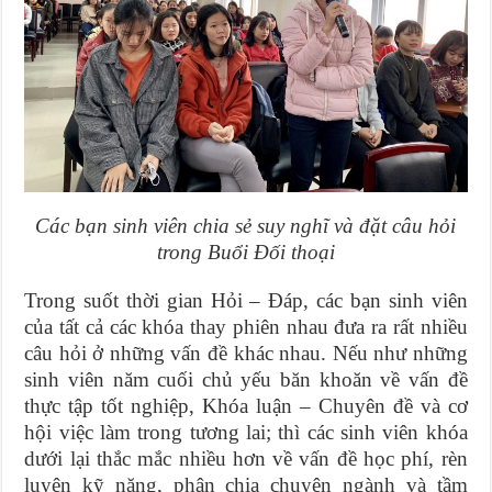
Các bạn sinh viên chia sẻ suy nghĩ và đặt câu hỏi
trong Buổi Đối thoại
Trong suốt thời gian Hỏi – Đáp, các bạn sinh viên
của tất cả các khóa thay phiên nhau đưa ra rất nhiều
câu hỏi ở những vấn đề khác nhau. Nếu như những
sinh viên năm cuối chủ yếu băn khoăn về vấn đề
thực tập tốt nghiệp, Khóa luận – Chuyên đề và cơ
hội việc làm trong tương lai; thì các sinh viên khóa
dưới lại thắc mắc nhiều hơn về vấn đề học phí, rèn
luyện kỹ năng, phân chia chuyên ngành và tầm