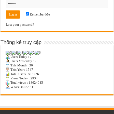
Remember Me
Lost your password?
Thống kê truy cập
Users Today : 2
Users Yesterday : 2
This Month : 36
This Year : 1547
Total Users : 518226
Views Today : 2934
Total views : 18624945
Who's Online : 1