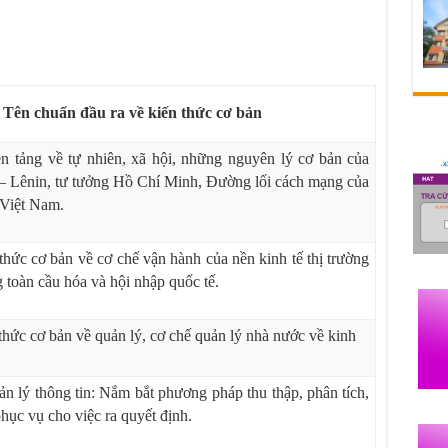
Tên chuẩn đầu ra về kiến thức cơ bản
n tảng về tự nhiên, xã hội, những nguyên lý
cơ bản của
– Lênin, tư tưởng Hồ Chí Minh, Đường
lối cách mạng của
Việt Nam.
hức cơ bản về cơ chế vận hành của nền kinh tế thị
trường
 toàn cầu hóa và hội nhập quốc tế.
hức cơ bản về quản lý, cơ chế quản lý nhà nước về kinh
ản lý thông tin: Nắm bắt phương pháp thu thập, phân tích,
phục vụ cho việc ra quyết định.