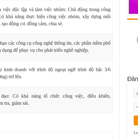
 việc độc lập và làm việc nhóm: Chủ động trong công
 có khả năng thực hiện công việc nhóm, xây dựng mối
, tạo động cơ, đồng cảm, chia sẻ.
hạo các công cụ công nghệ thông tin, các phần mềm phổ
 dụng để phục vụ cho phát triển nghề nghiệp.
ếp kinh doanh với trình độ ngoại ngữ trình độ bậc 3/6
ng) trở lên.
Đăn
đạo: Có khả năng tổ chức công việc, điều khiển,
 tra, giám sát.
Lo