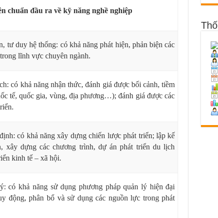
n chuẩn đầu ra về kỹ năng nghề nghiệp
Thố
n, tư duy hệ thống: có khả năng phát hiện, phản biện các
 trong lĩnh vực chuyên ngành.
ch: có khả năng nhận thức, đánh giá được bối cảnh, tiềm
quốc tế, quốc gia, vùng, địa phương…); đánh giá được các
riển.
ịnh: có khả năng xây dựng chiến lược phát triển;
lập kế
n, xây dựng các chương trình, dự án phát triển du lịch
iển kinh tế – xã hội.
ý: có khả năng sử dụng phương pháp quản lý hiện
đại
huy động, phân bổ và sử dụng các nguồn lực trong phát