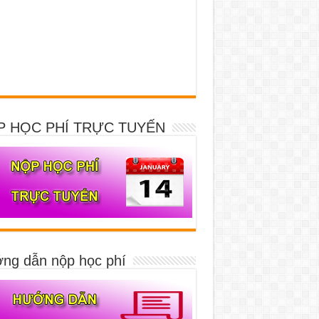
P HỌC PHÍ TRỰC TUYẾN
ng dẫn nộp học phí