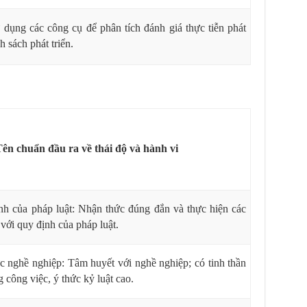
 dụng các công cụ để phân tích đánh giá thực tiễn
phát
h sách phát triển.
Tên chuẩn đầu ra về thái độ và hành vi
nh của pháp luật: Nhận thức đúng đắn và thực hiện các
với quy định của pháp luật.
c nghề nghiệp: Tâm huyết với nghề nghiệp; có tinh thần
g công việc, ý thức kỷ luật cao.