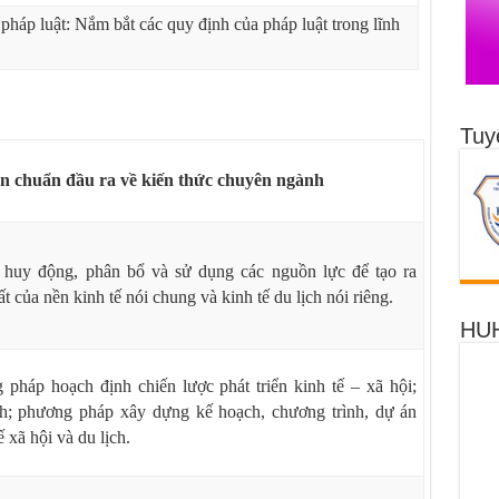
pháp luật: Nắm bắt các quy định của pháp luật trong lĩnh
Tuy
n chuẩn đầu ra về kiến thức chuyên ngành
c huy động, phân bổ và sử dụng các nguồn lực để
tạo ra
t của nền kinh tế nói chung và kinh tế du lịch nói riêng.
HUH
 pháp hoạch định chiến lược phát triển kinh tế – xã
hội;
ịch; phương pháp xây dựng kế hoạch, chương trình, dự án
ế xã hội và du lịch.