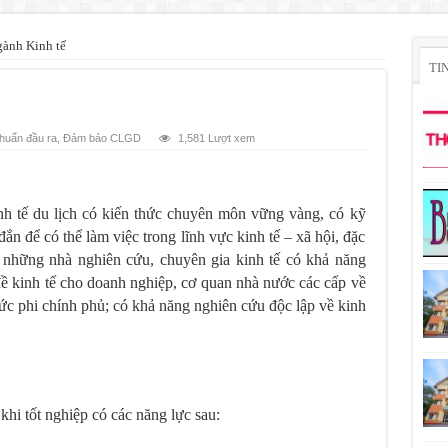
ành Kinh tế
TI
huẩn đầu ra
,
Đảm bảo CLGD
1,581 Lượt xem
h tế du lịch có kiến thức chuyên môn vững vàng, có kỹ
ắn để có thể làm việc trong lĩnh vực kinh tế – xã hội, đặc
gũ những nhà nghiên cứu, chuyên gia kinh tế có khả năng
ề kinh tế cho doanh nghiệp, cơ quan nhà nước các cấp về
chức phi chính phủ; có khả năng nghiên cứu độc lập về kinh
khi tốt nghiệp có các năng lực sau: