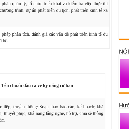
pháp quản lý, tổ chức triển khai và kiểm tra việc
thực thi
chương trình, dự án phát triển du lịch, phát triển kinh tế xã
pháp phân tích, đánh giá các vấn đề phát triển kinh tế du
ã hội.
NỘ
Tên chuẩn đầu ra về kỹ năng cơ bản
Hướ
 tiếp, truyền thông: Soạn thảo báo cáo, kế hoạch; khả
h, thuyết phục, khả năng lắng nghe, hỗ trợ, chia sẻ thông
ác.