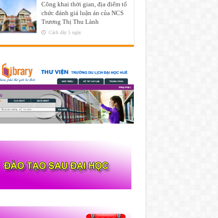
Công khai thời gian, địa điểm tổ
chức đánh giá luận án của NCS
Trương Thị Thu Lành
Cách đây 5 ngày