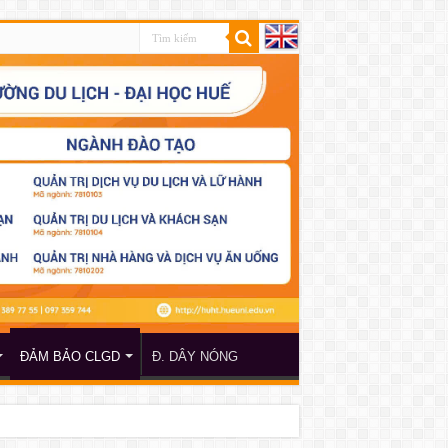
ĐẢM BẢO CLGD
Đ. DÂY NÓNG