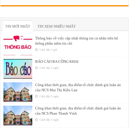
TIN MỚI NHẤT
TIN XEM NHIỀU NHẤT
Thông báo về việc cập nhật thông tin cá nhân trên hệ
thống phần mềm tín chỉ
Cách đây 2 giờ
BÁO CÁO BA CÔNG KHAI
Cách đây 2 ngày
Công khai thời gian, địa điểm tổ chức đánh giá luận án
của NCS Mai Thị Kiều Lan
Cách đây 3 ngày
Công khai thời gian, địa điểm tổ chức đánh giá luận án
của NCS Phan Thanh Vịnh
Cách đây 3 ngày