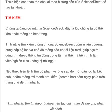
Thực hiện các thao tác còn lại theo hướng dẫn của ScienceDirect để
tạo tài khoản.
TÌM KIẾM
Chúng ta đang có mặt tại ScienceDirect, đây là lúc chúng ta có thể
khai thác thông tin bên trong.
Tính năng tìm kiếm thông tin của ScienceDirect gồm nhiều trường,
cung cấp bộ lọc và chế độ thông báo có tài liệu mới, giúp người
dùng tìm được thông tin đúng trọng tâm vì thế mà tiến trình làm
việc/nghiên cứu không bị trở ngại.
Nếu thực hiện lệnh tìm có phạm vi rộng sau đó mới cần lọc lại kết
quả, nhắm thẳng tới thanh tìm kiếm (search bar) nằm ngay phía trên
trang chủ để tìm nhanh.
Tìm nhanh: tìm tin theo từ khóa, tên tác giả, nhan đề tạp chí, nhan
đề sách