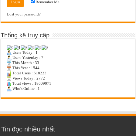
Remember Me
Lost your password?
Thống kê truy cập
Users Today : 1
Users Yesterday : 7
This Month : 33
This Year : 1544
Total Users : 518223
Views Today : 2772
Total views : 18609071
Who's Online : 1
Tin đọc nhiều nhất