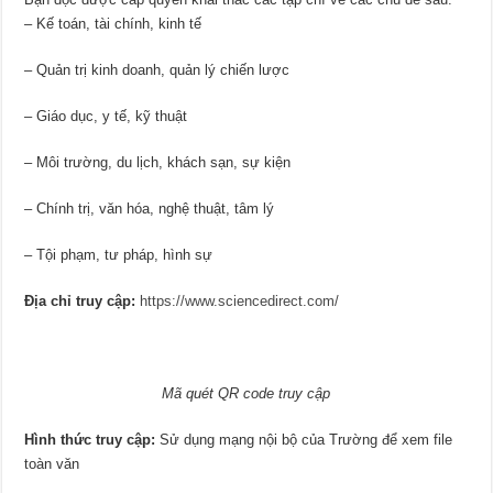
– Kế toán, tài chính, kinh tế
– Quản trị kinh doanh, quản lý chiến lược
– Giáo dục, y tế, kỹ thuật
– Môi trường, du lịch, khách sạn, sự kiện
– Chính trị, văn hóa, nghệ thuật, tâm lý
– Tội phạm, tư pháp, hình sự
Địa chỉ truy cập:
https://www.sciencedirect.com/
Mã quét QR code truy cập
Hình thức truy cập:
Sử dụng mạng nội bộ của Trường để xem file
toàn văn