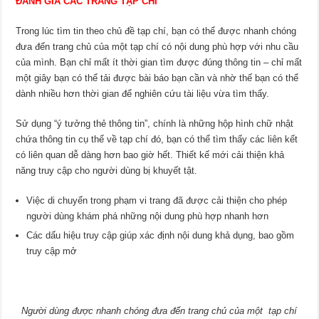
ĐÁNH GIÁ CÁC TRANG TẠP CHÍ
Trong lúc tìm tin theo chủ đề tạp chí, bạn có thể được nhanh chóng
đưa đến trang chủ của một tạp chí có nội dung phù hợp với nhu cầu
của mình. Bạn chỉ mất ít thời gian tìm được đúng thông tin – chỉ mất
một giây bạn có thể tải được bài báo bạn cần và nhờ thế bạn có thể
dành nhiều hơn thời gian để nghiên cứu tài liệu vừa tìm thấy.
Sử dụng “ý tưởng thẻ thông tin”, chính là những hộp hình chữ nhật
chứa thông tin cụ thể về tạp chí đó, bạn có thể tìm thấy các liên kết
có liên quan dễ dàng hơn bao giờ hết. Thiết kế mới cải thiện khả
năng truy cập cho người dùng bị khuyết tật.
Việc di chuyển trong phạm vi trang đã được cải thiện cho phép
người dùng khám phá những nội dung phù hợp nhanh hơn
Các dấu hiệu truy cập giúp xác định nội dung khả dụng, bao gồm
truy cập mở
Người dùng được nhanh chóng đưa đến trang chủ của một tạp chí