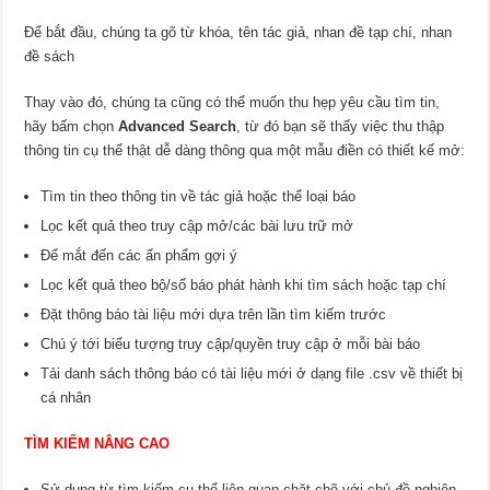
Để bắt đầu, chúng ta gõ từ khóa, tên tác giả, nhan đề tạp chí, nhan
đề sách
Thay vào đó, chúng ta cũng có thể muốn thu hẹp yêu cầu tìm tin,
hãy bấm chọn
Advanced Search
, từ đó bạn sẽ thấy việc thu thập
thông tin cụ thể thật dễ dàng thông qua một mẫu điền có thiết kế mở:
Tìm tin theo thông tin về tác giả hoặc thể loại báo
Lọc kết quả theo truy cập mở/các bài lưu trữ mở
Để mắt đến các ấn phẩm gợi ý
Lọc kết quả theo bộ/số báo phát hành khi tìm sách hoặc tạp chí
Đặt thông báo tài liệu mới dựa trên lần tìm kiếm trước
Chú ý tới biểu tượng truy cập/quyền truy cập ở mỗi bài báo
Tải danh sách thông báo có tài liệu mới ở dạng file .csv về thiết bị
cá nhân
TÌM KIẾM NÂNG CAO
Sử dụng từ tìm kiếm cụ thể liên quan chặt chẽ với chủ đề nghiên