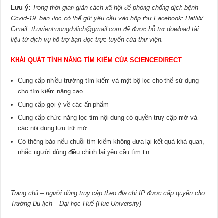
Lưu ý:
Trong thời gian giãn cách xã hội để phòng chống dịch bệnh
Covid-19, bạn đọc có thể gửi yêu cầu vào hộp thư Facebook: Hatlib/
Gmail:
thuvientruongdulich@gmail.com
để được hỗ trợ dowload tài
liệu từ dịch vụ hỗ trợ bạn đọc trực tuyến của thư viện.
KHÁI QUÁT TÍNH NĂNG TÌM KIẾM CỦA SCIENCEDIRECT
Cung cấp nhiều trường tìm kiếm và một bộ lọc cho thể sử dụng
cho tìm kiếm nâng cao
Cung cấp gợi ý về các ấn phẩm
Cung cấp chức năng lọc tìm nội dung có quyền truy cập mở và
các nội dung lưu trữ mở
Có thông báo nếu chuỗi tìm kiếm không đưa lại kết quả khả quan,
nhắc người dùng điều chỉnh lại yêu cầu tìm tin
Trang chủ – người dùng truy cập theo địa chỉ IP được cấp quyền cho
Trường Du lịch – Đại học Huế
(Hue University
)