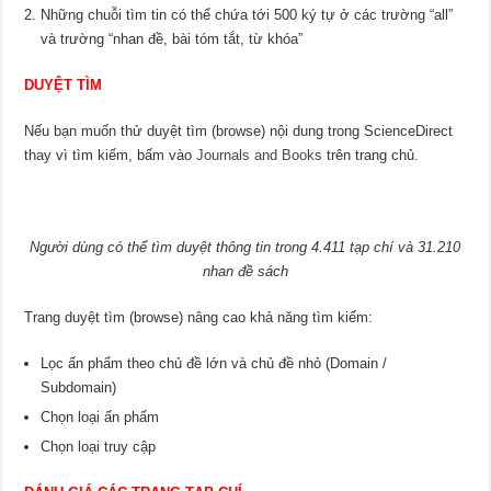
Những chuỗi tìm tin có thể chứa tới 500 ký tự ở các trường “all”
và trường “nhan đề, bài tóm tắt, từ khóa”
DUYỆT TÌM
Nếu bạn muốn thử duyệt tìm (browse) nội dung trong ScienceDirect
thay vì tìm kiếm, bấm vào
Journals and Books
trên trang chủ.
Người dùng có thể tìm duyệt thông tin trong 4.411 tạp chí và 31.210
nhan đề sách
Trang duyệt tìm (browse) nâng cao khả năng tìm kiếm:
Lọc ấn phẩm theo chủ đề lớn và chủ đề nhỏ (Domain /
Subdomain)
Chọn loại ấn phẩm
Chọn loại truy cập