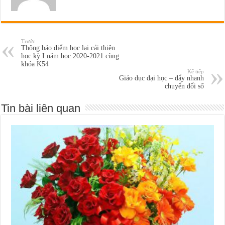
Trước
Thông báo điểm học lại cải thiện
học kỳ I năm học 2020-2021 cùng
khóa K54
Kế tiếp
Giáo dục đại học – đẩy nhanh
chuyển đổi số
Tin bài liên quan