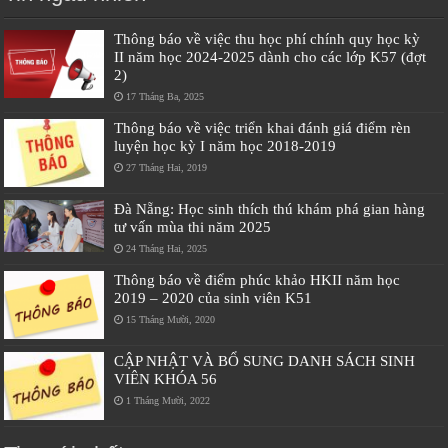
Thông báo về việc thu học phí chính quy học kỳ
II năm học 2024-2025 dành cho các lớp K57 (đợt
2)
17 Tháng Ba, 2025
Thông báo về việc triển khai đánh giá điểm rèn
luyện học kỳ I năm học 2018-2019
27 Tháng Hai, 2019
Đà Nẵng: Học sinh thích thú khám phá gian hàng
tư vấn mùa thi năm 2025
24 Tháng Hai, 2025
Thông báo về điểm phúc khảo HKII năm học
2019 – 2020 của sinh viên K51
15 Tháng Mười, 2020
CẬP NHẬT VÀ BỔ SUNG DANH SÁCH SINH
VIÊN KHÓA 56
1 Tháng Mười, 2022