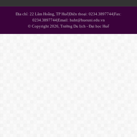
Địa chỉ: 22 Lâm Hoằng, TP Huế|Điện thoại: 0234.3897744|Fax:
0234.3897744|Email: huht@hueuni.edu.vn
© Copyright 2026, Trường Du lịch - Đại học Huế