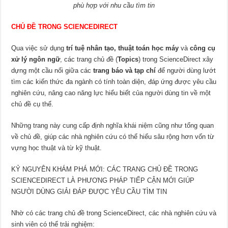
phù hợp với nhu cầu tìm tin
CHỦ ĐỀ TRONG SCIENCEDIRECT
Qua việc sử dụng
trí tuệ nhân tạo, thuật toán học máy
và
công cụ
xử lý ngôn ngữ
, các trang chủ đề (
Topics
) trong ScienceDirect xây
dựng một cầu nối giữa các
trang báo và tạp chí
để người dùng lướt
tìm các kiến thức đa ngành có tính toàn diện, đáp ứng được yêu cầu
nghiên cứu, nâng cao năng lực hiểu biết của người dùng tin về một
chủ đề cụ thể.
Những trang này cung cấp định nghĩa khái niệm cũng như tổng quan
về chủ đề, giúp các nhà nghiên cứu có thể hiểu sâu rộng hơn vốn từ
vựng học thuật và từ kỹ thuật.
KỶ NGUYÊN KHÁM PHÁ MỚI: CÁC TRANG CHỦ ĐỀ TRONG
SCIENCEDIRECT LÀ PHƯƠNG PHÁP TIẾP CẬN MỚI GIÚP
NGƯỜI DÙNG GIẢI ĐÁP ĐƯỢC YÊU CẦU TÌM TIN
Nhờ có các trang chủ đề trong ScienceDirect, các nhà nghiên cứu và
sinh viên có thể trải nghiệm: