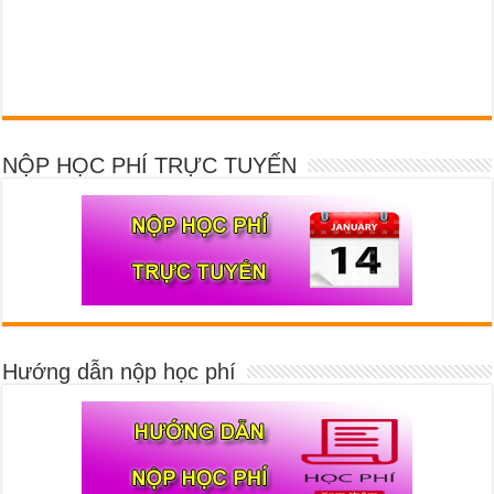
NỘP HỌC PHÍ TRỰC TUYẾN
Hướng dẫn nộp học phí