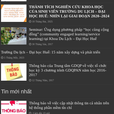
THÀNH TÍCH NGHIÊN CỨU KHOA HỌC
CỦA SINH VIÊN TRƯỜNG DU LỊCH – ĐẠI
HỌC HUẾ: NHÌN LẠI GIAI ĐOẠN 2020–2024
18 Tháng Hai, 2025
Seminar: Ứng dụng phương pháp “học cùng cộng
đồng” (community engaged learning/service
learning) tại Khoa Du Lịch – Đại Học Huế
30 Tháng Sáu, 2017
Trường Du lịch – Đại học Huế: 15 năm xây dựng và phát triển
5 Tháng Một, 2023
Thông báo của Trung tâm GDQP về việc tổ chức
học kỳ 3 chương trình GDQPAN năm học 2016-
2017
12 Tháng Năm, 2017
Tin mới nhất
Thông báo về việc cập nhật thông tin cá nhân trên
hệ thống phần mềm tín chỉ
Cách đây 23 giờ