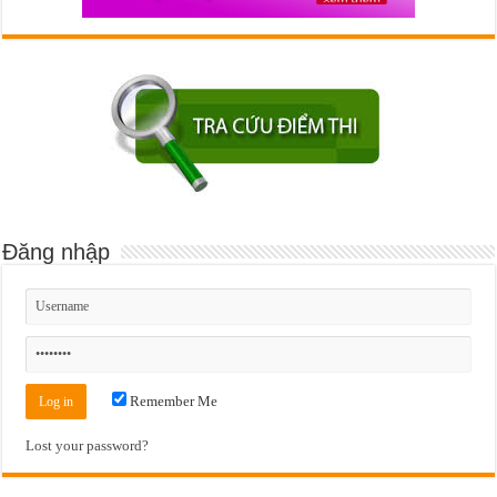
Đăng nhập
Remember Me
Lost your password?