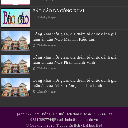
BÁO CÁO BA CÔNG KHAI
Cách đây 3 ngày
Công khai thời gian, địa điểm tổ chức đánh giá
luận án của NCS Mai Thị Kiều Lan
Cách đây 4 ngày
Công khai thời gian, địa điểm tổ chức đánh giá
luận án của NCS Phan Thanh Vịnh
Cách đây 4 ngày
Công khai thời gian, địa điểm tổ chức đánh giá
luận án của NCS Trương Thị Thu Lành
Cách đây 4 ngày
Địa chỉ: 22 Lâm Hoằng, TP Huế|Điện thoại: 0234.3897744|Fax:
0234.3897744|Email: huht@hueuni.edu.vn
© Copyright 2026, Trường Du lịch - Đại học Huế