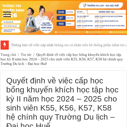
BÁO CÁO BA CÔNG KHAI
Trang chủ
/
Tin tức
/
Quyết định về việc cấp học bổng khuyến khích học tập
học kỳ II năm học 2024 – 2025 cho sinh viên K55, K56, K57, K58 hệ chính quy
Trường Du lịch – Đại học Huế
Quyết định về việc cấp học
bổng khuyến khích học tập học
kỳ II năm học 2024 – 2025 cho
sinh viên K55, K56, K57, K58
hệ chính quy Trường Du lịch –
Đại học Huế