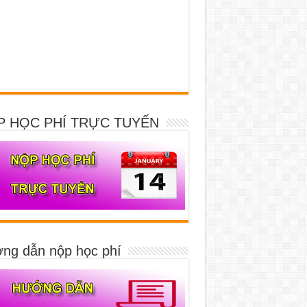
P HỌC PHÍ TRỰC TUYẾN
ng dẫn nộp học phí