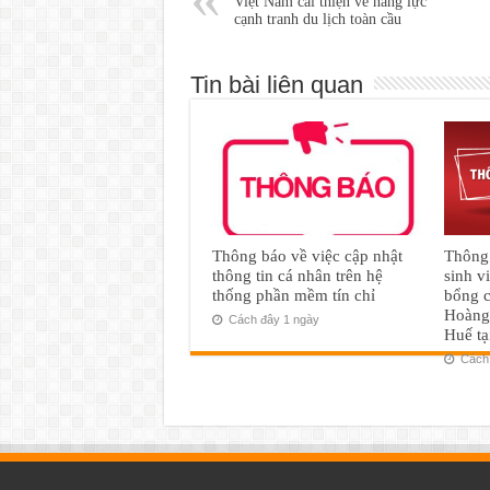
Việt Nam cải thiện về năng lực
cạnh tranh du lịch toàn cầu
Tin bài liên quan
Thông báo về việc cập nhật
Thông 
thông tin cá nhân trên hệ
sinh v
thống phần mềm tín chỉ
bổng 
Hoàng
Cách đây 1 ngày
Huế tạ
Cách 