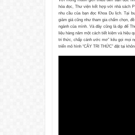
hóa đọc, Thư viện kết hợp với nhà sách 
nhu cầu của bạn đọc Khoa Du lịch. Tại bu
giảm giá cũng như tham gia chấm chọn, đề x
ngành của mình. Và đây cũng là dịp để Th
liệu hàng năm một cách tiết kiệm và hiệu q
tri thức, chấp cánh ước mơ” kêu gọi mọi n
triển mô hình “CÂY TRI THỨC” đặt tại khô