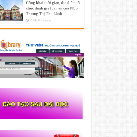
Công khai thời gian, địa điểm tổ
chức đánh giá luận án của NCS
Trương Thị Thu Lành
Cách đây 4 ngày