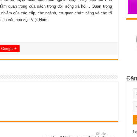
rí, tầm quan trọng của sách trong đời sống xã hội… Quan trọng
 nhiệm của các cấp, các ngành, cơ quan chức năng và các tổ
triển văn hóa đọc Việt Nam.
Google +
Đăn
Lo
Kế tiếp