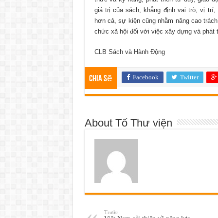
giá trị của sách, khẳng định vai trò, vị t
hơn cả, sự kiện cũng nhằm nâng cao trách
chức xã hội đối với việc xây dựng và phát 
CLB Sách và Hành Động
Facebook
Twitter
Chia sẽ
About Tổ Thư viện
Trước