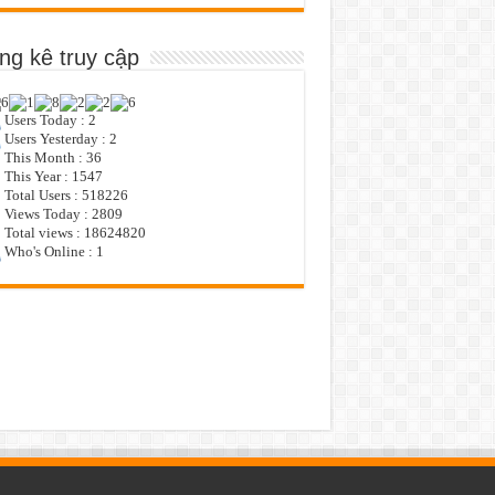
ng kê truy cập
Users Today : 2
Users Yesterday : 2
This Month : 36
This Year : 1547
Total Users : 518226
Views Today : 2809
Total views : 18624820
Who's Online : 1