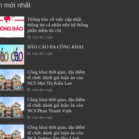
n mới nhất
Thông báo về việc cập nhật
thông tin cá nhân trên hệ thống
phần mềm tín chỉ
Cách đây 1 ngày
BÁO CÁO BA CÔNG KHAI
Cách đây 3 ngày
Công khai thời gian, địa điểm
tổ chức đánh giá luận án của
NCS Mai Thị Kiều Lan
Cách đây 4 ngày
Công khai thời gian, địa điểm
tổ chức đánh giá luận án của
NCS Phan Thanh Vịnh
Cách đây 4 ngày
Công khai thời gian, địa điểm
tổ chức đánh giá luận án của
NCS Trương Thị Thu Lành