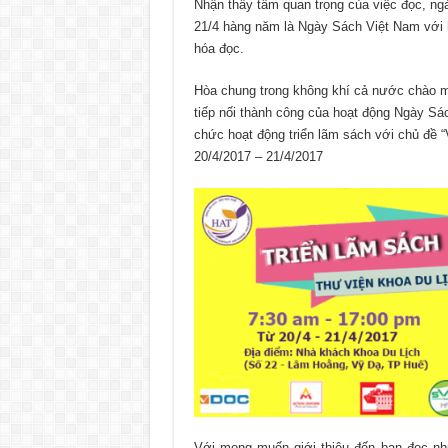
Nhận thấy tầm quan trọng của việc đọc, ng
21/4 hàng năm là Ngày Sách Việt Nam với
hóa đọc.
Hòa chung trong không khí cả nước chào m
tiếp nối thành công của hoạt động Ngày Sác
chức hoạt động triển lãm sách với chủ đề “V
20/4/2017 – 21/4/2017
Với mong muốn giới thiệu đến bạn đọc nhữ