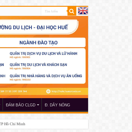
ĐẢM BẢO CLGD
Đ. DÂY NÓNG
 TP Hồ Chí Minh