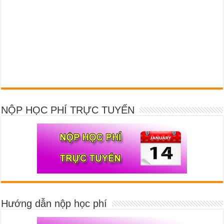
NỘP HỌC PHÍ TRỰC TUYẾN
Hướng dẫn nộp học phí