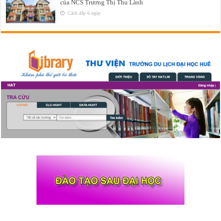
của NCS Trương Thị Thu Lành
Cách đây 6 ngày