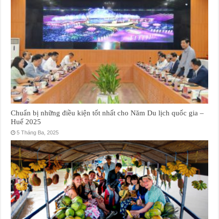
Chuẩn bị những điều kiện tốt nhất cho Năm Du lịch quốc gia –
Huế 2025
5 Tháng Ba, 2025