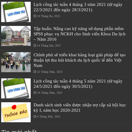
Lịch công tác tuần 4 tháng 3 năm 2021 (từ ngày
22/3/2021 đến ngày 28/3/2021)
19 Tháng Ba, 2021
Tập huấn: Nâng cao kỹ năng sử dụng phần mềm
SPSS phục vụ NCKH cho Sinh viên Khoa Du lịch
– Năm 2016
14 Tháng Hai, 2017
Chính phủ sẽ triển khai hàng loạt giải pháp để tạo
thuận lợi thu hút khách du lịch quốc tế đến Việt
Nam
22 Tháng Năm, 2023
Lịch công tác tuần 4 tháng 5 năm 2021 (từ ngày
24/5/2021 đến ngày 30/5/2021)
24 Tháng Năm, 2021
Danh sách sinh viên được nhận trợ cấp xã hội học
kỳ I, năm học 2020-2021
6 Tháng Một, 2021