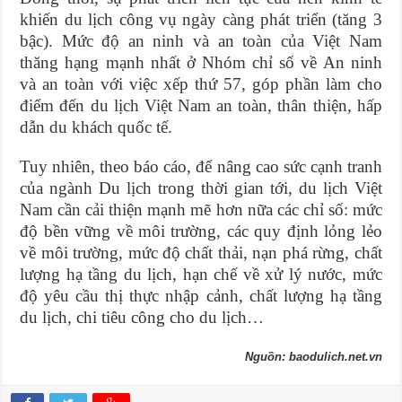
khiến du lịch công vụ ngày càng phát triển (tăng 3
bậc). Mức độ an ninh và an toàn của Việt Nam
thăng hạng mạnh nhất ở Nhóm chỉ số về An ninh
và an toàn với việc xếp thứ 57, góp phần làm cho
điểm đến du lịch Việt Nam an toàn, thân thiện, hấp
dẫn du khách quốc tế.
Tuy nhiên, theo báo cáo, để nâng cao sức cạnh tranh
của ngành Du lịch trong thời gian tới, du lịch Việt
Nam cần cải thiện mạnh mẽ hơn nữa các chỉ số: mức
độ bền vững về môi trường, các quy định lỏng lẻo
về môi trường, mức độ chất thải, nạn phá rừng, chất
lượng hạ tầng du lịch, hạn chế về xử lý nước, mức
độ yêu cầu thị thực nhập cảnh, chất lượng hạ tầng
du lịch, chi tiêu công cho du lịch…
Nguồn: baodulich.net.vn