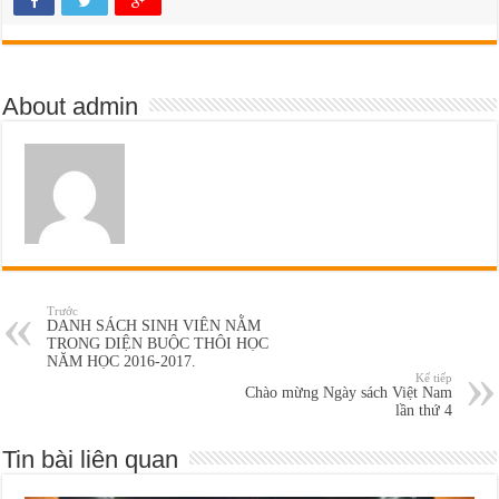
About admin
Trước
DANH SÁCH SINH VIÊN NẰM
TRONG DIỆN BUỘC THÔI HỌC
NĂM HỌC 2016-2017.
Kế tiếp
Chào mừng Ngày sách Việt Nam
lần thứ 4
Tin bài liên quan