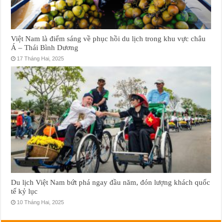
Việt Nam là điểm sáng về phục hồi du lịch trong khu vực châu
Á – Thái Bình Dương
17 Tháng Hai, 2025
Du lịch Việt Nam bứt phá ngay đầu năm, đón lượng khách quốc
tế kỷ lục
10 Tháng Hai, 2025