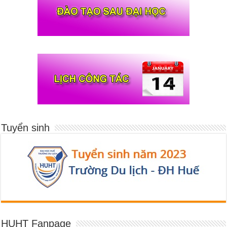
Tuyển sinh
HUHT Fanpage