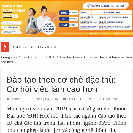
BÁO CÁO BA CÔNG KHAI
Trang chủ
/
Tin tức
/
Tin HUHT
/
Đào tạo theo cơ chế đặc thù: Cơ hội việc làm
cao hơn
Đào tạo theo cơ chế đặc thù:
Cơ hội việc làm cao hơn
admin
26 Tháng Ba, 2019
Tin HUHT
1,535 Lượt xem
Mùa tuyển sinh năm 2019, các cơ sở giáo dục thuộc
Đại học (ĐH) Huế mở thêm các ngành đào tạo theo
cơ chế đặc thù trong hai nhóm ngành được Chính
phủ cho phép là du lịch và công nghệ thông tin.