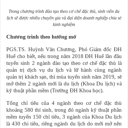
Trong chương trình đào tạo theo cơ chế đặc thù, sinh viên du
lịch sẽ được nhiều chuyên gia và đại diện doanh nghiệp chia sẻ
kinh nghiệm
Chương trình theo hướng mở
PGS.TS. Huỳnh Văn Chương, Phó Giám đốc ĐH
Huế cho biết, nếu trong năm 2018 ĐH Huế lần đầu
tuyển sinh 2 ngành đào tạo theo cơ chế đặc thù là
quản trị dịch vụ du lịch và lữ hành cùng ngành
quản trị khách sạn, thì mùa tuyển sinh năm 2019, sẽ
mở thêm 2 ngành mới là du lịch (Khoa Du lịch) và
kỹ thuật phần mềm (Trường ĐH Khoa học).
Tổng chỉ tiêu của 4 ngành theo cơ chế đặc thù
khoảng 580 thí sinh, trong đó ngành kỹ thuật phần
mềm tuyển 150 chỉ tiêu, 3 ngành của Khoa Du lịch
là 430 chi tiêu, riêng ngành du lịch do mới mở nên