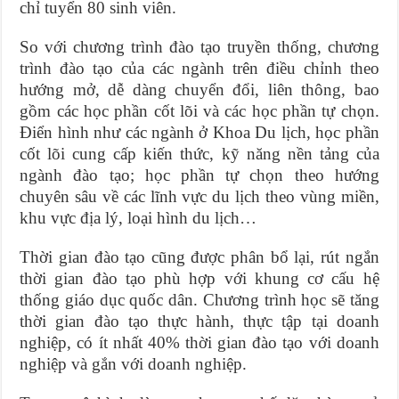
chỉ tuyển 80 sinh viên.
So với chương trình đào tạo truyền thống, chương
trình đào tạo của các ngành trên điều chỉnh theo
hướng mở, dễ dàng chuyển đổi, liên thông, bao
gồm các học phần cốt lõi và các học phần tự chọn.
Điển hình như các ngành ở Khoa Du lịch, học phần
cốt lõi cung cấp kiến thức, kỹ năng nền tảng của
ngành đào tạo; học phần tự chọn theo hướng
chuyên sâu về các lĩnh vực du lịch theo vùng miền,
khu vực địa lý, loại hình du lịch…
Thời gian đào tạo cũng được phân bổ lại, rút ngắn
thời gian đào tạo phù hợp với khung cơ cấu hệ
thống giáo dục quốc dân. Chương trình học sẽ tăng
thời gian đào tạo thực hành, thực tập tại doanh
nghiệp, có ít nhất 40% thời gian đào tạo với doanh
nghiệp và gắn với doanh nghiệp.