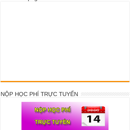
NỘP HỌC PHÍ TRỰC TUYẾN