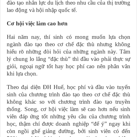
đào tạo nhân lực du lịch theo nhu cầu của thị trường
lao động và hội nhập quốc tế.
Cơ hội việc làm cao hơn
Hai năm nay, thí sinh có mong muốn lựa chọn
ngành đào tạo theo cơ chế đặc thù nhưng không
hiểu rõ những đòi hỏi của những ngành này. Tâm
lý chung lo lắng “đặc thù” thì đầu vào phải thực sự
giỏi, ngoại ngữ tốt hay học phí cao nên phân vân
khi lựa chọn.
Theo đại diện ĐH Huế, học phí và đầu vào tuyển
sinh của chương trình đào tạo theo cơ chế đặc thù
không khác so với chương trình đào tạo truyền
thống. Song, cơ hội việc làm sẽ cao hơn nếu sinh
viên đáp ứng tốt những yêu cầu của chương trình
học, thậm chí được doanh nghiệp “để ý” ngay khi
còn ngồi ghế giảng đường, bởi sinh viên có đến