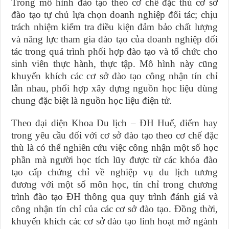
Trong mô hình đào tạo theo cơ chế đặc thù cơ sở
đào tạo tự chủ lựa chọn doanh nghiệp đối tác; chịu
trách nhiệm kiểm tra điều kiện đảm bảo chất lượng
và năng lực tham gia đào tạo của doanh nghiệp đối
tác trong quá trình phối hợp đào tạo và tổ chức cho
sinh viên thực hành, thực tập. Mô hình này cũng
khuyến khích các cơ sở đào tạo công nhận tín chỉ
lẫn nhau, phối hợp xây dựng nguồn học liệu dùng
chung đặc biệt là nguồn học liệu điện tử.
Theo đại diện Khoa Du lịch – ĐH Huế, điểm hay
trong yêu cầu đối với cơ sở đào tạo theo cơ chế đặc
thù là có thể nghiên cứu việc công nhận một số học
phần mà người học tích lũy được từ các khóa đào
tạo cấp chứng chỉ về nghiệp vụ du lịch tương
đương với một số môn học, tín chỉ trong chương
trình đào tạo ĐH thông qua quy trình đánh giá và
công nhận tín chỉ của các cơ sở đào tạo. Đồng thời,
khuyến khích các cơ sở đào tạo linh hoạt mở ngành