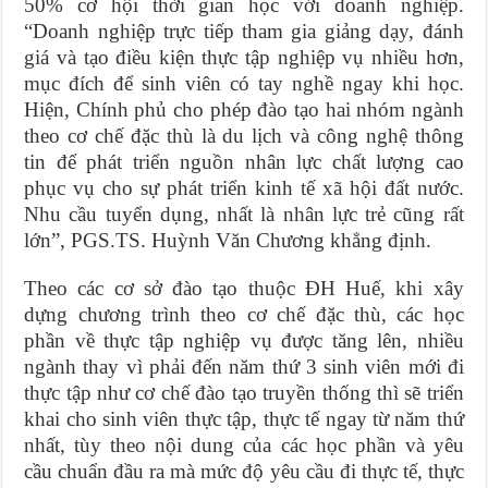
50% cơ hội thời gian học với doanh nghiệp.
“Doanh nghiệp trực tiếp tham gia giảng dạy, đánh
giá và tạo điều kiện thực tập nghiệp vụ nhiều hơn,
mục đích để sinh viên có tay nghề ngay khi học.
Hiện, Chính phủ cho phép đào tạo hai nhóm ngành
theo cơ chế đặc thù là du lịch và công nghệ thông
tin để phát triển nguồn nhân lực chất lượng cao
phục vụ cho sự phát triển kinh tế xã hội đất nước.
Nhu cầu tuyển dụng, nhất là nhân lực trẻ cũng rất
lớn”, PGS.TS. Huỳnh Văn Chương khẳng định.
Theo các cơ sở đào tạo thuộc ĐH Huế, khi xây
dựng chương trình theo cơ chế đặc thù, các học
phần về thực tập nghiệp vụ được tăng lên, nhiều
ngành thay vì phải đến năm thứ 3 sinh viên mới đi
thực tập như cơ chế đào tạo truyền thống thì sẽ triển
khai cho sinh viên thực tập, thực tế ngay từ năm thứ
nhất, tùy theo nội dung của các học phần và yêu
cầu chuẩn đầu ra mà mức độ yêu cầu đi thực tế, thực