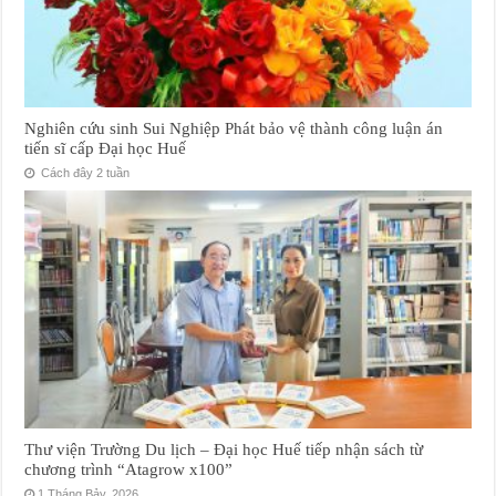
Nghiên cứu sinh Sui Nghiệp Phát bảo vệ thành công luận án
tiến sĩ cấp Đại học Huế
Cách đây 2 tuần
Thư viện Trường Du lịch – Đại học Huế tiếp nhận sách từ
chương trình “Atagrow x100”
1 Tháng Bảy, 2026