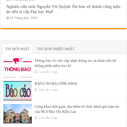
Nghiên cứu sinh Nguyễn Vũ Quỳnh Thi bảo vệ thành công luận
án tiến sĩ cấp Đại học Huế
24 Tháng Sáu, 2026
TIN MỚI NHẤT
TIN XEM NHIỀU NHẤT
Thông báo về việc cập nhật thông tin cá nhân trên hệ
thống phần mềm tín chỉ
Cách đây 2 ngày
BÁO CÁO BA CÔNG KHAI
Cách đây 3 ngày
Công khai thời gian, địa điểm tổ chức đánh giá luận án
của NCS Mai Thị Kiều Lan
Cách đây 4 ngày